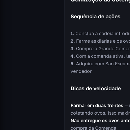
Sequência de ações
Conclua a cadeia introdut
Farme as diárias e os o
Compre a Grande Comen
Com a comenda ativa, l
Adquira com San Escamar
vendedor
Dicas de velocidade
Farmar em duas frentes
— 
coletando ovos. Isso maxi
Não entregue os ovos ant
compra da Comenda