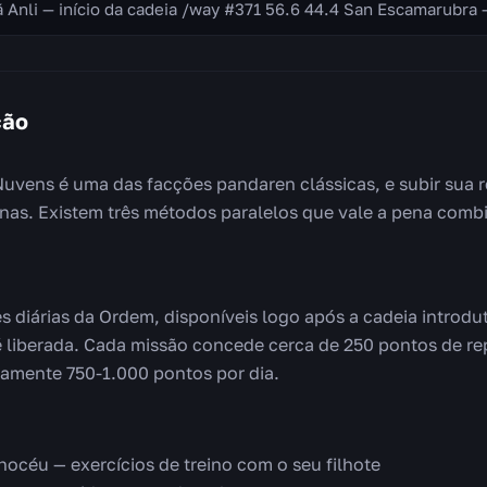
ção
uvens é uma das facções pandaren clássicas, e subir sua r
as. Existem três métodos paralelos que vale a pena combi
s diárias da Ordem, disponíveis logo após a cadeia introd
é liberada. Cada missão concede cerca de 250 pontos de re
amente 750-1.000 pontos por dia.
hocéu — exercícios de treino com o seu filhote