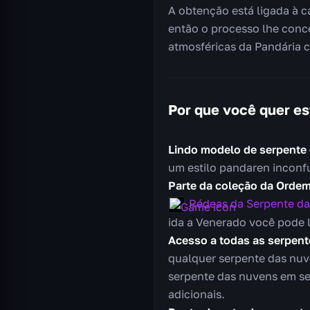
A obtenção está ligada à c
então o processo lhe conc
atmosféricas da Pandária c
Por que você quer es
Lindo modelo de serpente
um estilo pandaren inconf
Parte da coleção da Orde
Rédeas da Serpente d
ida a Venerado você pode l
Acesso a todas as serpen
qualquer serpente das nuv
serpente das nuvens em se
adicionais.