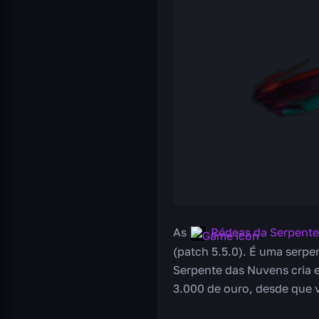
As
Rédeas da Serpente
(patch 5.5.0). É uma serp
Serpente das Nuvens cria e
3.000 de ouro, desde que