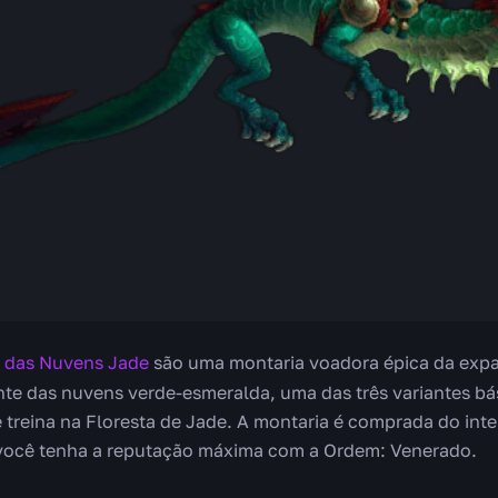
 das Nuvens Jade
são uma montaria voadora épica da expa
ente das nuvens verde-esmeralda, uma das três variantes b
 treina na Floresta de Jade. A montaria é comprada do int
 você tenha a reputação máxima com a Ordem: Venerado.