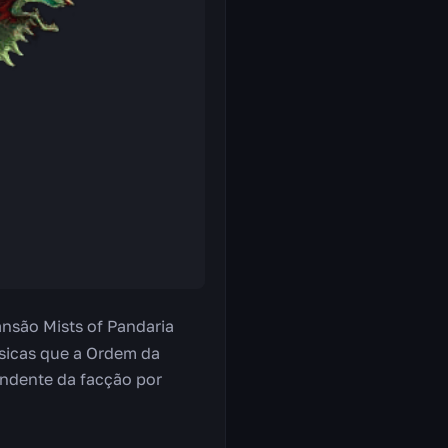
nsão Mists of Pandaria
ásicas que a Ordem da
endente da facção por