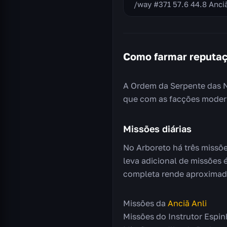
Como farmar reputa
A Ordem da Serpente das N
que com as facções modern
Missões diárias
No Arboreto há três missõe
leva adicional de missões 
completa rende aproximad
Missões da
Anciã Anli
Missões do Instrutor Espin