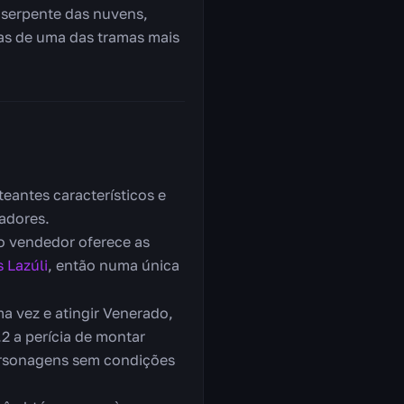
e serpente das nuvens,
as de uma das tramas mais
antes característicos e
adores.
o vendedor oferece as
 Lazúli
, então numa única
a vez e atingir Venerado,
2 a perícia de montar
ersonagens sem condições