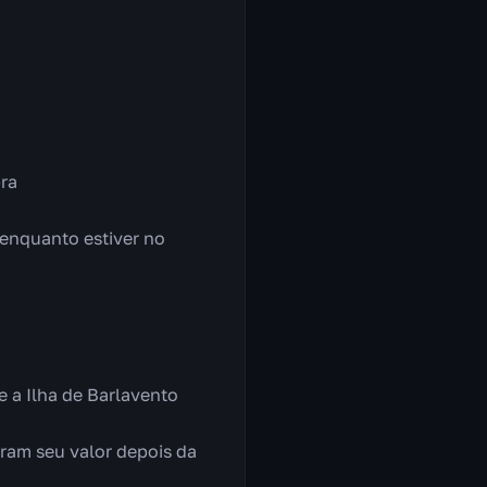
ra
 enquanto estiver no
 a Ilha de Barlavento
am seu valor depois da