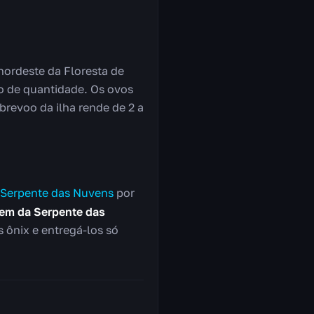
nordeste da Floresta de
rio de quantidade. Os ovos
revoo da ilha rende de 2 a
Serpente das Nuvens
por
em da Serpente das
ônix e entregá-los só