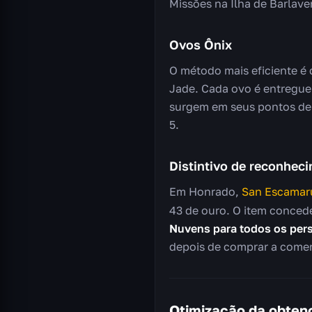
Missões na Ilha de Barlave
Ovos Ônix
O método mais eficiente é 
Jade. Cada ovo é entregue
surgem em seus pontos de 
5.
Distintivo de reconhec
Em Honrado,
San Escamar
43 de ouro. O item conce
Nuvens para todos os per
depois de comprar a comen
Otimização da obten