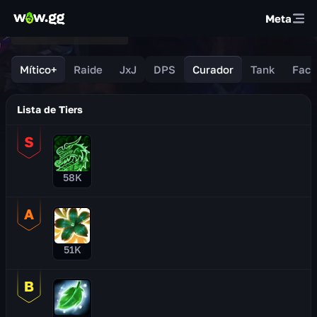
Meta
Mítico+
Raide
JxJ
DPS
Curador
Tank
Faci
Lista de Tiers
58K
51K