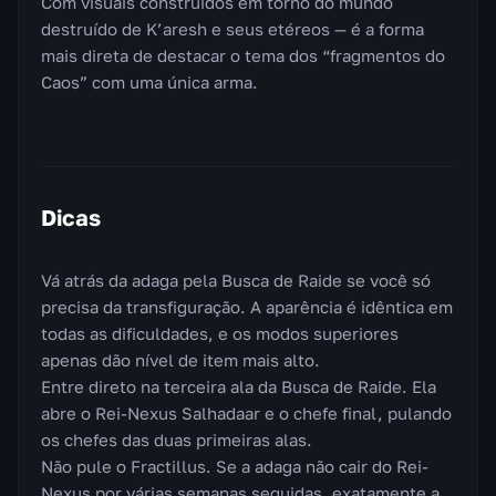
Com visuais construídos em torno do mundo
destruído de K’aresh e seus etéreos — é a forma
mais direta de destacar o tema dos “fragmentos do
Caos” com uma única arma.
Dicas
Vá atrás da adaga pela Busca de Raide se você só
precisa da transfiguração. A aparência é idêntica em
todas as dificuldades, e os modos superiores
apenas dão nível de item mais alto.
Entre direto na terceira ala da Busca de Raide. Ela
abre o Rei-Nexus Salhadaar e o chefe final, pulando
os chefes das duas primeiras alas.
Não pule o Fractillus. Se a adaga não cair do Rei-
Nexus por várias semanas seguidas, exatamente a