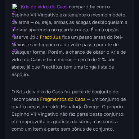
Kris de vidro do Caos
compartilha com o
Espinho Vil Vingativo exatamente o mesmo modelo
de arma — ou seja, ambas as adagas desbloqueiam a
mesma aparência no guarda-roupa. É uma opção
reserva útil:
Fractillus
fica um passo antes do Rei-
Nexus, e ao limpar o raide você passa por ele de
qualquer forma. Porém, a chance de obter o Kris de
vidro do Caos é bem menor — cerca de 2 % por
abate, já que Fractillus tem uma longa lista de
espólio.
O Kris de vidro do Caos faz parte do conjunto de
recompensa
Fragmentos do Caos
— um conjunto de
quatro peças do raide Manaforja Ômega. O próprio
Espinho Vil Vingativo não faz parte deste conjunto:
ele reaproveita os gráficos da série, mas consta
como um item à parte sem bônus de conjunto.