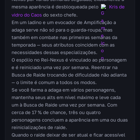
mesma aparência é desbloqueada pelo
Kris de
vidro do Caos
do sexto chefe.
Em um ladino e um evocador de Amplificação a
adaga serve não só para o guarda-roupa, mas
também em combate nas primeiras semanas da
temporada — seus atributos coincidem com as
necessidades dessas especializações.
O espólio no Rei-Nexus é vinculado ao personagem
e é reiniciado uma vez por semana. Reentrar na
Busca de Raide trocando de dificuldade não adianta
— o limite é comum a todos os modos.
Se você farma a adaga em vários personagens,
mantenha seus alts em nível máximo e leve cada
um à Busca de Raide uma vez por semana. Com
cerca de 17 % de chance, três ou quatro
personagens concluem a aparência em uma ou duas
reinicializações de raide.
Quando o raide deixar de ser atual e ficar acessível