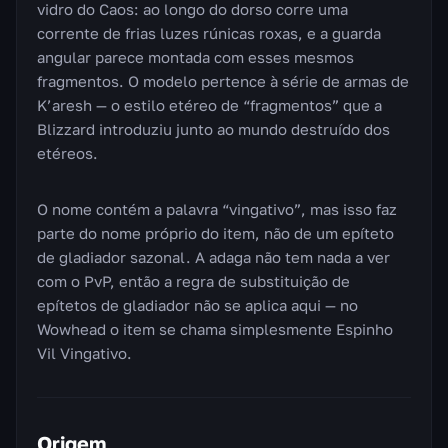
vidro do Caos: ao longo do dorso corre uma
corrente de frias luzes rúnicas roxas, e a guarda
angular parece montada com esses mesmos
fragmentos. O modelo pertence à série de armas de
K’aresh — o estilo etéreo de “fragmentos” que a
Blizzard introduziu junto ao mundo destruído dos
etéreos.
O nome contém a palavra “vingativo”, mas isso faz
parte do nome próprio do item, não de um epíteto
de gladiador sazonal. A adaga não tem nada a ver
com o PvP, então a regra de substituição de
epítetos de gladiador não se aplica aqui — no
Wowhead o item se chama simplesmente Espinho
Vil Vingativo.
Origem