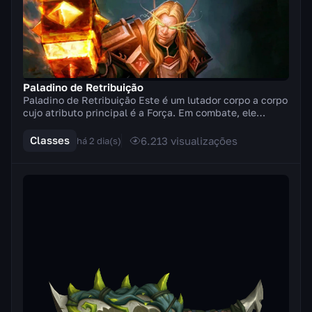
Paladino de Retribuição
Paladino de Retribuição Este é um lutador corpo a corpo
cujo atributo principal é a Força. Em combate, ele
empunha armas de duas mãos (machados, espad...
Classes
6.213
visualizações
há 2 dia(s)