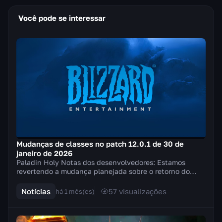
Você pode se interessar
Mudanças de classes no patch 12.0.1 de 30 de
janeiro de 2026
Paladin Holy Notas dos desenvolvedores: Estamos
revertendo a mudança planejada sobre o retorno do
Golpe do campeão da Luz e, em vez disso, aplicamos v...
Notícias
57
visualizações
há 1 mês(es)