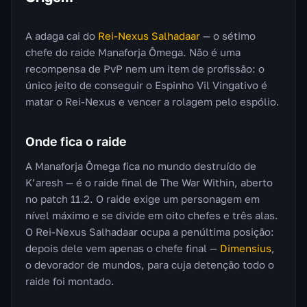
A adaga cai do
Rei-Nexus Salhadaar
— o sétimo
chefe do raide Manaforja Ômega. Não é uma
recompensa de PvP nem um item de profissão: o
único jeito de conseguir o Espinho Vil Vingativo é
matar o Rei-Nexus e vencer a rolagem pelo espólio.
Onde fica o raide
A Manaforja Ômega fica no mundo destruído de
K’aresh — é o raide final de The War Within, aberto
no patch 11.2. O raide exige um personagem em
nível máximo e se divide em oito chefes e três alas.
O Rei-Nexus Salhadaar ocupa a penúltima posição:
depois dele vem apenas o chefe final —
Dimensius
,
o devorador de mundos, para cuja detenção todo o
raide foi montado.