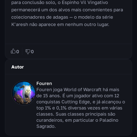
para conclusão solo, o Espinho Vil Vingativo
permanecerá um dos alvos mais convenientes para
colecionadores de adagas — o modelo da série
K’aresh não aparece em nenhum outro lugar.
0
0
Autor
Fouren
Fouren joga World of Warcraft há mais
de 15 anos. É um jogador ativo com 12
conquistas Cutting Edge, e já alcançou o
top 1% e 0,1% diversas vezes em várias
classes. Suas classes principais são
curandeiros, em particular o Paladino
Sagrado.