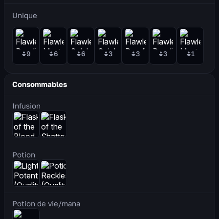
Unique
9
6
6
3
3
3
1
Consommables
Infusion
Potion
Potion de vie/mana