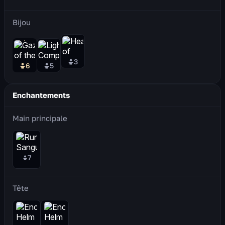
Bijou
3
6
5
Enchantements
Main principale
7
Tête