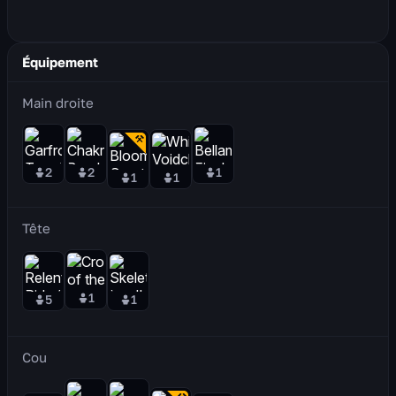
Équipement
Main droite
2
2
1
1
1
Tête
1
5
1
Cou