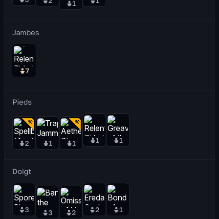
2
1
1
Jambes
7
Pieds
1
1
2
1
1
Doigt
3
2
1
3
2