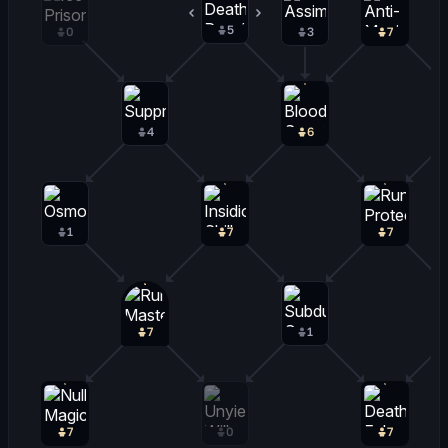
5
2
0
3
7
4
6
1
7
7
7
1
7
0
7