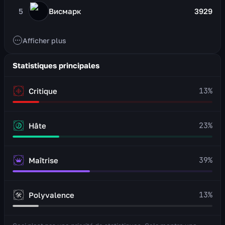
5
Висмарк
3929
Afficher plus
Statistiques principales
13
%
Critique
23
%
Hâte
39
%
Maîtrise
13
%
Polyvalence