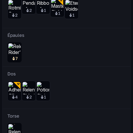
2
1
1
2
1
Épaules
7
Dos
4
2
1
Torse