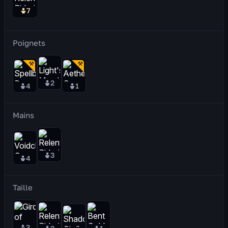
7
Poignets
2
4
1
Mains
3
4
Taille
3