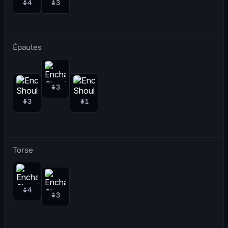
4
3
Épaules
3
3
1
Torse
4
3