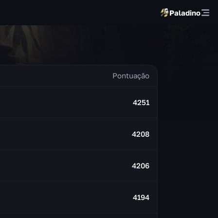
Paladino
4251
4208
4206
4194