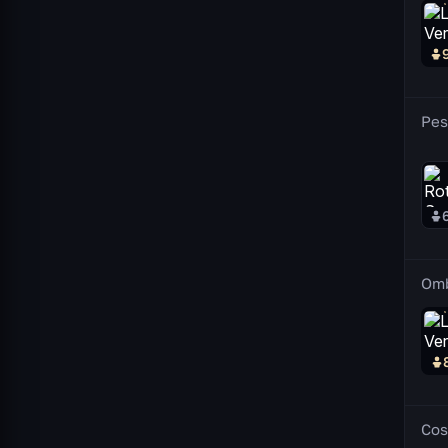
Pes
Om
Cos