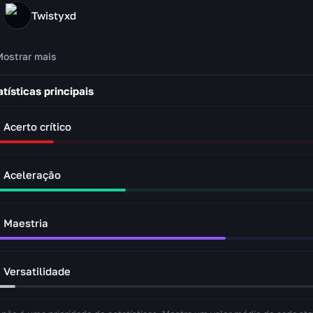
Twistyxd
Mostrar mais
atísticas principais
Acerto crítico
Aceleração
Maestria
Versatilidade