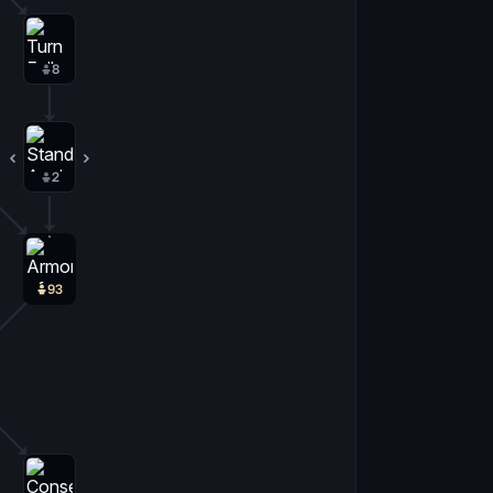
8
2
0
93