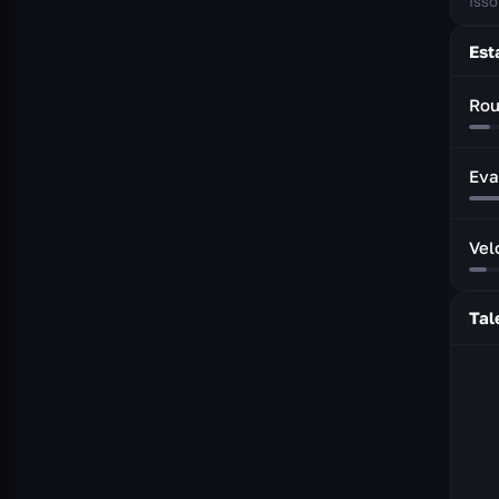
Isso
Est
Rou
Eva
Vel
Tal