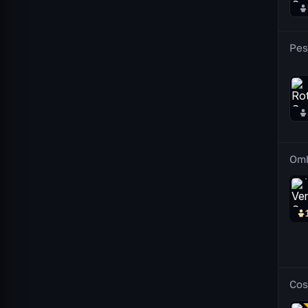
Pes
Om
Cos