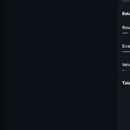
Isso
Est
Rou
Eva
Vel
Tal