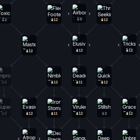
9
0
2
12
12
12
0
12
12
0
12
11
12
0
12
11
12
2
12