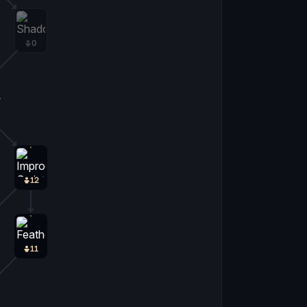
0
0
12
11