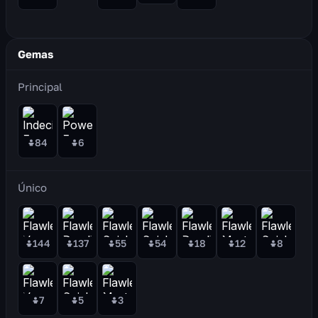
Gemas
Principal
84
6
Único
144
137
55
54
18
12
8
7
5
3