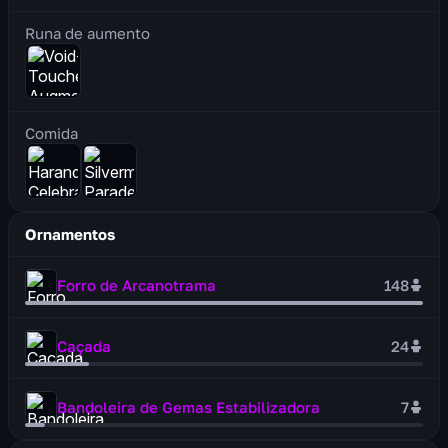
Runa de aumento
Comida
Ornamentos
Forro de Arcanotrama
148
Caçada
24
Bandoleira de Gemas Estabilizadora
7