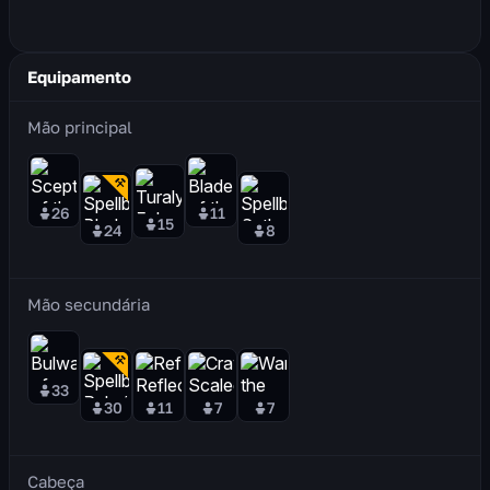
Equipamento
Mão principal
26
11
15
24
8
Mão secundária
33
30
11
7
7
Cabeça