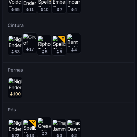
65
11
10
7
4
Cintura
17
4
63
5
5
Pernas
100
Pés
3
72
13
3
2