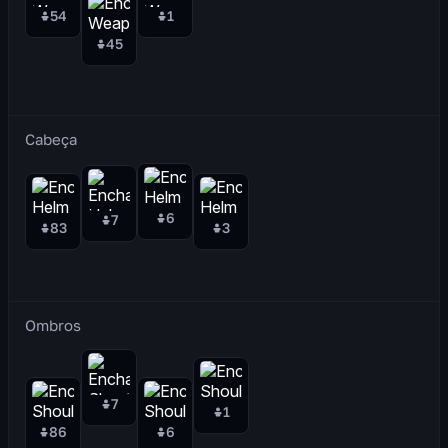
54
1
45
Cabeça
6
7
83
3
Ombros
7
1
86
6