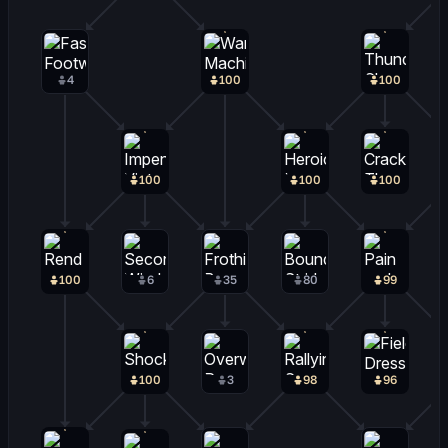
4
100
100
100
100
100
100
6
35
80
99
100
3
98
96