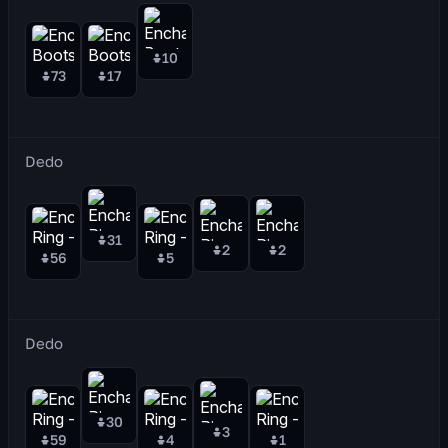
10
73
17
Dedo
31
2
2
56
5
Dedo
30
3
59
4
1