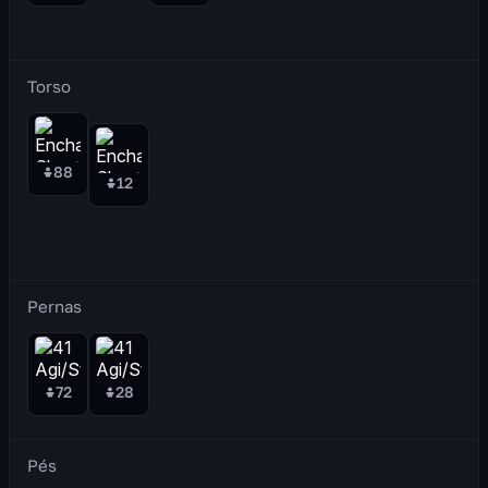
Torso
88
12
Pernas
72
28
Pés