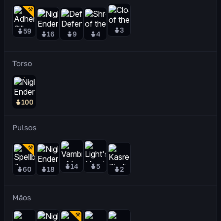
3
59
16
9
4
Torso
100
Pulsos
14
5
60
18
2
Mãos