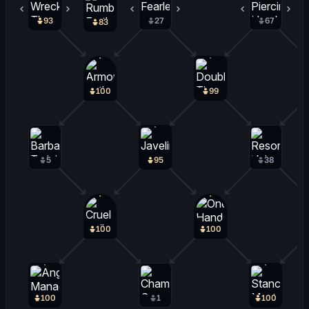
93
0
27
2
67
15
83
100
99
5
95
38
100
100
100
1
100