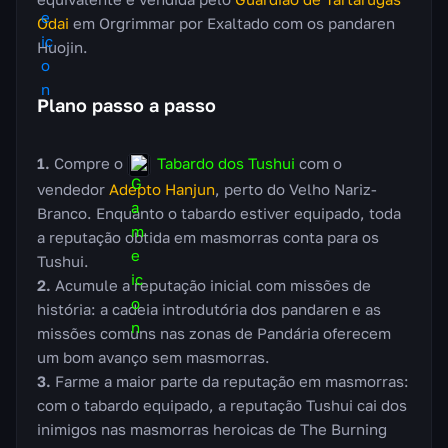
Odai
em Orgrimmar por Exaltado com os pandaren
Huojin.
Plano passo a passo
Compre o
Tabardo dos Tushui
com o
vendedor
Adepto Hanjun
, perto do Velho Nariz-
Branco. Enquanto o tabardo estiver equipado, toda
a reputação obtida em masmorras conta para os
Tushui.
Acumule a reputação inicial com missões de
história: a cadeia introdutória dos pandaren e as
missões comuns nas zonas de Pandária oferecem
um bom avanço sem masmorras.
Farme a maior parte da reputação em masmorras:
com o tabardo equipado, a reputação Tushui cai dos
inimigos nas masmorras heroicas de The Burning