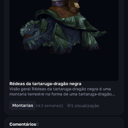
Rédeas da tartaruga-dragão negra
Visão geral Rédeas da tartaruga-dragão negra é uma
montaria terrestre na forma de uma tartaruga-dragão
negra e colossal, de casco pesado, que surgiu n...
Montarias
1
visualização
há 2 semana(s)
Comentários
0