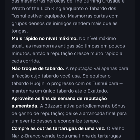
das masmorras heroicas de The Burning Crusade e
Wrath of the Lich King enquanto o Tabardo dos
Tushui estiver equipado. Masmorras curtas com
grupos densos de inimigos rendem mais que as
longas.
Mais rápido no nível máximo.
No nível máximo
atual, as masmorras antigas são limpas em poucos
minutos, então a reputação cresce muito rápido a
cada corrida.
Não troque de tabardo.
A reputação vai apenas para
a facção cujo tabardo você usa. Se equipar o
tabardo Huojin, o progresso com os Tushui para —
mantenha um único tabardo até o Exaltado.
Aproveite os fins de semana de reputação
aumentada.
A Blizzard ativa periodicamente bônus
de ganho de reputação; deixe a arrancada final para
um evento desses e economize tempo.
Compre as outras tartarugas de uma vez.
O Velho
Nariz-Branco vende toda uma linha de tartarugas