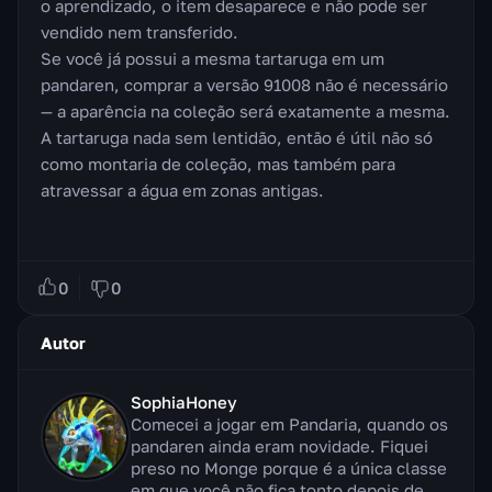
o aprendizado, o item desaparece e não pode ser
vendido nem transferido.
Se você já possui a mesma tartaruga em um
pandaren, comprar a versão 91008 não é necessário
— a aparência na coleção será exatamente a mesma.
A tartaruga nada sem lentidão, então é útil não só
como montaria de coleção, mas também para
atravessar a água em zonas antigas.
0
0
Autor
SophiaHoney
Comecei a jogar em Pandaria, quando os
pandaren ainda eram novidade. Fiquei
preso no Monge porque é a única classe
em que você não fica tonto depois de