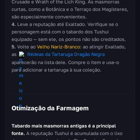
Crusade e Wrath of the Lich King. As masmorras
curtas, como a Botânica e o Terraço dos Magísteres,
são especialmente convenientes.
Leve a reputação até Exaltado. Verifique se o
personagem está com o tabardo dos Tushui
equipado — sem ele, os pontos não são creditados.
Volte ao
Velho Nariz-Branco
: ao atingir Exaltado,
as
Rédeas da Tartaruga Dragão Negra
aparecerão na lista dele. Compre o item e use-o
para adicionar a tartaruga à sua coleção.
Otimização da Farmagem
Tabardo mais masmorras antigas é a principal
fonte.
A reputação Tushui é acumulada com o lixo