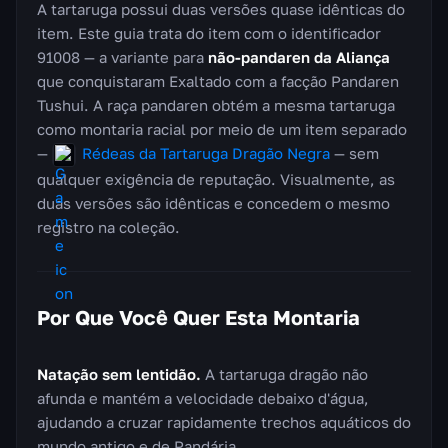
A tartaruga possui duas versões quase idênticas do
item. Este guia trata do item com o identificador
91008 — a variante para
não-pandaren da Aliança
que conquistaram Exaltado com a facção Pandaren
Tushui. A raça pandaren obtém a mesma tartaruga
como montaria racial por meio de um item separado
—
Rédeas da Tartaruga Dragão Negra
— sem
qualquer exigência de reputação. Visualmente, as
duas versões são idênticas e concedem o mesmo
registro na coleção.
Por Que Você Quer Esta Montaria
Natação sem lentidão.
A tartaruga dragão não
afunda e mantém a velocidade debaixo d'água,
ajudando a cruzar rapidamente trechos aquáticos do
mundo antigo e de Pandária.