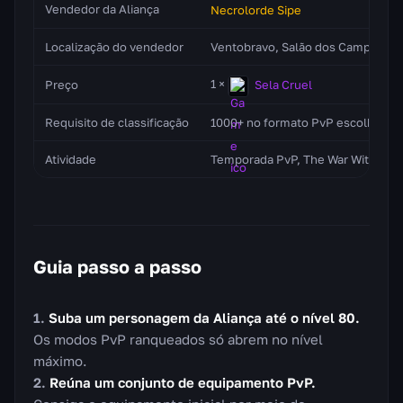
Vendedor da Aliança
Necrolorde Sipe
Localização do vendedor
Ventobravo, Salão dos Campeões (
1 ×
Sela Cruel
Preço
Requisito de classificação
1000+ no formato PvP escolhido
Atividade
Temporada PvP, The War Within S2
Guia passo a passo
Suba um personagem da Aliança até o nível 80.
Os modos PvP ranqueados só abrem no nível
máximo.
Reúna um conjunto de equipamento PvP.