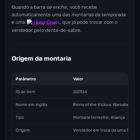
Quando a barra se enche, você recebe
automaticamente uma das montarias da temporada
e uma
Sela Cruel
, que já pode trocar com o
vendedor pelo dente-de-sabre.
Origem da montaria
Parâmetro
Valor
ID do item
102514
Nome em inglês
Reins of the Vicious Warsaber
Tipo
Montaria terrestre, Aliança
Origem
Vendedor em troca de uma Sela C