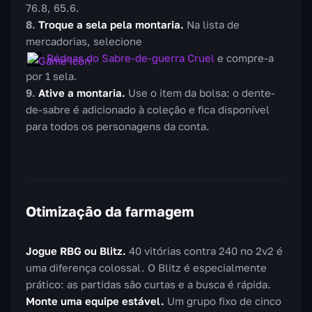
76.8, 65.6.
Troque a sela pela montaria.
Na lista de
mercadorias, selecione
Rédeas do Sabre-de-guerra Cruel
e compre-a
por 1 sela.
Ative a montaria.
Use o item da bolsa: o dente-
de-sabre é adicionado à coleção e fica disponível
para todos os personagens da conta.
Otimização da farmagem
Jogue RBG ou Blitz.
40 vitórias contra 240 no 2v2 é
uma diferença colossal. O Blitz é especialmente
prático: as partidas são curtas e a busca é rápida.
Monte uma equipe estável.
Um grupo fixo de cinco