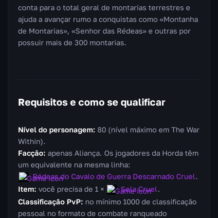
conta para o total geral de montarias terrestres e
ajuda a avançar rumo a conquistas como «Montanha
de Montarias», «Senhor das Rédeas» e outras por
possuir mais de 300 montarias.
Requisitos e como se qualificar
Nível do personagem:
80 (nível máximo em The War
Within).
Facção:
apenas Aliança. Os jogadores da Horda têm
um equivalente na mesma linha:
Rédeas do Cavalo de Guerra Descarnado Cruel
.
Item:
você precisa de 1 ×
Sela Cruel
.
Classificação PvP:
no mínimo 1000 de classificação
pessoal no formato de combate ranqueado