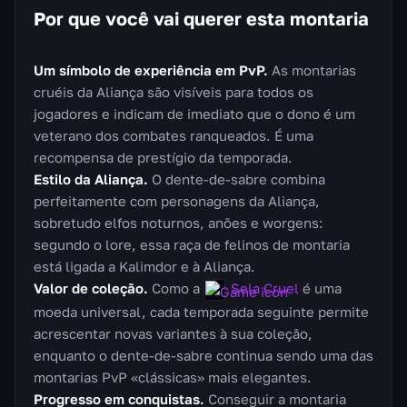
Por que você vai querer esta montaria
Um símbolo de experiência em PvP.
As montarias
cruéis da Aliança são visíveis para todos os
jogadores e indicam de imediato que o dono é um
veterano dos combates ranqueados. É uma
recompensa de prestígio da temporada.
Estilo da Aliança.
O dente-de-sabre combina
perfeitamente com personagens da Aliança,
sobretudo elfos noturnos, anões e worgens:
segundo o lore, essa raça de felinos de montaria
está ligada a Kalimdor e à Aliança.
Valor de coleção.
Como a
Sela Cruel
é uma
moeda universal, cada temporada seguinte permite
acrescentar novas variantes à sua coleção,
enquanto o dente-de-sabre continua sendo uma das
montarias PvP «clássicas» mais elegantes.
Progresso em conquistas.
Conseguir a montaria