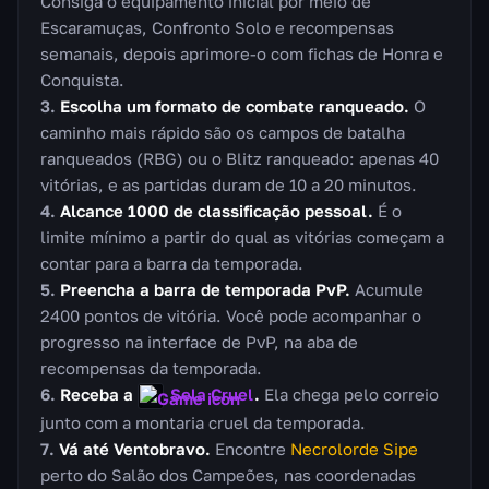
Consiga o equipamento inicial por meio de
Escaramuças, Confronto Solo e recompensas
semanais, depois aprimore-o com fichas de Honra e
Conquista.
Escolha um formato de combate ranqueado.
O
caminho mais rápido são os campos de batalha
ranqueados (RBG) ou o Blitz ranqueado: apenas 40
vitórias, e as partidas duram de 10 a 20 minutos.
Alcance 1000 de classificação pessoal.
É o
limite mínimo a partir do qual as vitórias começam a
contar para a barra da temporada.
Preencha a barra de temporada PvP.
Acumule
2400 pontos de vitória. Você pode acompanhar o
progresso na interface de PvP, na aba de
recompensas da temporada.
Receba a
Sela Cruel
.
Ela chega pelo correio
junto com a montaria cruel da temporada.
Vá até Ventobravo.
Encontre
Necrolorde Sipe
perto do Salão dos Campeões, nas coordenadas