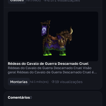
Rédeas do Cavalo de Guerra Descarnado Cruel
Rédeas do Cavalo de Guerra Descarnado Cruel Visão
geral Rédeas do Cavalo de Guerra Descarnado Cruel é
uma montaria terrestre épica disponível apenas p...
Montarias
19
visualizações
há 1 mês(es)
Comentários
0