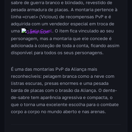
sabre de guerra branco e blindado, revestido de
pesada armadura de placas. A montaria pertence à
linha «cruel» (Vicious) de recompensas PvP e é
adquirida com um vendedor especial em troca de
uma
Sela Cruel
. O item fica vinculado ao seu
personagem, mas a montaria que ele concede é
adicionada à coleção de toda a conta, ficando assim
disponível para todos os seus personagens.
É uma das montarias PvP da Aliança mais
reconhecíveis: pelagem branca como a neve com
listras escuras, presas enormes e uma pesada
barda de placas com o brasão da Aliança. O dente-
de-sabre tem aparência agressiva e compacta, o
que o torna uma excelente escolha para o combate
corpo a corpo no mundo aberto e nas arenas.