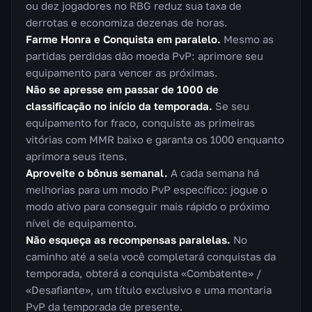
ou dez jogadores no RBG reduz sua taxa de
derrotas e economiza dezenas de horas.
Farme Honra e Conquista em paralelo.
Mesmo as
partidas perdidas dão moeda PvP: aprimore seu
equipamento para vencer as próximas.
Não se apresse em passar de 1000 de
classificação no início da temporada.
Se seu
equipamento for fraco, conquiste as primeiras
vitórias com MMR baixo e garanta os 1000 enquanto
aprimora seus itens.
Aproveite o bônus semanal.
A cada semana há
melhorias para um modo PvP específico: jogue o
modo ativo para conseguir mais rápido o próximo
nível de equipamento.
Não esqueça as recompensas paralelas.
No
caminho até a sela você completará conquistas da
temporada, obterá a conquista «Combatente» /
«Desafiante», um título exclusivo e uma montaria
PvP da temporada de presente.