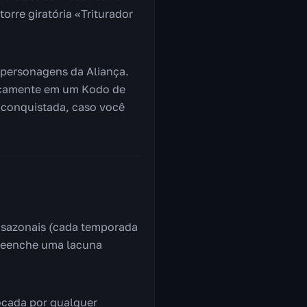
re giratória «Triturador
s personagens da Aliança.
ticamente em um Kodo de
 conquistada, caso você
e sazonais (cada temporada
preenche uma lacuna
ocada por qualquer