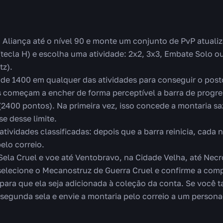
liança até o nível 90 e monte um conjunto de PvP atuali
 (tecla H) e escolha uma atividade: 2x2, 3x3, Embate Solo 
tz).
o de 1400 em qualquer das atividades para conseguir o post
s começam a encher de forma perceptível a barra de progre
(2400 pontos). Na primeira vez, isso concede a montaria s
se desse limite.
tividades classificadas: depois que a barra reinicia, cada
elo correio.
Sela Cruel e voe até Ventobravo, na Cidade Velha, até Necr
selecione o Mecanostruz de Guerra Cruel e confirme a comp
para que ela seja adicionada à coleção da conta. Se você
segunda sela e envie a montaria pelo correio a um person