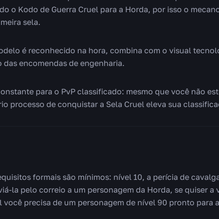
indo o Kodo de Guerra Cruel para a Horda, por isso o mecan
meira sela.
 modelo é reconhecido na hora, combina com o visual tecno
ado das encomendas de engenharia.
constante para o PvP classificado: mesmo que você não est
io processo de conquistar a Sela Cruel eleva sua classifica
equisitos formais são mínimos: nível 10, a perícia de caval
viá-la pelo correio a um personagem da Horda, se quiser a 
l você precisa de um personagem de nível 90 pronto para as