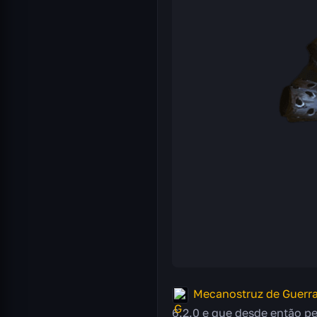
Mecanostruz de Guerra
6.2.0 e que desde então p