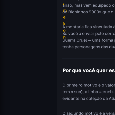
anão, mas vem equipado co
de Bichinhos 9000» que di
A montaria fica vinculada 
Se você a enviar pelo cor
Guerra Cruel — uma forma 
tenha personagens das du
Por que você quer es
O primeiro motivo é o val
tem a sua), a linha «crue
evidente na coleção da Ali
O segundo motivo é a vers