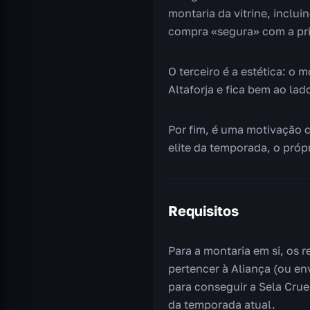
montaria da vitrine, inclu
compra «segura» com a pri
O terceiro é a estética: o
Altaforja e fica bem ao l
Por fim, é uma motivação 
elite da temporada, o própr
Requisitos
Para a montaria em si, os r
pertencer à Aliança (ou en
para conseguir a Sela Crue
da temporada atual.