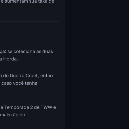
 e aumentam sua taxa de
ça: se coleciona as duas
na Horda.
 de Guerra Cruel, então
, caso você tenha
m da Temporada 2 de TWW e
mais rápido.