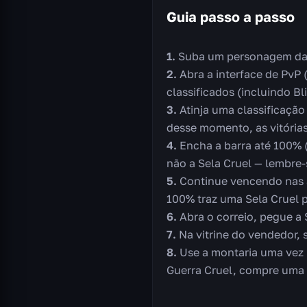
Guia passo a passo
Suba um personagem da A
Abra a interface de PvP
classificados (incluindo Bli
Atinja uma classificaçã
desse momento, as vitória
Encha a barra até 100% 
não a Sela Cruel — lembre-
Continue vencendo nas a
100% traz uma Sela Cruel p
Abra o correio, pegue a 
Na vitrine do vendedor, 
Use a montaria uma vez 
Guerra Cruel, compre uma 