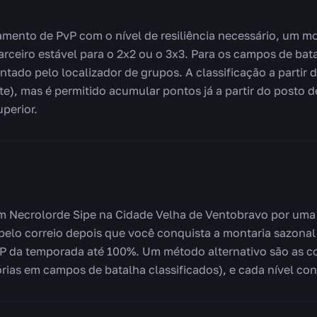
amento de PvP com o nível de resiliência necessário, um m
rceiro estável para o 2x2 ou o 3x3. Para os campos de bata
ntado pelo localizador de grupos. A classificação a partir 
), mas é permitido acumular pontos já a partir do posto 
perior.
 Necrolorde Sipe na Cidade Velha de Ventobravo por uma S
elo correio depois que você conquista a montaria sazonal 
P da temporada até 100%. Um método alternativo são as c
tórias em campos de batalha classificados), e cada nível c