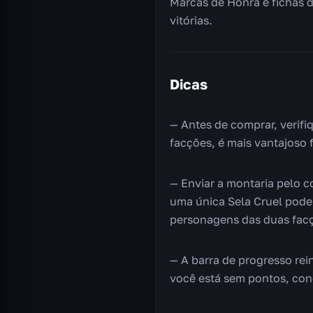
Marcas de Honra e fichas
vitórias.
Dicas
— Antes de comprar, verifi
facções, é mais vantajoso 
— Enviar a montaria pelo 
uma única Sela Cruel pode 
personagens das duas fac
— A barra de progresso re
você está sem pontos, conc