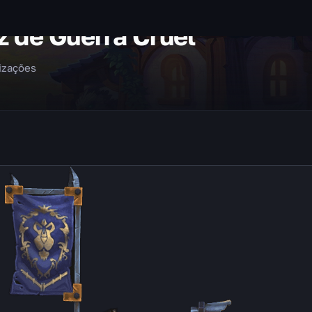
 de Guerra Cruel
lizações