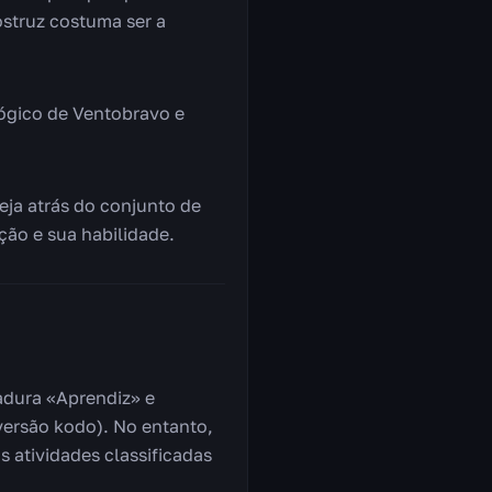
ostruz costuma ser a
lógico de Ventobravo e
eja atrás do conjunto de
ção e sua habilidade.
gadura «Aprendiz» e
versão kodo). No entanto,
 atividades classificadas