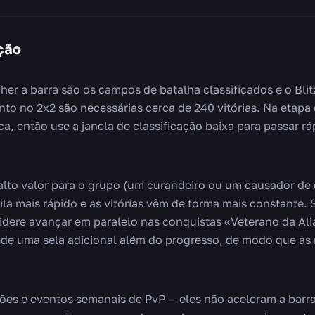
ção
her a barra são os campos de batalha classificados e o Blit
to no 2x2 são necessárias cerca de 240 vitórias. Na etap
tica, então use a janela de classificação baixa para passar 
lto valor para o grupo (um curandeiro ou um causador de
ila mais rápido e as vitórias vêm de forma mais constante. 
dere avançar em paralelo nas conquistas «Veterano da Alia
ede uma sela adicional além do progresso, de modo que as 
sões e eventos semanais de PvP — eles não aceleram a barr