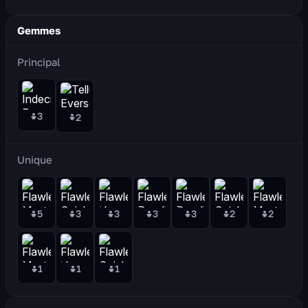
Gemmes
Principal
3
2
Unique
5
3
3
3
3
2
2
1
1
1