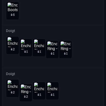
6
Doigt
2
1
1
1
1
Doigt
2
1
1
2