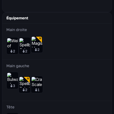
Équipement
Main droite
2
2
2
Main gauche
3
2
1
Tête