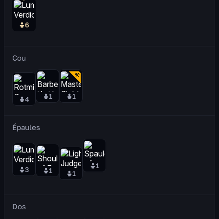
6
Cou
1
1
4
Épaules
1
3
1
1
Dos