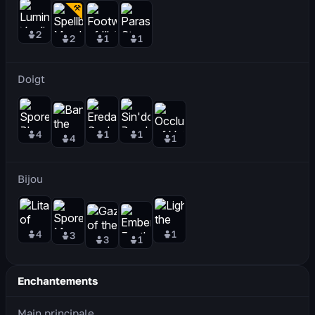
2
2
1
1
Doigt
4
1
1
4
1
Bijou
4
1
3
3
1
Enchantements
Main principale