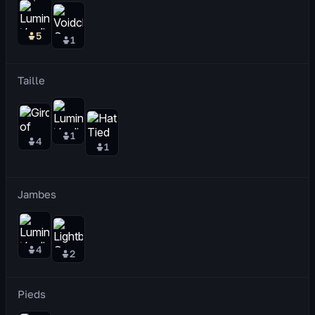
5
1
Taille
1
4
1
Jambes
4
2
Pieds