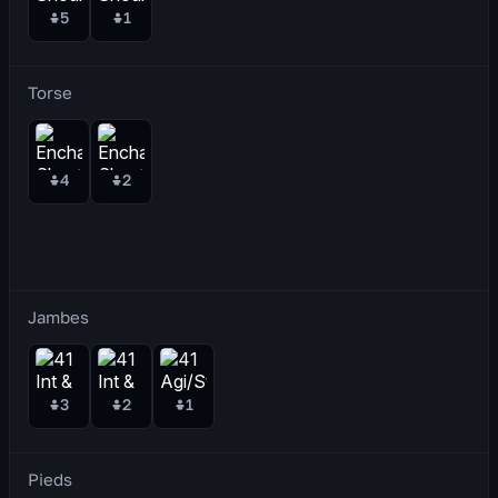
5
1
Torse
4
2
Jambes
3
2
1
Pieds