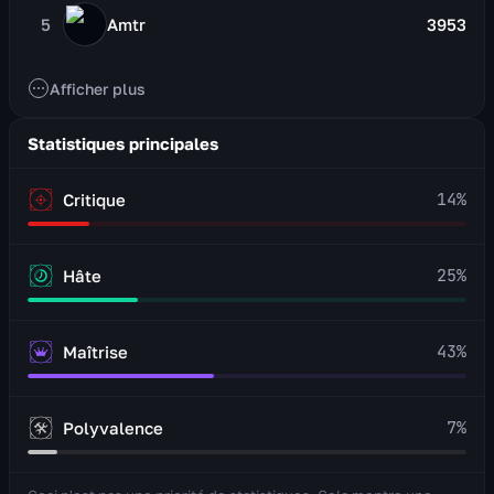
5
Amtr
3953
Afficher plus
Statistiques principales
14
%
Critique
25
%
Hâte
43
%
Maîtrise
7
%
Polyvalence