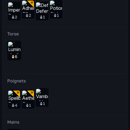
2
1
2
1
Torse
6
Poignets
1
4
1
Mains