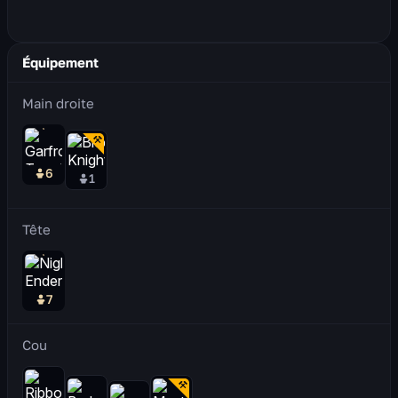
Équipement
Main droite
6
1
Tête
7
Cou