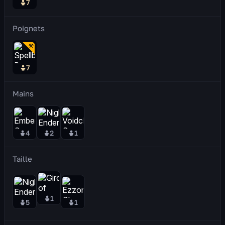
7
Poignets
7
Mains
4
2
1
Taille
1
5
1