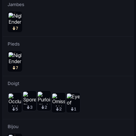
Jambes
7
Pieds
7
Doigt
3
2
5
2
1
Bijou