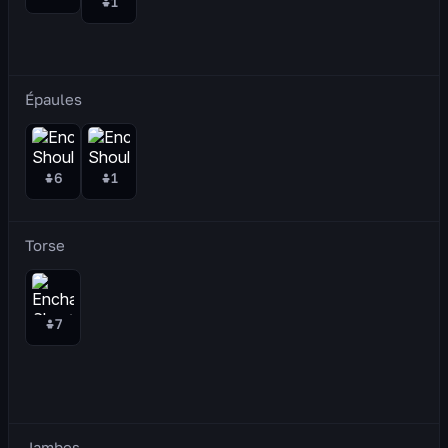
1
Épaules
6
1
Torse
7
Jambes