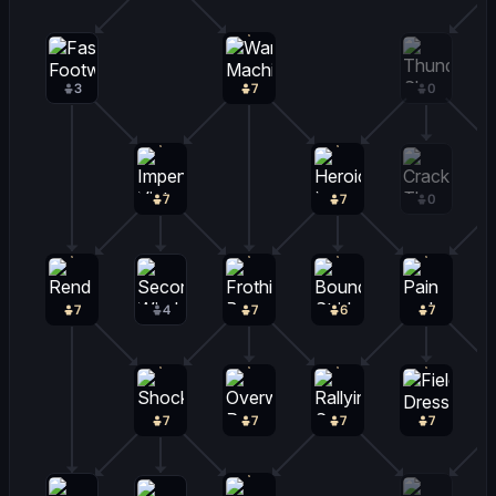
3
7
0
7
7
0
7
4
7
6
7
7
7
7
7