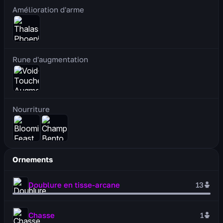
Amélioration d'arme
Rune d'augmentation
Nourriture
Ornements
Doublure en tisse-arcane
13
Chasse
1