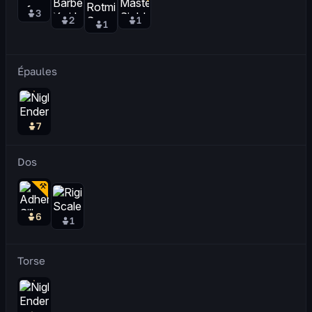
3
2
1
1
Épaules
7
Dos
6
1
Torse