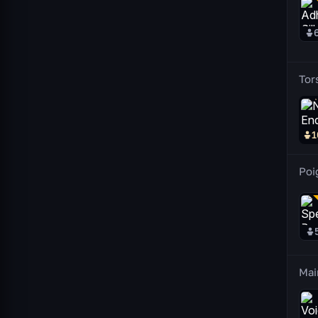
Tor
1
Poi
Mai