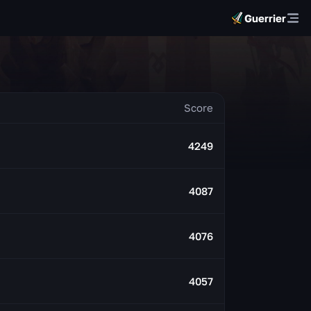
Guerrier
4249
4087
4076
4057