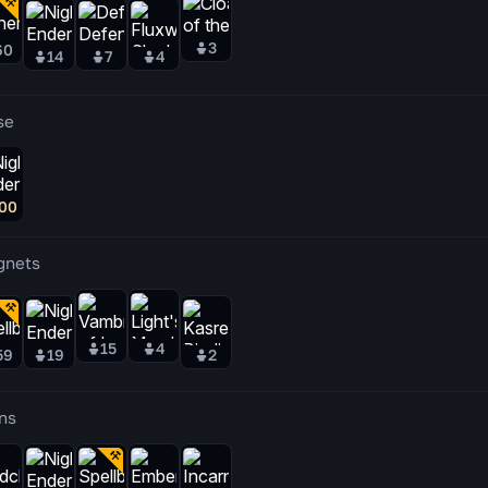
3
60
14
7
4
se
00
gnets
15
4
59
19
2
ns