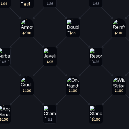
94
0
26
2
68
16
81
100
99
100
5
95
36
100
100
100
100
1
100