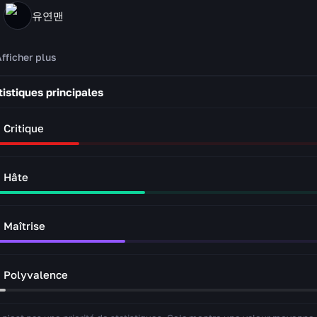
유연맨
fficher plus
tistiques principales
Critique
Hâte
Maîtrise
Polyvalence