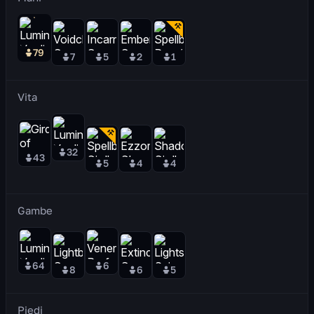
79
7
5
2
1
Vita
32
43
5
4
4
Gambe
64
6
8
6
5
Piedi