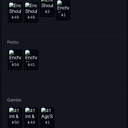
2
1
46
46
Petto
54
41
Gambe
50
44
1