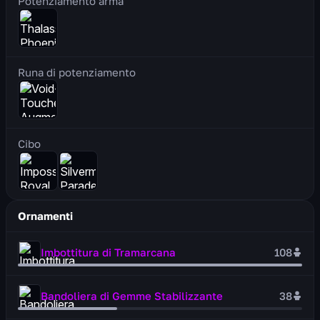
Potenziamento arma
Runa di potenziamento
Cibo
Ornamenti
Imbottitura di Tramarcana
108
Bandoliera di Gemme Stabilizzante
38