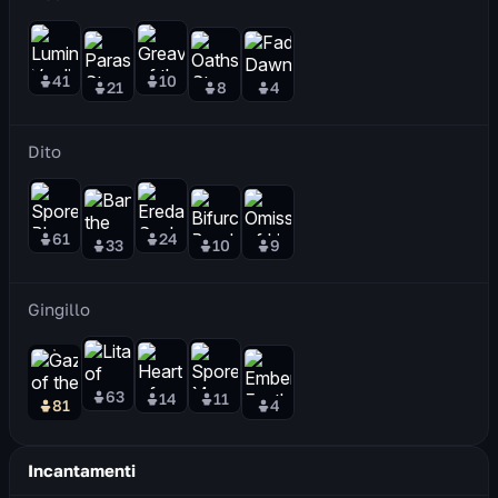
41
10
21
8
4
Dito
61
24
33
10
9
Gingillo
63
14
11
81
4
Incantamenti