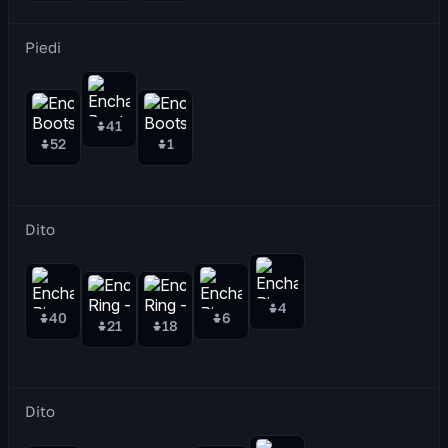
Piedi
41
52
1
Dito
4
40
6
21
18
Dito