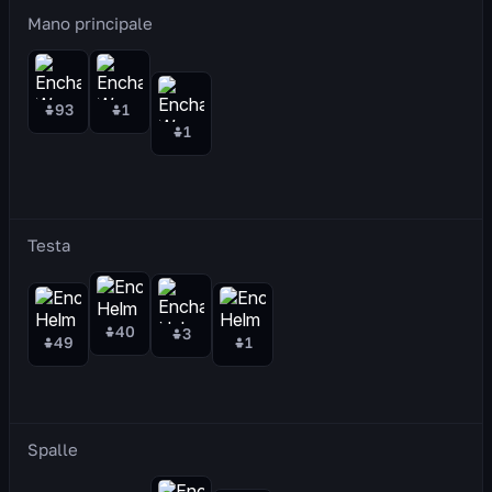
Mano principale
93
1
1
Testa
40
3
49
1
Spalle