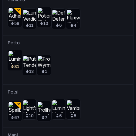
58
10
11
6
4
Petto
81
13
1
Polsi
10
6
5
67
7
Mani