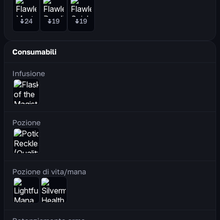
24
19
19
Consumabili
Infusione
Pozione
Pozione di vita/mana