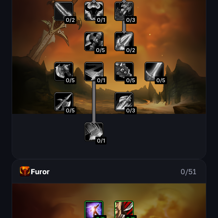
0
/
2
0
/
1
0
/
3
0
/
5
0
/
2
0
/
5
0
/
1
0
/
5
0
/
5
0
/
5
0
/
3
0
/
1
Furor
0
/
51