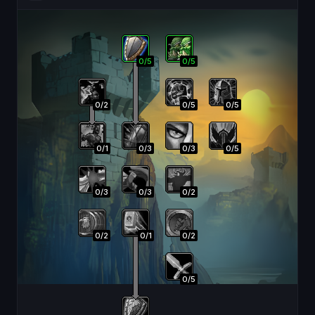
0
/
5
0
/
5
0
/
2
0
/
5
0
/
5
0
/
1
0
/
3
0
/
3
0
/
5
0
/
3
0
/
3
0
/
2
0
/
2
0
/
1
0
/
2
0
/
5