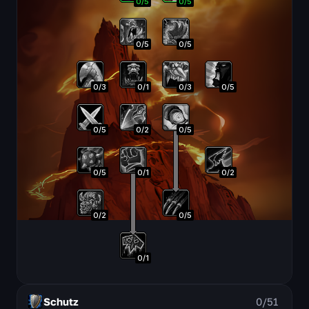
0
/
5
0
/
5
0
/
5
0
/
5
0
/
3
0
/
1
0
/
3
0
/
5
0
/
5
0
/
2
0
/
5
0
/
5
0
/
1
0
/
2
0
/
2
0
/
5
0
/
1
Schutz
0
/
51