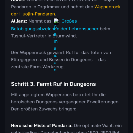
Pandaren in Orgrimmar und nehmt den
Wappenrock
der Huojin-Pandaren
.
Allianz:
Nehmt das
Großes
Belobigungsabzeichen der Lehrensucher
beim
Tushui-Vertreter in Sturmwind.
Der Wappenrock gewährt Ruf für das Töten von
Elitegegnern und Bossen in Dungeons — das
zentrale Farm-Werkzeug.
Schritt 3. Farmt Ruf in Dungeons
Mit angelegtem Wappenrock betretet Ihr die
heroischen Dungeons vergangener Erweiterungen.
Den größten Zuwachs bringen:
Heroische Mists of Pandaria.
Die optimale Wahl: ein
vollständiger Durchlauf bringt etwa 1500–2500 Ruf.