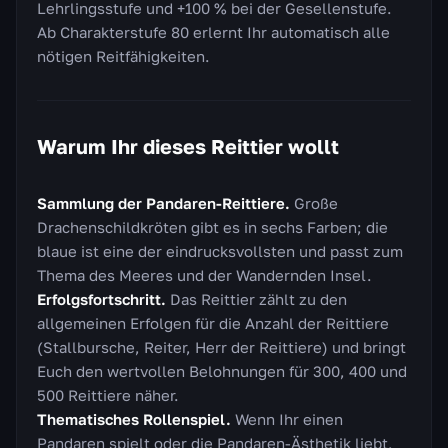
Lehrlingsstufe und +100 % bei der Gesellenstufe.
Ab Charakterstufe 80 erlernt Ihr automatisch alle
nötigen Reitfähigkeiten.
Warum Ihr dieses Reittier wollt
Sammlung der Pandaren-Reittiere.
Große
Drachenschildkröten gibt es in sechs Farben; die
blaue ist eine der eindrucksvollsten und passt zum
Thema des Meeres und der Wandernden Insel.
Erfolgsfortschritt.
Das Reittier zählt zu den
allgemeinen Erfolgen für die Anzahl der Reittiere
(Stallbursche, Reiter, Herr der Reittiere) und bringt
Euch den wertvollen Belohnungen für 300, 400 und
500 Reittiere näher.
Thematisches Rollenspiel.
Wenn Ihr einen
Pandaren spielt oder die Pandaren-Ästhetik liebt,