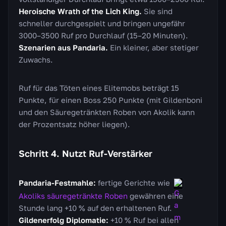
Heroische Wrath of the Lich King.
Sie sind
schneller durchgespielt und bringen ungefähr
3000–3500 Ruf pro Durchlauf (15–20 Minuten).
Szenarien aus Pandaria.
Ein kleiner, aber stetiger
Zuwachs.
Ruf für das Töten eines Elitemobs beträgt 15
Punkte, für einen Boss 250 Punkte (mit Gildenboni
und den Säuregetränkten Roben von Akolik kann
der Prozentsatz höher liegen).
Schritt 4. Nutzt Ruf-Verstärker
Pandaria-Festmahle:
fertige Gerichte wie
Akoliks säuregetränkte Roben
gewähren eine
Stunde lang +10 % auf den erhaltenen Ruf.
Gildenerfolg Diplomatie:
+10 % Ruf bei allen