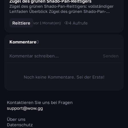
Zügel des grünen Shado-Pan-Reittigers
Zügel des grünen Shado-Pan-Reittigers: vollständiger
Leitfaden Überblick Zügel des grünen Shado-Pan-
Reittigers ist ein Bodenreittier, das das Beschwör...
Reittiere
4
Aufrufe
vor 1 Monat(en)
Kommentare
0
Senden
Noch keine Kommentare. Sei der Erste!
Kontaktieren Sie uns bei Fragen
support@wow.gg
Über uns
Datenschutz