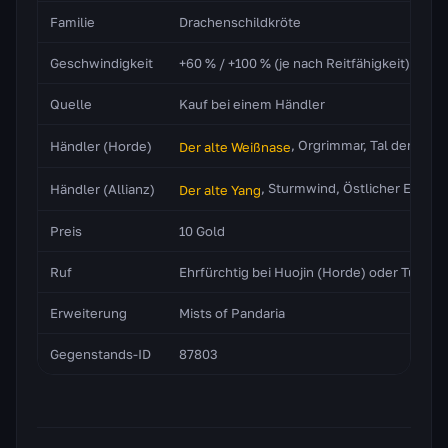
Familie
Drachenschildkröte
Geschwindigkeit
+60 % / +100 % (je nach Reitfähigkeit)
Quelle
Kauf bei einem Händler
, Orgrimmar, Tal der Ehre
Händler (Horde)
Der alte Weißnase
, Sturmwind, Östlicher Erdsch
Händler (Allianz)
Der alte Yang
Preis
10 Gold
Ruf
Ehrfürchtig bei Huojin (Horde) oder Tushui
Erweiterung
Mists of Pandaria
Gegenstands-ID
87803