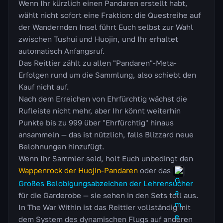
Wenn Ihr kürzlich einen Pandaren erstellt habt,
wählt nicht sofort eine Fraktion: die Questreihe auf
der Wandernden Insel führt Euch selbst zur Wahl
zwischen Tushui und Huojin, und Ihr erhaltet
automatisch Anfangsruf.
Das Reittier zählt zu allen "Pandaren"-Meta-
Erfolgen rund um die Sammlung, also schiebt den
Kauf nicht auf.
Nach dem Erreichen von Ehrfürchtig wächst die
Rufleiste nicht mehr, aber Ihr könnt weiterhin
Punkte bis zu 999 über "Ehrfürchtig" hinaus
ansammeln — das ist nützlich, falls Blizzard neue
Belohnungen hinzufügt.
Wenn Ihr Sammler seid, holt Euch unbedingt den
Wappenrock der Huojin-Pandaren
oder das
Großes Belobigungsabzeichen der Lehrensucher
für die Garderobe — sie sehen in den Sets toll aus.
In The War Within ist das Reittier vollständig mit
dem System des dynamischen Flugs auf anderen