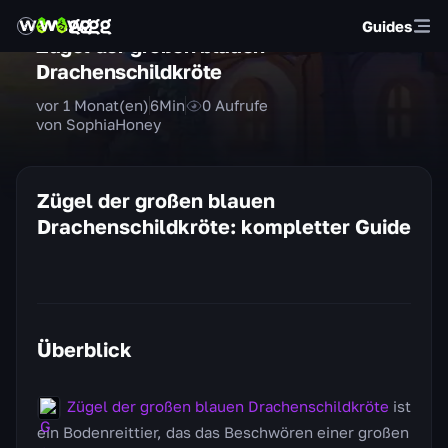
Guides
Zügel der großen blauen
Drachenschildkröte
vor 1 Monat(en)
6
Min
0
Aufrufe
von SophiaHoney
Zügel der großen blauen
Drachenschildkröte: kompletter Guide
Überblick
Zügel der großen blauen Drachenschildkröte
ist
ein Bodenreittier, das das Beschwören einer großen