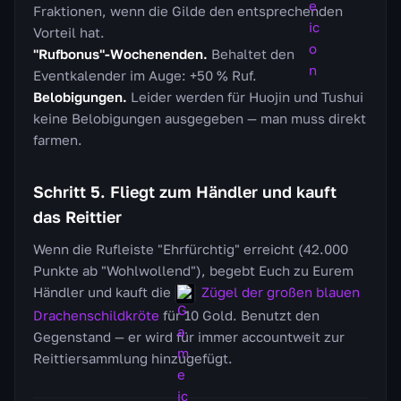
Fraktionen, wenn die Gilde den entsprechenden
Vorteil hat.
"Rufbonus"-Wochenenden.
Behaltet den
Eventkalender im Auge: +50 % Ruf.
Belobigungen.
Leider werden für Huojin und Tushui
keine Belobigungen ausgegeben — man muss direkt
farmen.
Schritt 5. Fliegt zum Händler und kauft
das Reittier
Wenn die Rufleiste "Ehrfürchtig" erreicht (42.000
Punkte ab "Wohlwollend"), begebt Euch zu Eurem
Händler und kauft die
Zügel der großen blauen
Drachenschildkröte
für 10 Gold. Benutzt den
Gegenstand — er wird für immer accountweit zur
Reittiersammlung hinzugefügt.