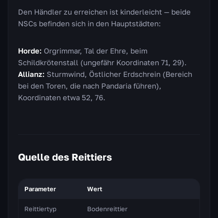
Den Händler zu erreichen ist kinderleicht — beide
NSCs befinden sich in den Hauptstädten:
Horde:
Orgrimmar, Tal der Ehre, beim
Schildkrötenstall (ungefähr Koordinaten 71, 29).
Allianz:
Sturmwind, Östlicher Erdschrein (Bereich
bei den Toren, die nach Pandaria führen),
Koordinaten etwa 52, 76.
Quelle des Reittiers
Parameter
Wert
Reittiertyp
Bodenreittier