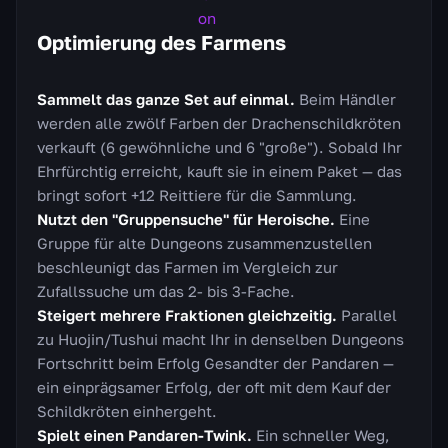
Optimierung des Farmens
Sammelt das ganze Set auf einmal.
Beim Händler
werden alle zwölf Farben der Drachenschildkröten
verkauft (6 gewöhnliche und 6 "große"). Sobald Ihr
Ehrfürchtig erreicht, kauft sie in einem Paket — das
bringt sofort +12 Reittiere für die Sammlung.
Nutzt den "Gruppensuche" für Heroische.
Eine
Gruppe für alte Dungeons zusammenzustellen
beschleunigt das Farmen im Vergleich zur
Zufallssuche um das 2- bis 3-Fache.
Steigert mehrere Fraktionen gleichzeitig.
Parallel
zu Huojin/Tushui macht Ihr in denselben Dungeons
Fortschritt beim Erfolg Gesandter der Pandaren —
ein einprägsamer Erfolg, der oft mit dem Kauf der
Schildkröten einhergeht.
Spielt einen Pandaren-Twink.
Ein schneller Weg,