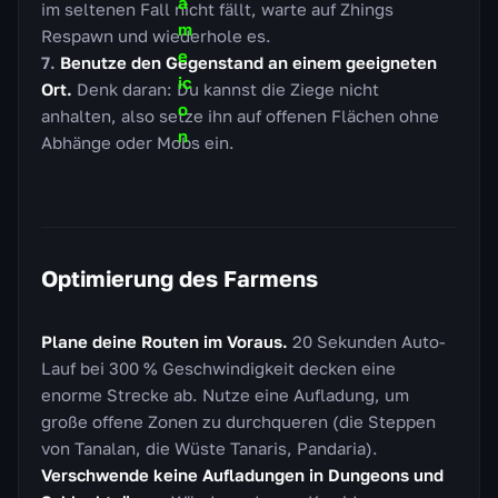
im seltenen Fall nicht fällt, warte auf Zhings
Respawn und wiederhole es.
Benutze den Gegenstand an einem geeigneten
Ort.
Denk daran: Du kannst die Ziege nicht
anhalten, also setze ihn auf offenen Flächen ohne
Abhänge oder Mobs ein.
Optimierung des Farmens
Plane deine Routen im Voraus.
20 Sekunden Auto-
Lauf bei 300 % Geschwindigkeit decken eine
enorme Strecke ab. Nutze eine Aufladung, um
große offene Zonen zu durchqueren (die Steppen
von Tanalan, die Wüste Tanaris, Pandaria).
Verschwende keine Aufladungen in Dungeons und