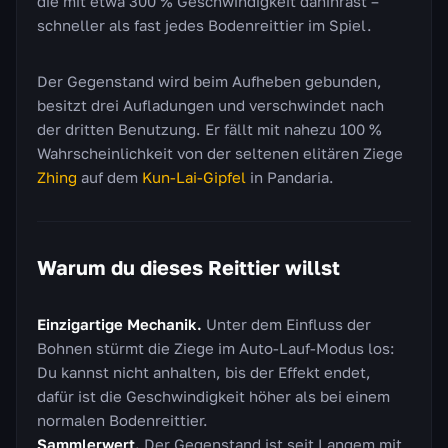
die mit etwa 300 % Geschwindigkeit dahinrast –
schneller als fast jedes Bodenreittier im Spiel.
Der Gegenstand wird beim Aufheben gebunden,
besitzt drei Aufladungen und verschwindet nach
der dritten Benutzung. Er fällt mit nahezu 100 %
Wahrscheinlichkeit von der seltenen elitären Ziege
Zhing
auf dem
Kun-Lai-Gipfel
in Pandaria.
Warum du dieses Reittier willst
Einzigartige Mechanik.
Unter dem Einfluss der
Bohnen stürmt die Ziege im Auto-Lauf-Modus los:
Du kannst nicht anhalten, bis der Effekt endet,
dafür ist die Geschwindigkeit höher als bei einem
normalen Bodenreittier.
Sammlerwert.
Der Gegenstand ist seit Langem mit