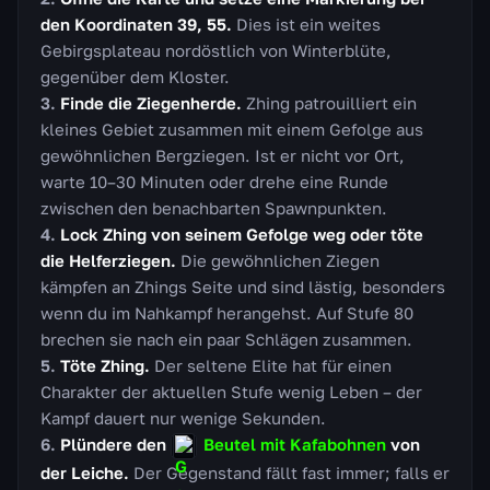
den Koordinaten 39, 55.
Dies ist ein weites
Gebirgsplateau nordöstlich von Winterblüte,
gegenüber dem Kloster.
Finde die Ziegenherde.
Zhing patrouilliert ein
kleines Gebiet zusammen mit einem Gefolge aus
gewöhnlichen Bergziegen. Ist er nicht vor Ort,
warte 10–30 Minuten oder drehe eine Runde
zwischen den benachbarten Spawnpunkten.
Lock Zhing von seinem Gefolge weg oder töte
die Helferziegen.
Die gewöhnlichen Ziegen
kämpfen an Zhings Seite und sind lästig, besonders
wenn du im Nahkampf herangehst. Auf Stufe 80
brechen sie nach ein paar Schlägen zusammen.
Töte Zhing.
Der seltene Elite hat für einen
Charakter der aktuellen Stufe wenig Leben – der
Kampf dauert nur wenige Sekunden.
Plündere den
Beutel mit Kafabohnen
von
der Leiche.
Der Gegenstand fällt fast immer; falls er