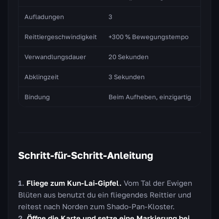
Aufladungen
3
Reittiergeschwindigkeit
+300 % Bewegungstempo
Verwandlungsdauer
20 Sekunden
Abklingzeit
3 Sekunden
Bindung
Beim Aufheben, einzigartig
Schritt-für-Schritt-Anleitung
Fliege zum Kun-Lai-Gipfel.
Vom Tal der Ewigen
Blüten aus benutzt du ein fliegendes Reittier und
reitest nach Norden zum Shado-Pan-Kloster.
Öffne die Karte und setze eine Markierung bei