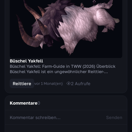
Büschel Yakfell
Büschel Yakfell: Farm-Guide in TWW (2026) Überblick
Büschel Yakfell ist ein ungewöhnlicher Reittier-
Gegenstand, der in der Erweiterung Mists of Pandar...
Reittiere
2
Aufrufe
vor 1 Monat(en)
Kommentare
0
Senden