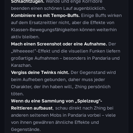
Schlachtzügen.
Wände und enge Korridore
beenden einen schönen Lauf augenblicklich.
Kombiniere es mit Tempo-Buffs.
Einige Buffs wirken
auf dem Ersatzreittier nicht, aber die Effekte von
Klassen-Bewegungsfähigkeiten können weiterhin
aktiv bleiben.
Mach einen Screenshot oder eine Aufnahme.
Der
„Wheeeee!"-Effekt und die visuellen Funken liefern
großartige Aufnahmen – besonders in Pandaria und
Karazhan.
Vergiss deine Twinks nicht.
Der Gegenstand wird
beim Aufheben gebunden, daher muss jeder
Charakter, der ihn haben will, Zhing persönlich
töten.
Wenn du eine Sammlung von „Spielzeug"-
Reittieren aufbaust
, schau direkt nach Zhing bei
anderen seltenen Mobs in Pandaria vorbei – viele
von ihnen gewähren ähnliche Effekte und
Gegenstände.