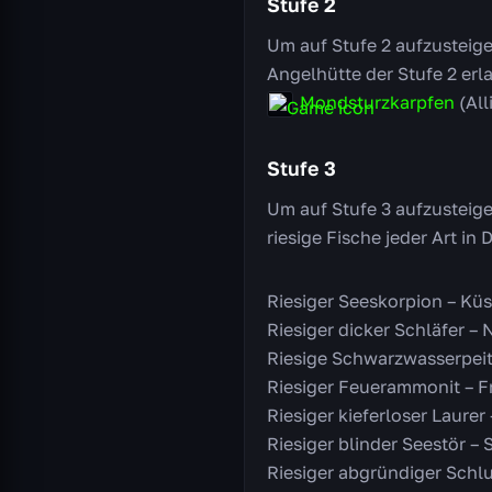
Stufe 2
Um auf Stufe 2 aufzusteigen
Angelhütte der Stufe 2 erl
Mondsturzkarpfen
(All
Stufe 3
Um auf Stufe 3 aufzusteige
riesige Fische jeder Art in
Riesiger Seeskorpion – Kü
Riesiger dicker Schläfer –
Riesige Schwarzwasserpeit
Riesiger Feuerammonit – F
Riesiger kieferloser Laurer
Riesiger blinder Seestör –
Riesiger abgründiger Schl