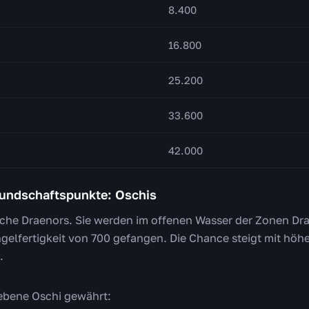
8.400
16.800
25.200
33.600
42.000
eundschaftspunkte: Oschis
ische Draenors. Sie werden im offenen Wasser der Zonen Dr
ngelfertigkeit von 700 gefangen. Die Chance steigt mit höhe
.
ebene Oschi gewährt: