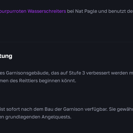
purpurroten Wasserschreiters
bei Nat Pagle und benutzt d
tung
ines Garnisonsgebäude, das auf Stufe 3 verbessert werden m
en des Reittiers beginnen könnt.
 ist sofort nach dem Bau der Garnison verfügbar. Sie gewä
den grundlegenden Angelquests.