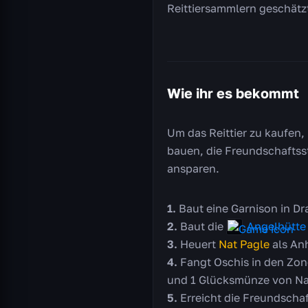
Reittiersammlern geschätz
Wie ihr es bekommt
Um das Reittier zu kaufen,
bauen, die Freundschaftss
ansparen.
Baut eine Garnison in Dr
Baut die
Angelhütte
Heuert
Nat Pagle
als An
Fangt Oschis in den Zon
und 1 Glücksmünze von Nat
Erreicht die Freundscha