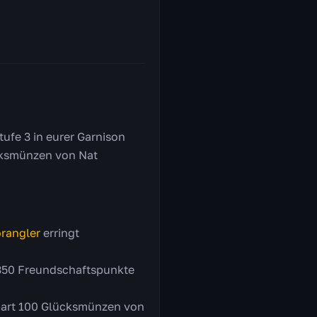
tufe 3 in eurer Garnison
ücksmünzen von Nat
rangler
erringt
e 350 Freundschaftspunkte
spart 100 Glücksmünzen von