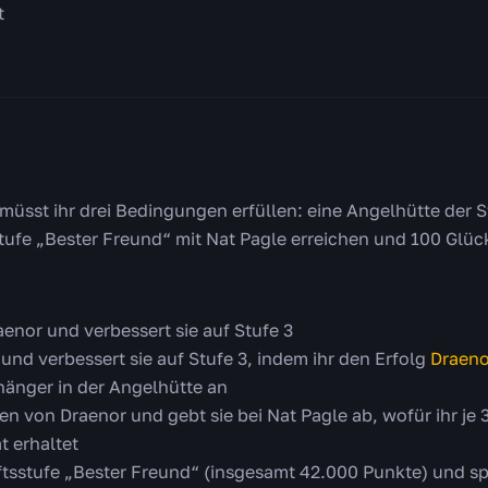
t
 müsst ihr drei Bedingungen erfüllen: eine Angelhütte der S
tufe „Bester Freund“ mit Nat Pagle erreichen und 100 Gl
aenor und verbessert sie auf Stufe 3
und verbessert sie auf Stufe 3, indem ihr den Erfolg
Draeno
hänger in der Angelhütte an
en von Draenor und gebt sie bei Nat Pagle ab, wofür ihr j
 erhaltet
ftsstufe „Bester Freund“ (insgesamt 42.000 Punkte) und 