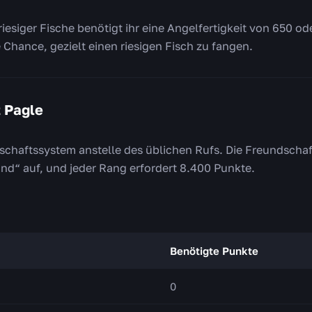
riesiger Fische benötigt ihr eine Angelfertigkeit von 650 od
e Chance, gezielt einen riesigen Fisch zu fangen.
t Pagle
schaftssystem anstelle des üblichen Rufs. Die Freundschaf
nd“ auf, und jeder Rang erfordert 8.400 Punkte.
Benötigte Punkte
0