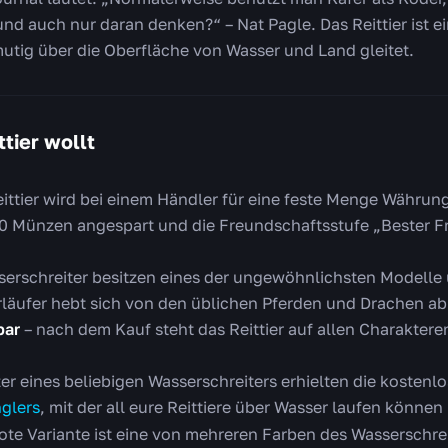
nd auch nur daran denken?“ – Nat Pagle. Das Reittier ist ei
utig über die Oberfläche von Wasser und Land gleitet.
tier wollt
ittier wird bei einem Händler für eine feste Menge Währung
00 Münzen angespart und die Freundschaftsstufe „Bester Fr
erschreiter besitzen eines der ungewöhnlichsten Modelle un
rläufer hebt sich von den üblichen Pferden und Drachen ab
bar
– nach dem Kauf steht das Reittier auf allen Charakter
zer eines beliebigen Wasserschreiters erhielten die kosten
nglers
, mit der all eure Reittiere über Wasser laufen können
ote Variante ist eine von mehreren Farben des Wasserschre