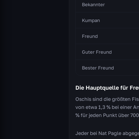
Bekannter
Kumpan
Freund
Guter Freund
Bester Freund
Die Hauptquelle für Fr
Oschis sind die größten F
von etwa 1,3 % bei einer A
% für jeden Punkt über 700
Jeder bei Nat Pagle abgeg