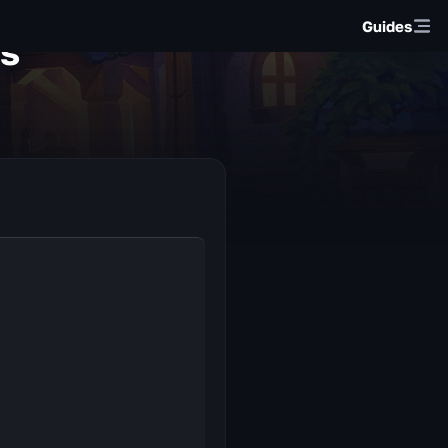
Guides
rs