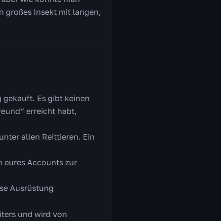
n großes Insekt mit langen,
 gekauft. Es gibt keinen
eund“ erreicht habt,
ter allen Reittieren. Ein
en eures Accounts zur
lose Ausrüstung
iters und wird von