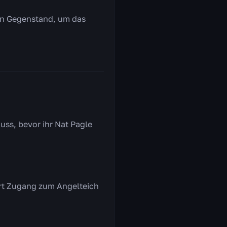
en Gegenstand, um das
uss, bevor ihr Nat Pagle
hrt Zugang zum Angelteich