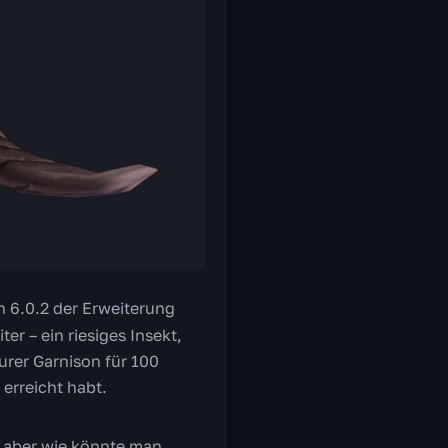
ch 6.0.2 der Erweiterung
r – ein riesiges Insekt,
urer Garnison für 100
erreicht habt.
, aber wie könnte man