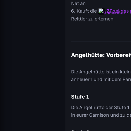
Nat an
Kauft die
Zügel des 
Reittier zu erlernen
Angelhütte: Vorberei
Die Angelhütte ist ein kle
anheuern und mit dem Farm
Stufe 1
Die Angelhütte der Stufe 1
in eurer Garnison und zu 