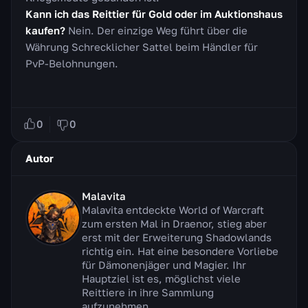
Kann ich das Reittier für Gold oder im Auktionshaus
kaufen?
Nein. Der einzige Weg führt über die
Währung Schrecklicher Sattel beim Händler für
PvP-Belohnungen.
0
0
Autor
Malavita
Malavita entdeckte World of Warcraft
zum ersten Mal in Draenor, stieg aber
erst mit der Erweiterung Shadowlands
richtig ein. Hat eine besondere Vorliebe
für Dämonenjäger und Magier. Ihr
Hauptziel ist es, möglichst viele
Reittiere in ihre Sammlung
aufzunehmen.