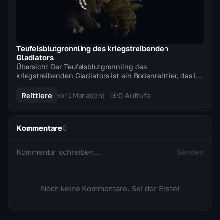
Teufelsblutgronnling des kriegstreibenden
Gladiators
Übersicht Der Teufelsblutgronnling des
kriegstreibenden Gladiators ist ein Bodenreittier, das in
Patch 6.2, Höllenfeuerzitadelle, der Erweiterung Warl...
Reittiere
0
Aufrufe
vor 1 Monat(en)
Kommentare
0
Senden
Noch keine Kommentare. Sei der Erste!