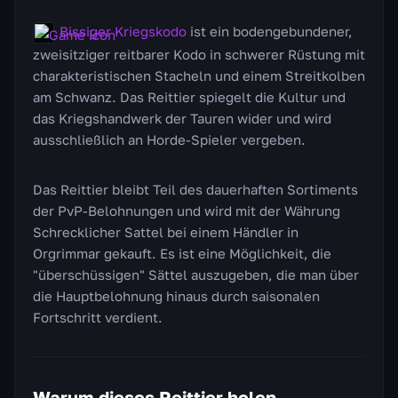
Bissiger Kriegskodo
ist ein bodengebundener,
zweisitziger reitbarer Kodo in schwerer Rüstung mit
charakteristischen Stacheln und einem Streitkolben
am Schwanz. Das Reittier spiegelt die Kultur und
das Kriegshandwerk der Tauren wider und wird
ausschließlich an Horde-Spieler vergeben.
Das Reittier bleibt Teil des dauerhaften Sortiments
der PvP-Belohnungen und wird mit der Währung
Schrecklicher Sattel bei einem Händler in
Orgrimmar gekauft. Es ist eine Möglichkeit, die
"überschüssigen" Sättel auszugeben, die man über
die Hauptbelohnung hinaus durch saisonalen
Fortschritt verdient.
Warum dieses Reittier holen