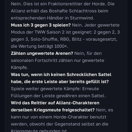
Nein. Dies ist ein Fraktionsreittier der Horde. Die
Allianz erhält das Boshafte Schlachtross beim
entsprechenden Händler in Sturmwind.
Muss ich 3 gegen 3 spielen?
Nein. Jeder gewertete
Modus der TWW Saison 2 ist geeignet: 2 gegen 2, 3
gegen 3, Solo-Shuffle, RBG, Blitz - vorausgesetzt,
die Wertung beträgt 1000+.
Zählen ungewertete Arenen?
Nein, für den
saisonalen Fortschritt zählen nur gewertete
Kämpfe.
Was tun, wenn ich keinen Schrecklichen Sattel
habe, die erste Leiste aber bereits gefüllt ist?
Spiele weiter gewertete Kämpfe: Erneute
Füllungen der Leiste gewähren einen Sattel.
Wird das Reittier auf Allianz-Charakteren
derselben Kriegsmeute freigeschaltet?
Nein, es
kann nur von einem Horde-Charakter benutzt
werden, obwohl der Gegenstand selbst an die
Kriegsmeute gebunden ist.