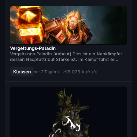
Vergeltungs-Paladin
Vergeltungs-Paladin {#about} Dies ist ein Nahkämpfer,
dessen Hauptattribut Stärke ist. Im Kampf führt er
Zweihandwaffen (Äxte, Schwerter). Ein besonde...
Klassen
6.026
Aufrufe
vor 2 Tag(en)