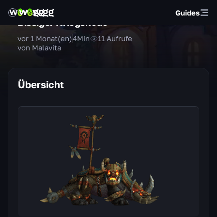
Guides
Bissiger Kriegskodo
vor 1 Monat(en)
4
Min
11
Aufrufe
von Malavita
Übersicht