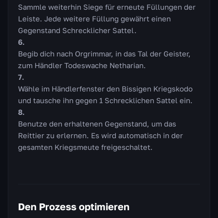
Sammle weiterhin Siege für erneute Füllungen der
Leiste. Jede weitere Füllung gewährt einen
Gegenstand Schrecklicher Sattel.
Begib dich nach Orgrimmar, in das Tal der Geister,
zum Händler Todeswache Netharian.
Wähle im Händlerfenster den Bissigen Kriegskodo
und tausche ihn gegen 1 Schrecklichen Sattel ein.
Benutze den erhaltenen Gegenstand, um das
Reittier zu erlernen. Es wird automatisch in der
gesamten Kriegsmeute freigeschaltet.
Den Prozess optimieren