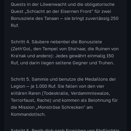
Quests in der Löwenwacht und die obligatorische
Quest „Schlacht an der Eisernen Front" für zwei
Bonusziele des Tanaan — sie bringt zuverlässig 250
Ruf.
Schritt 4. Säubere nebenbei die Bonusziele
(Zeth'Gol, den Tempel von Sha'naar, die Ruinen von
Kra'nak und andere): Jedes gewährt einmalig 150
Ruf, und darin liegen seltene Gegner und Truhen.
Schritt 5. Sammle und benutze die Medaillons der
Legion — je 1.000 Ruf. Sie fallen von den vier
elitären Raren (Todeskralle, Verdammniswalze,
Terrorfaust, Rache) und kommen als Belohnung für
die Mission „Monströse Schrecken" am
Kommandotisch.
Schritt 6. Begib dich nach Erreichen von Ehrfürchtig