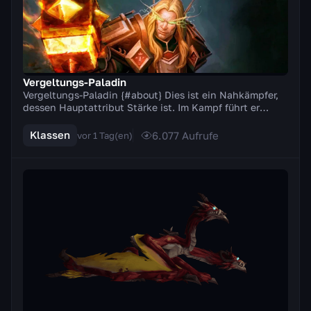
Vergeltungs-Paladin
Vergeltungs-Paladin {#about} Dies ist ein Nahkämpfer,
dessen Hauptattribut Stärke ist. Im Kampf führt er
Zweihandwaffen (Äxte, Schwerter). Ein besonde...
Klassen
6.077
Aufrufe
vor 1 Tag(en)