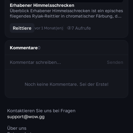
Erhabener Himmelsschrecken
Überblick Erhabener Himmelsschrecken ist ein episches
fliegendes Rylak-Reittier in chromatischer Färbung, das
mit Patch 6.2 „Furor der Höllenfeuerzita...
Reittiere
7
Aufrufe
vor 1 Monat(en)
Kommentare
0
Senden
Noch keine Kommentare. Sei der Erste!
Kontaktieren Sie uns bei Fragen
support@wow.gg
Über uns