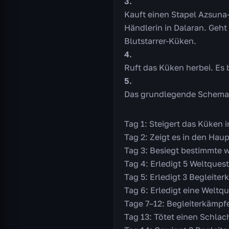
Kauft einen Stapel Azsuna-
Händlerin in Dalaran. Geht
Blutstarrer-Küken.
Ruft das Küken herbei. Es 
Das grundlegende Schema 
Tag 1: Steigert das Küken 
Tag 2: Zeigt es in den Haup
Tag 3: Besiegt bestimmte w
Tag 4: Erledigt 5 Weltquest
Tag 5: Erledigt 3 Begleite
Tag 6: Erledigt eine Weltq
Tage 7–12: Begleiterkämpf
Tag 13: Tötet einen Schlac