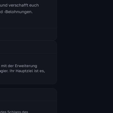
 und verschafft euch
und -Belohnungen.
t mit der Erweiterung
er. Ihr Hauptziel ist es,
 des Schlags des