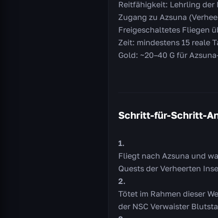
Reitfähigkeit: Lehrling der
Zugang zu Azsuna (Verheer
Freigeschaltetes Fliegen 
Zeit: mindestens 15 reale 
Gold: ~20–40 G für Azsuna-
Schritt-für-Schritt-A
Fliegt nach Azsuna und war
Quests der Verheerten Insel
Tötet im Rahmen dieser Wel
der NSC Verwaister Blutstar