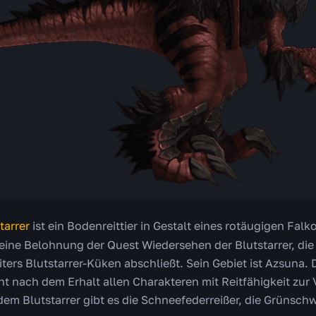
tarrer
ist ein Bodenreittier in Gestalt eines rotäugigen Fal
 eine Belohnung der Quest Wiedersehen der Blutstarrer, die
ters Blutstarrer-Küken abschließt. Sein Gebiet ist Azsuna. Da
nach dem Erhalt allen Charakteren mit Reitfähigkeit zur V
dem Blutstarrer gibt es die Schneefederreißer, die Grünsc