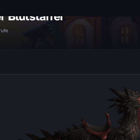
 Blutstarrer
rufe