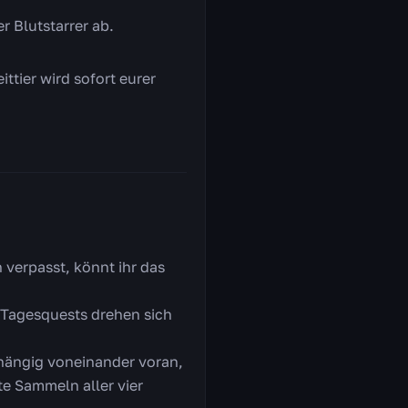
r Blutstarrer ab.
ttier wird sofort eurer
 verpasst, könnt ihr das
n Tagesquests drehen sich
bhängig voneinander voran,
 Sammeln aller vier