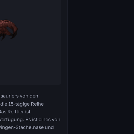
kosauriers von den
 die 15-tägige Reihe
s Reittier ist
erfügung. Es ist eines von
hwingen-Stachelnase und