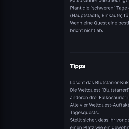
Falkosaurier beschleunigt.
Plant die "schweren" Tage 
(Hauptstädte, Einkäufe) fü
Wenn eine Quest eine besti
bricht nicht ab.
Tipps
Löscht das Blutstarrer-Kük
Die Weltquest "Blutstarrer!
anderen drei Falkosaurier
Alle vier Weltquest-Auftakt
Tagesquests.
Stellt sicher, dass ihr vor
einen Platz wie ein gewöh