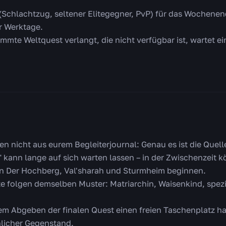
(Schlachtzug, seltener Elitegegner, PvP) für das Wochenen
r Werktage.
mmte Weltquest verlangt, die nicht verfügbar ist, wartet ei
en nicht aus eurem Begleiterjournal: Genau es ist die Quel
" kann lange auf sich warten lassen – in der Zwischenzeit k
 in Der Hochberg, Val'sharah und Sturmheim beginnen.
e folgen demselben Muster: Matriarchin, Waisenkind, speziel
 dem Abgeben der finalen Quest einen freien Taschenplatz ha
nlicher Gegenstand.