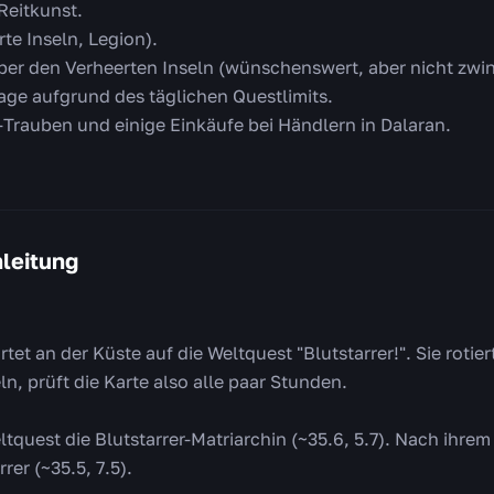
 Reitkunst.
te Inseln, Legion).
über den Verheerten Inseln (wünschenswert, aber nicht zwi
Tage aufgrund des täglichen Questlimits.
Trauben und einige Einkäufe bei Händlern in Dalaran.
nleitung
tet an der Küste auf die Weltquest "Blutstarrer!". Sie roti
n, prüft die Karte also alle paar Stunden.
tquest die Blutstarrer-Matriarchin (~35.6, 5.7). Nach ihrem
rer (~35.5, 7.5).