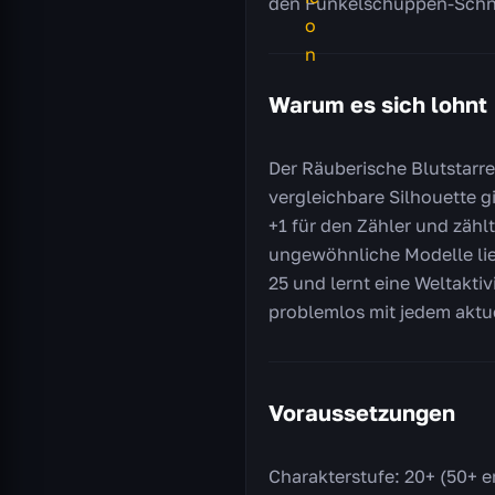
den Funkelschuppen-Schn
Warum es sich lohnt
Der Räuberische Blutstarre
vergleichbare Silhouette gi
+1 für den Zähler und zählt
ungewöhnliche Modelle lieb
25 und lernt eine Weltaktiv
problemlos mit jedem aktue
Voraussetzungen
Charakterstufe: 20+ (50+ e