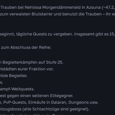
Trauben bei Nehlissa Morgendämmerleid in Azsuna (~47.2, 
 zum verwaisten Blutstarrer und benutzt die Trauben – ihr 
beginnt, tägliche Quests zu vergeben. Insgesamt gibt es 15,
zum Abschluss der Reihe:
in Begleiterkämpfen auf Stufe 25.
tstädten eurer Fraktion vor.
ilde Begleiter.
s.
rkampf-Weltquests.
uest gegen einen seltenen Elitegegner.
e, PvP-Quests, Einkäufe in Dalaran, Dungeons usw.
htzugsboss (alte Schlachtzüge sind geeignet).