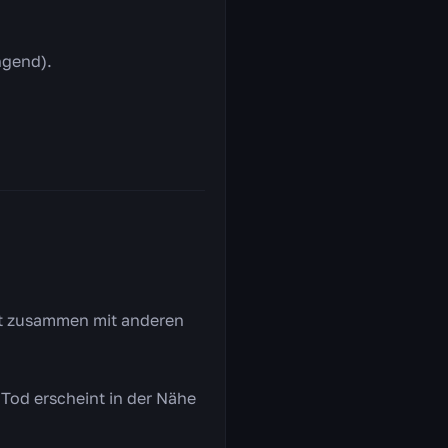
ngend).
ert zusammen mit anderen
 Tod erscheint in der Nähe