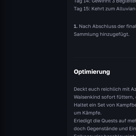
Tag 14: Gewinnt 3 Begleit
Tag 15: Kehrt zum Alluvian
Nach Abschluss der final
Sammlung hinzugefügt.
Optimierung
Deckt euch reichlich mit A
Waisenkind sofort füttern
Haltet ein Set von Kampfbe
um Kämpfe.
Erledigt die Quests auf me
doch Gegenstände und Ein