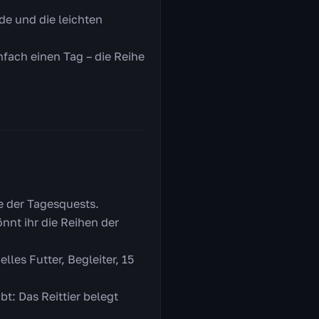
de und die leichten
nfach einen Tag – die Reihe
le der Tagesquests.
önnt ihr die Reihen der
les Futter, Begleiter, 15
bt: Das Reittier belegt