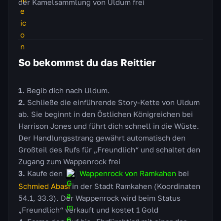
der Kamelsammlung von Uldum frei
So bekommst du das Reittier
Begib dich nach Uldum.
Schließe die einführende Story-Kette von Uldum
ab. Sie beginnt in den Östlichen Königreichen bei
Harrison Jones und führt dich schnell in die Wüste.
Der Handlungsstrang gewährt automatisch den
Großteil des Rufs für „Freundlich“ und schaltet den
Zugang zum Wappenrock frei
Kaufe den
Wappenrock von Ramkahen
bei
Schmied Abasi
in der Stadt Ramkahen (Koordinaten
54.1, 33.3). Der Wappenrock wird beim Status
„Freundlich“ verkauft und kostet 1 Gold