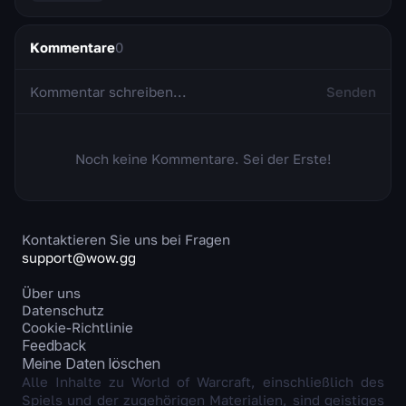
Kommentare
0
Senden
Noch keine Kommentare. Sei der Erste!
Kontaktieren Sie uns bei Fragen
support@wow.gg
Über uns
Datenschutz
Cookie-Richtlinie
Feedback
Meine Daten löschen
Alle Inhalte zu World of Warcraft, einschließlich des
Spiels und der zugehörigen Materialien, sind geistiges