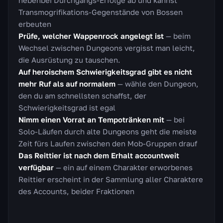
nebenbei Durchgangs-Erfolge ab und kannst
Transmogrifikations-Gegenstände von Bossen
erbeuten
Prüfe, welcher Wappenrock angelegt ist
— beim
Wechsel zwischen Dungeons vergisst man leicht,
die Ausrüstung zu tauschen.
Auf heroischem Schwierigkeitsgrad gibt es nicht
mehr Ruf als auf normalem
— wähle den Dungeon,
den du am schnellsten schaffst, der
Schwierigkeitsgrad ist egal
Nimm einen Vorrat an Tempotränken mit
— bei
Solo-Läufen durch alte Dungeons geht die meiste
Zeit fürs Laufen zwischen den Mob-Gruppen drauf
Das Reittier ist nach dem Erhalt accountweit
verfügbar
— ein auf einem Charakter erworbenes
Reittier erscheint in der Sammlung aller Charaktere
des Accounts, beider Fraktionen