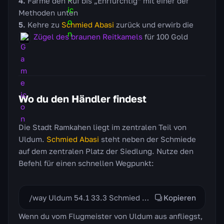
Farme den Ruf bis „Ehrfürchtig“ mit einer der
Methoden unten
Kehre zu
Schmied Abasi
zurück und erwirb die
Zügel des braunen Reitkamels
für 100 Gold
Wo du den Händler findest
Die Stadt Ramkahen liegt im zentralen Teil von
Uldum.
Schmied Abasi
steht neben der Schmiede
auf dem zentralen Platz der Siedlung. Nutze den
Befehl für einen schnellen Wegpunkt:
/way Uldum 54.1 33.3 Schmied Abasi
Kopieren
Wenn du vom Flugmeister von Uldum aus anfliegst,