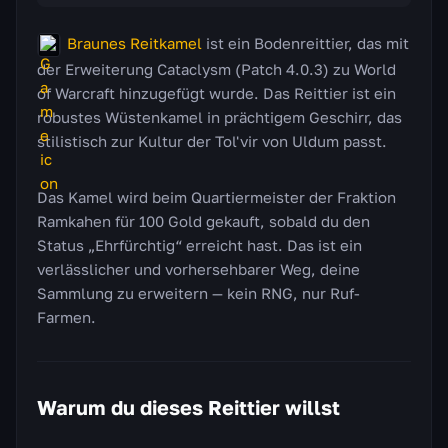
Braunes Reitkamel
ist ein Bodenreittier, das mit
der Erweiterung Cataclysm (Patch 4.0.3) zu World
of Warcraft hinzugefügt wurde. Das Reittier ist ein
robustes Wüstenkamel in prächtigem Geschirr, das
stilistisch zur Kultur der Tol'vir von Uldum passt.
Das Kamel wird beim Quartiermeister der Fraktion
Ramkahen für 100 Gold gekauft, sobald du den
Status „Ehrfürchtig“ erreicht hast. Das ist ein
verlässlicher und vorhersehbarer Weg, deine
Sammlung zu erweitern — kein RNG, nur Ruf-
Farmen.
Warum du dieses Reittier willst