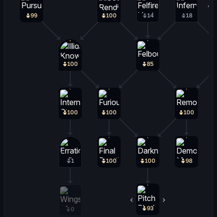
99
100
14
18
100
85
100
100
100
1
100
100
98
93
5
0