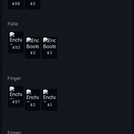
98
2
Füße
93
3
3
Finger
97
2
1
Finger