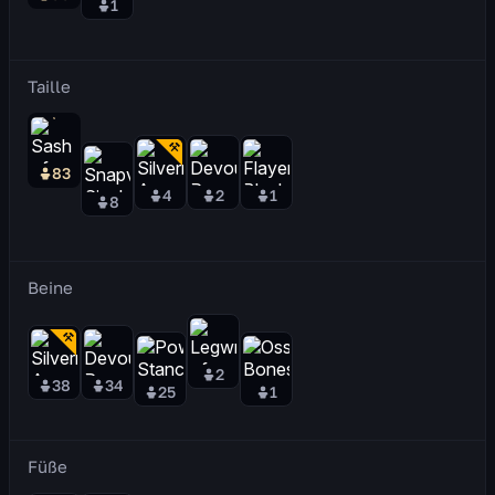
1
Taille
83
4
2
1
8
Beine
2
38
34
25
1
Füße