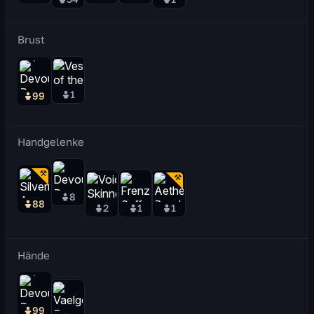
Brust
1
99
Handgelenke
8
88
2
1
1
Hände
99