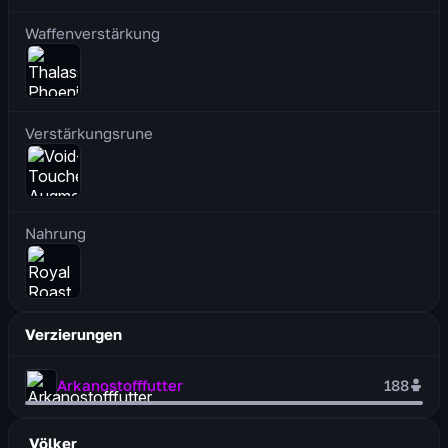
Waffenverstärkung
Verstärkungsrune
Nahrung
Verzierungen
Arkanostofffutter
188
Völker