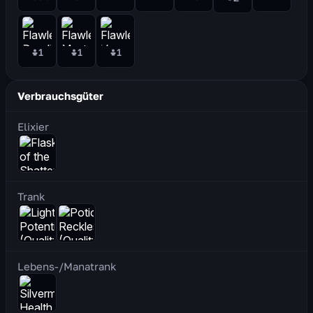
1
1
1
Verbrauchsgüter
Elixier
Trank
Lebens-/Manatrank