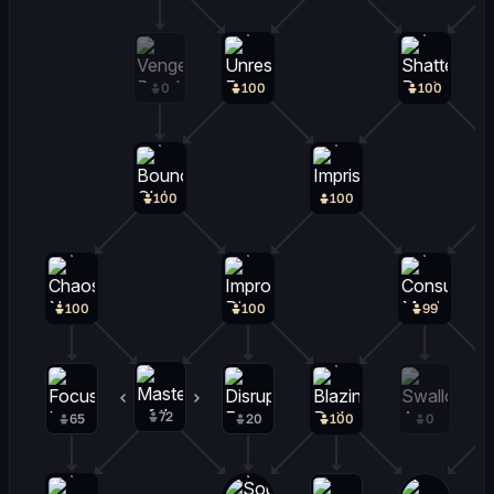
0
100
100
100
100
100
100
99
72
28
65
20
100
0