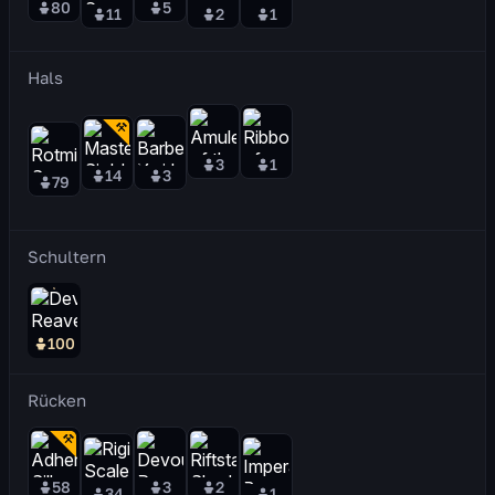
80
5
11
2
1
Hals
3
1
14
3
79
Schultern
100
Rücken
58
3
2
34
1