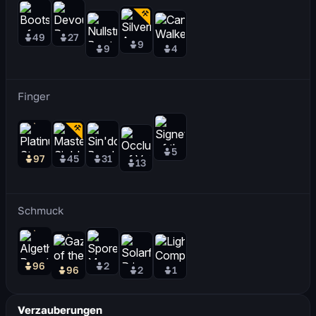
49
27
9
9
4
Finger
5
97
45
31
13
Schmuck
96
2
96
2
1
Verzauberungen