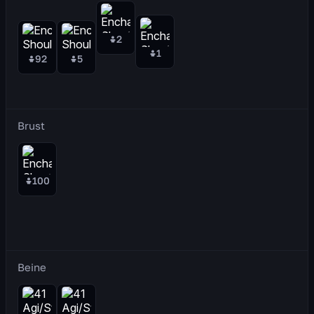
2
1
92
5
Brust
100
Beine