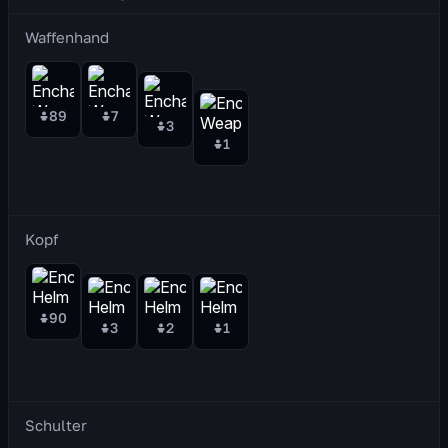
Waffenhand
89
7
3
1
Kopf
90
3
2
1
Schulter