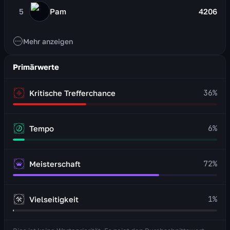
5
Pam
4206
Mehr anzeigen
Primärwerte
36
%
Kritische Trefferchance
6
%
Tempo
72
%
Meisterschaft
1
%
Vielseitigkeit