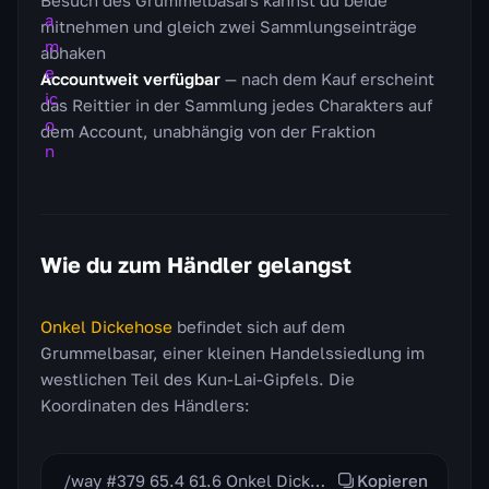
Besuch des Grummelbasars kannst du beide
mitnehmen und gleich zwei Sammlungseinträge
abhaken
Accountweit verfügbar
— nach dem Kauf erscheint
das Reittier in der Sammlung jedes Charakters auf
dem Account, unabhängig von der Fraktion
Wie du zum Händler gelangst
Onkel Dickehose
befindet sich auf dem
Grummelbasar, einer kleinen Handelssiedlung im
westlichen Teil des Kun-Lai-Gipfels. Die
Koordinaten des Händlers:
/way #379 65.4 61.6 Onkel Dickehose
Kopieren