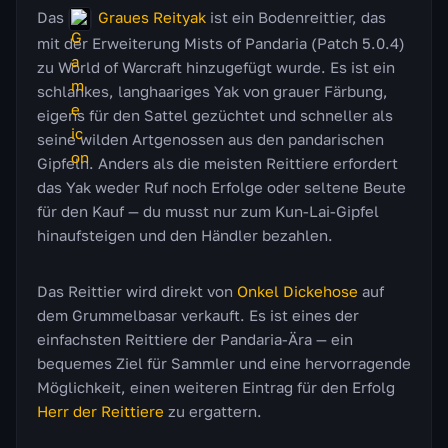
Das
Graues Reityak
ist ein Bodenreittier, das
mit der Erweiterung Mists of Pandaria (Patch 5.0.4)
zu World of Warcraft hinzugefügt wurde. Es ist ein
schlankes, langhaariges Yak von grauer Färbung,
eigens für den Sattel gezüchtet und schneller als
seine wilden Artgenossen aus den pandarischen
Gipfeln. Anders als die meisten Reittiere erfordert
das Yak weder Ruf noch Erfolge oder seltene Beute
für den Kauf — du musst nur zum Kun-Lai-Gipfel
hinaufsteigen und den Händler bezahlen.
Das Reittier wird direkt von
Onkel Dickehose
auf
dem Grummelbasar verkauft. Es ist eines der
einfachsten Reittiere der Pandaria-Ära — ein
bequemes Ziel für Sammler und eine hervorragende
Möglichkeit, einen weiteren Eintrag für den Erfolg
Herr der Reittiere
zu ergattern.