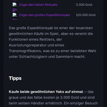
Zügel des falben Reityaks
3.000 Gold
Ein
Zügel des großen Expeditionsyaks
120.000 Gold
Ein
Das große Expeditionsyak ist einer der teuersten
gewöhnlichen Käufe im Spiel, aber es vereint die
Funktionen eines Reittiers, der
Ausrüstungsreparatur und eines
Transmogrifikators, was es zu einer beliebten Wahl
unter Schlachtzüglern und Sammlern macht.
Tipps
Kaufe beide gewöhnlichen Yaks auf einmal
— das
graue und das falbe kosten je 3.000 Gold und sind
beim selben Händler erhältlich. Ein einziger Besuch