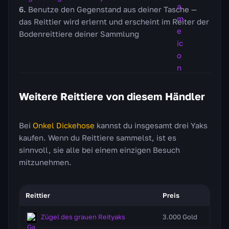
Benutze den Gegenstand aus deiner Tasche —
das Reittier wird erlernt und erscheint im Reiter der
Bodenreittiere deiner Sammlung
Weitere Reittiere von diesem Händler
Bei
Onkel Dickehose
kannst du insgesamt drei Yaks
kaufen. Wenn du Reittiere sammelst, ist es
sinnvoll, sie alle bei einem einzigen Besuch
mitzunehmen.
Reittier
Preis
Bes
Zügel des grauen Reityaks
3.000 Gold
Ein