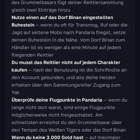
des Grummelbasars fügt deiner Reittiersammlung
gleich zwei Einträge hinzu
Nutze einen auf das Dorf Binan eingestellten
Ruhestein
— wenn du oft für Transmog, Ruf oder die
Jagd auf seltene Mobs nach Pandaria fliegst, setze
deinen Ruhestein in die Nähe. Vom Dorf Binan zum
Händler ist es weniger als eine Minute auf jedem
fliegenden Reittier
Du musst das Reittier nicht auf jedem Charakter
kaufen
— nach der Benutzung ist die Schriftrolle an
den Account gebunden, und alle deine Helden
erhalten über den Sammlungsreiter Zugang zum
Yak
Überprüfe deine Flugpunkte in Pandaria
— wenn du
lange nicht dort warst, sind einige Flugpunkte
möglicherweise nicht freigeschaltet. Am
schnellsten erreichst du den Grummelbasar über
den Tempel des Weißen Tigers oder das Dorf Binan
Wenn du keine 3.000 Gold hast
— auf maximaler