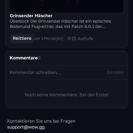
Grinsender Häscher
Überblick Der Grinsender Häscher ist ein episches
Bodenund Flugreittier, das mit Patch 6.0.1 der
Erweiterung Warlords of Draenor hinzugefügt wurde.
Es...
Reittiere
15
Aufrufe
vor 1 Monat(en)
Kommentare
0
Senden
Noch keine Kommentare. Sei der Erste!
Kontaktieren Sie uns bei Fragen
support@wow.gg