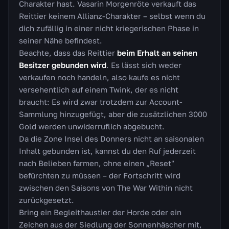
Charakter hast. Vasarin Morgenröte verkauft das
Reittier keinem Allianz-Charakter – selbst wenn du
dich zufällig in einer nicht kriegerischen Phase in
seiner Nähe befindest.
Beachte, dass das Reittier
beim Erhalt an seinen
Besitzer gebunden wird
. Es lässt sich weder
verkaufen noch handeln, also kaufe es nicht
versehentlich auf einem Twink, der es nicht
braucht: Es wird zwar trotzdem zur Account-
Sammlung hinzugefügt, aber die zusätzlichen 3000
Gold werden unwiderruflich abgebucht.
Da die Zone Insel des Donners nicht an saisonalen
Inhalt gebunden ist, kannst du den Ruf jederzeit
nach Belieben farmen, ohne einen „Reset"
befürchten zu müssen – der Fortschritt wird
zwischen den Saisons von The War Within nicht
zurückgesetzt.
Bring ein Begleithaustier der Horde oder ein
Zeichen aus der Siedlung der Sonnenhäscher mit,