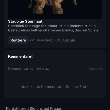
Staubige Steinhaut
Überblick Staubige Steinhaut ist ein Bodenreittier in
Gestalt eines hell sandfarbenen Elekks, das nur Spielern
der Allianz zur Verfügung steht. Das Re...
Reittiere
3
Aufrufe
vor 1 Monat(en)
Kommentare
0
Senden
Noch keine Kommentare. Sei der Erste!
Kontaktieren Sie uns bei Fragen