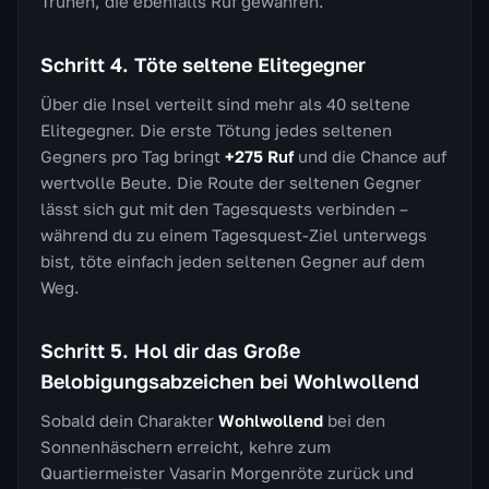
Truhen, die ebenfalls Ruf gewähren.
Schritt 4. Töte seltene Elitegegner
Über die Insel verteilt sind mehr als 40 seltene
Elitegegner. Die erste Tötung jedes seltenen
Gegners pro Tag bringt
+275 Ruf
und die Chance auf
wertvolle Beute. Die Route der seltenen Gegner
lässt sich gut mit den Tagesquests verbinden –
während du zu einem Tagesquest-Ziel unterwegs
bist, töte einfach jeden seltenen Gegner auf dem
Weg.
Schritt 5. Hol dir das Große
Belobigungsabzeichen bei Wohlwollend
Sobald dein Charakter
Wohlwollend
bei den
Sonnenhäschern erreicht, kehre zum
Quartiermeister Vasarin Morgenröte zurück und