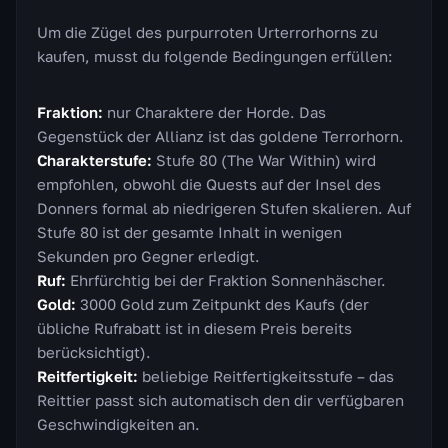
Um die Zügel des purpurroten Urterrorhorns zu
kaufen, musst du folgende Bedingungen erfüllen:
Fraktion:
nur Charaktere der Horde. Das
Gegenstück der Allianz ist das goldene Terrorhorn.
Charakterstufe:
Stufe 80 (The War Within) wird
empfohlen, obwohl die Quests auf der Insel des
Donners formal ab niedrigeren Stufen skalieren. Auf
Stufe 80 ist der gesamte Inhalt in wenigen
Sekunden pro Gegner erledigt.
Ruf:
Ehrfürchtig bei der Fraktion Sonnenhäscher.
Gold:
3000 Gold zum Zeitpunkt des Kaufs (der
übliche Rufrabatt ist in diesem Preis bereits
berücksichtigt).
Reitfertigkeit:
beliebige Reitfertigkeitsstufe – das
Reittier passt sich automatisch den dir verfügbaren
Geschwindigkeiten an.