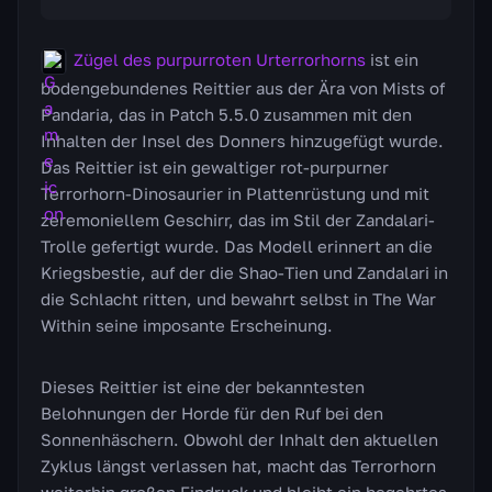
Zügel des purpurroten Urterrorhorns
ist ein
bodengebundenes Reittier aus der Ära von Mists of
Pandaria, das in Patch 5.5.0 zusammen mit den
Inhalten der Insel des Donners hinzugefügt wurde.
Das Reittier ist ein gewaltiger rot-purpurner
Terrorhorn-Dinosaurier in Plattenrüstung und mit
zeremoniellem Geschirr, das im Stil der Zandalari-
Trolle gefertigt wurde. Das Modell erinnert an die
Kriegsbestie, auf der die Shao-Tien und Zandalari in
die Schlacht ritten, und bewahrt selbst in The War
Within seine imposante Erscheinung.
Dieses Reittier ist eine der bekanntesten
Belohnungen der Horde für den Ruf bei den
Sonnenhäschern. Obwohl der Inhalt den aktuellen
Zyklus längst verlassen hat, macht das Terrorhorn
weiterhin großen Eindruck und bleibt ein begehrtes