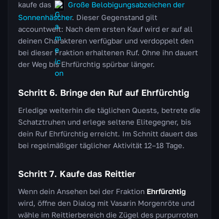
kaufe das
Große Belobigungsabzeichen der
Sonnenhäscher
. Dieser Gegenstand gilt
accountweit: Nach dem ersten Kauf wird er auf all
deinen Charakteren verfügbar und verdoppelt den
bei dieser Fraktion erhaltenen Ruf. Ohne ihn dauert
der Weg bis Ehrfürchtig spürbar länger.
Schritt 6. Bringe den Ruf auf Ehrfürchtig
Erledige weiterhin die täglichen Quests, betrete die
Schatztruhen und erlege seltene Elitegegner, bis
dein Ruf Ehrfürchtig erreicht. Im Schnitt dauert das
bei regelmäßiger täglicher Aktivität 12–18 Tage.
Schritt 7. Kaufe das Reittier
Wenn dein Ansehen bei der Fraktion
Ehrfürchtig
wird, öffne den Dialog mit Vasarin Morgenröte und
wähle im Reittierbereich die Zügel des purpurroten