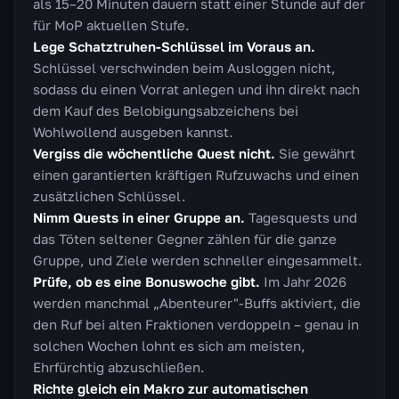
als 15–20 Minuten dauern statt einer Stunde auf der
für MoP aktuellen Stufe.
Lege Schatztruhen-Schlüssel im Voraus an.
Schlüssel verschwinden beim Ausloggen nicht,
sodass du einen Vorrat anlegen und ihn direkt nach
dem Kauf des Belobigungsabzeichens bei
Wohlwollend ausgeben kannst.
Vergiss die wöchentliche Quest nicht.
Sie gewährt
einen garantierten kräftigen Rufzuwachs und einen
zusätzlichen Schlüssel.
Nimm Quests in einer Gruppe an.
Tagesquests und
das Töten seltener Gegner zählen für die ganze
Gruppe, und Ziele werden schneller eingesammelt.
Prüfe, ob es eine Bonuswoche gibt.
Im Jahr 2026
werden manchmal „Abenteurer"-Buffs aktiviert, die
den Ruf bei alten Fraktionen verdoppeln – genau in
solchen Wochen lohnt es sich am meisten,
Ehrfürchtig abzuschließen.
Richte gleich ein Makro zur automatischen