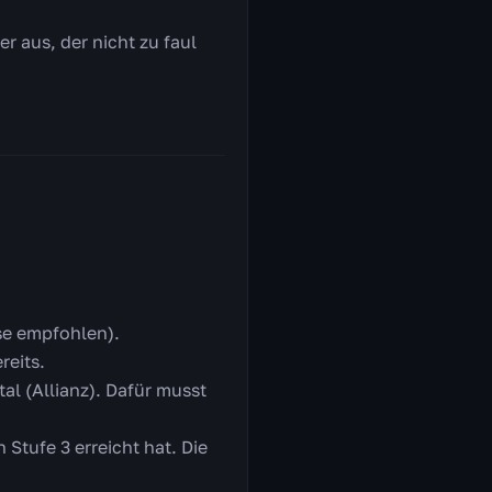
er aus, der nicht zu faul
se empfohlen).
reits.
l (Allianz). Dafür musst
 Stufe 3 erreicht hat. Die