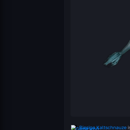
Riesige Kaltschnauze
i