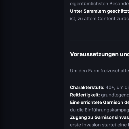
eigentümlichsten Besonder
Unter Sammlern geschätzt
ist, zu altem Content zurü
Voraussetzungen und
Um den Farm freizuschalte
Charakterstufe:
40+, um di
Reitfertigkeit:
grundlegend (
Eine errichtete Garnison d
du die Einführungskampagn
Zugang zu Garnisonsinvas
erste Invasion startet eine