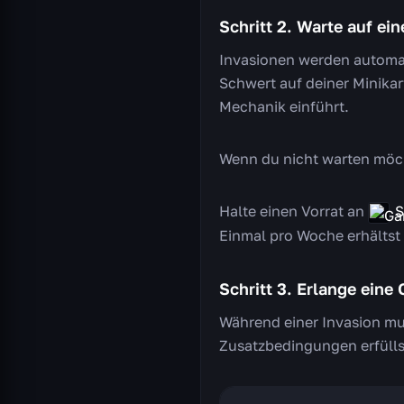
Schritt 2. Warte auf ein
Invasionen werden automati
Schwert auf deiner Minikart
Mechanik einführt.
Wenn du nicht warten möch
Halte einen Vorrat an
S
Einmal pro Woche erhältst
Schritt 3. Erlange eine
Während einer Invasion mu
Zusatzbedingungen erfülls