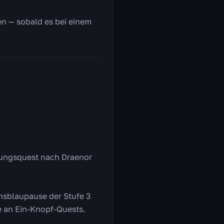
en — sobald es bei einem
rungsquest nach Draenor
onsblaupause der Stufe 3
e an Ein-Knopf-Quests.