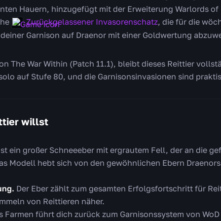
nten Hauern, hinzugefügt mit der Erweiterung Warlords of 
uhe
Zurückgelassener Invasorenschatz
, die für die wö
 deiner Garnison auf Draenor mit einer Goldwertung abzuw
on The War Within (Patch 11.1), bleibt dieses Reittier volls
solo auf Stufe 80, und die Garnisonsinvasionen sind praktis
tier willst
ist ein großer Schneeeber mit ergrautem Fell, der an die g
 Das Modell hebt sich von den gewöhnlichen Ebern Draenor
ung.
Der Eber zählt zum gesamten Erfolgsfortschritt für Rei
meln von Reittieren näher.
 Farmen führt dich zurück zum Garnisonssystem von WoD 