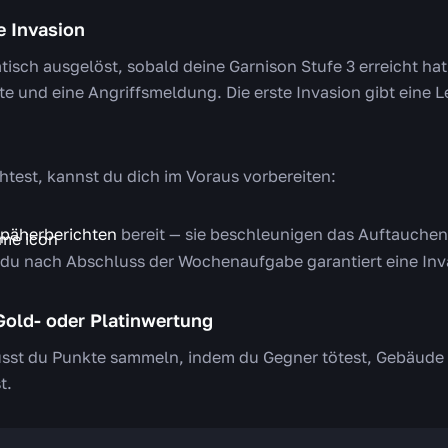
e Invasion
sch ausgelöst, sobald deine Garnison Stufe 3 erreicht hat. 
e und eine Angriffsmeldung. Die erste Invasion gibt eine Le
test, kannst du dich im Voraus vorbereiten:
päherberichten
bereit — sie beschleunigen das Auftauchen
 du nach Abschluss der Wochenaufgabe garantiert eine Inv
 Gold- oder Platinwertung
sst du Punkte sammeln, indem du Gegner tötest, Gebäude 
t.