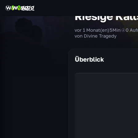
Riesige Kal
vor 1 Monat(en)
5
Min
0
Auf
von Divine Tragedy
Überblick