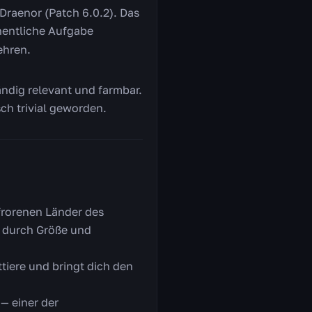
Draenor (Patch 6.0.2). Das
chentliche Aufgabe
ehren.
tändig relevant und farmbar.
ch trivial geworden.
efrorenen Länder des
s durch Größe und
ttiere und bringt dich den
— einer der