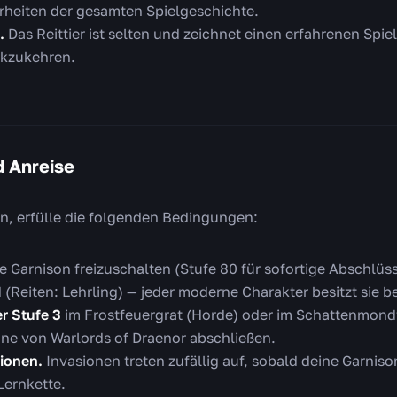
heiten der gesamten Spielgeschichte.
.
Das Reittier ist selten und zeichnet einen erfahrenen Spiel
ckzukehren.
 Anreise
n, erfülle die folgenden Bedingungen:
e Garnison freizuschalten (Stufe 80 für sofortige Abschlüs
Reiten: Lehrling) — jeder moderne Charakter besitzt sie be
er Stufe 3
im Frostfeuergrat (Horde) oder im Schattenmondta
e von Warlords of Draenor abschließen.
ionen.
Invasionen treten zufällig auf, sobald deine Garnison
 Lernkette.