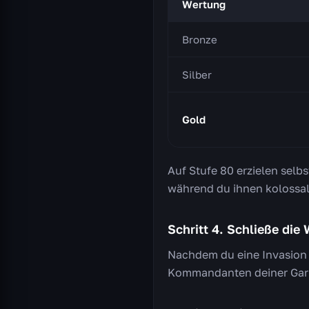
Wertung
Bronze
Silber
Gold
Auf Stufe 80 erzielen selb
während du ihnen kolossa
Schritt 4. Schließe di
Nachdem du eine Invasion
Kommandanten deiner Garnis