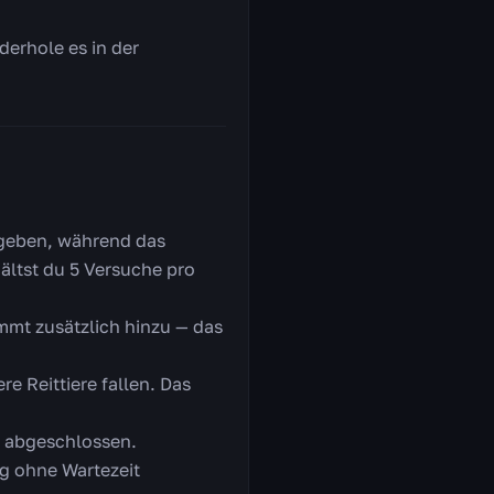
derhole es in der
rgeben, während das
hältst du 5 Versuche pro
ommt zusätzlich hinzu — das
e Reittiere fallen. Das
n abgeschlossen.
ng ohne Wartezeit