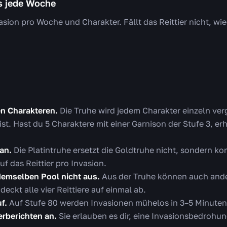
es jede Woche
vasion pro Woche und Charakter. Fällt das Reittier nicht, wie
en Charakteren.
Die Truhe wird jedem Charakter einzeln ve
st. Hast du 5 Charaktere mit einer Garnison der Stufe 3, er
an.
Die Platintruhe ersetzt die Goldtruhe nicht, sondern k
f das Reittier pro Invasion.
demselben Pool nicht aus.
Aus der Truhe können auch ander
eckt alle vier Reittiere auf einmal ab.
f.
Auf Stufe 80 werden Invasionen mühelos in 3–5 Minute
erberichten an.
Sie erlauben es dir, eine Invasionsbedrohu