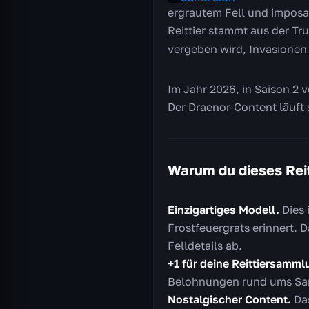
ergrautem Fell und imposa
Reittier stammt aus der Tr
vergeben wird, Invasionen
Im Jahr 2026, in Saison 2 v
Der Draenor-Content läuft 
Warum du dieses Reit
Einzigartiges Modell.
Dies 
Frostfeuergrats erinnert.
Felldetails ab.
+1 für deine Reittiersamml
Belohnungen rund ums Sam
Nostalgischer Content.
Das