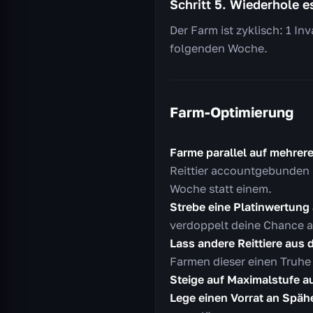
Schritt 5. Wiederhole 
Der Farm ist zyklisch: 1 In
folgenden Woche.
Farm-Optimierung
Farme parallel auf mehrer
Reittier accountgebunden i
Woche statt einem.
Strebe eine Platinwertung 
verdoppelt deine Chance au
Lass andere Reittiere aus 
Farmen dieser einen Truhe d
Steige auf Maximalstufe au
Lege einen Vorrat an Späh