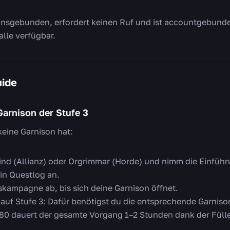
ktionsgebunden, erfordert keinen Ruf und ist accountgebund
 alle verfügbar.
uide
 Garnison der Stufe 3
keine Garnison hat:
nd (Allianz) oder Orgrimmar (Horde) und nimm die Einfüh
in Questlog an.
skampagne ab, bis sich deine Garnison öffnet.
 auf Stufe 3: Dafür benötigst du die entsprechende Garnis
 80 dauert der gesamte Vorgang 1–2 Stunden dank der Füll