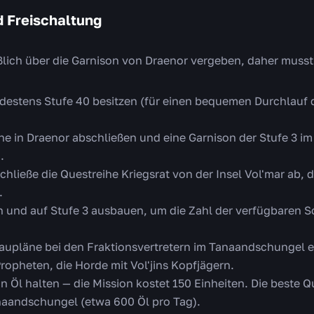
 Freischaltung
eßlich über die Garnison von Draenor vergeben, daher muss
destens Stufe 40 besitzen (für einen bequemen Durchlauf 
 in Draenor abschließen und eine Garnison der Stufe 3 im 
.
Schließe die Questreihe Kriegsrat von der Insel Vol'mar ab,
.
 und auf Stufe 3 ausbauen, um die Zahl der verfügbaren S
baupläne bei den Fraktionsvertretern im Tanaandschungel er
ropheten, die Horde mit Vol'jins Kopfjägern.
n Öl halten — die Mission kostet 150 Einheiten. Die beste Que
anaandschungel (etwa 600 Öl pro Tag).