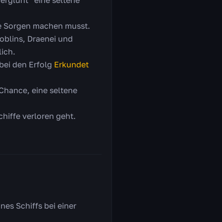
erglüht“ eine seltene
ne Sorgen machen musst.
oblins, Draenei und
ich.
bei den Erfolg
Erkundet
Chance, eine seltene
chiffe verloren geht.
nes Schiffs bei einer