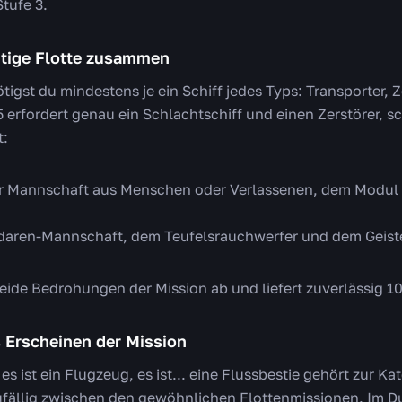
tufe 3.
ichtige Flotte zusammen
igst du mindestens je ein Schiff jedes Typs: Transporter, Z
5 erfordert genau ein Schlachtschiff und einen Zerstörer, s
t:
ner Mannschaft aus Menschen oder Verlassenen, dem Modul
andaren-Mannschaft, dem Teufelsrauchwerfer und dem Geist
ide Bedrohungen der Mission ab und liefert zuverlässig 10
s Erscheinen der Mission
 es ist ein Flugzeug, es ist... eine Flussbestie gehört zur K
ufällig zwischen den gewöhnlichen Flottenmissionen. Im D