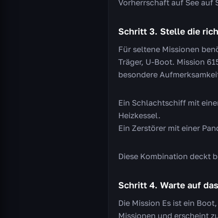
Vorherrschaft auf See auf S
Schritt 3. Stelle die r
Für seltene Missionen benöt
Träger, U-Boot. Mission 61
besondere Aufmerksamkei
Ein Schlachtschiff mit ei
Heizkessel.
Ein Zerstörer mit einer P
Diese Kombination deckt be
Schritt 4. Warte auf da
Die Mission Es ist ein Boot,
Missionen und erscheint z