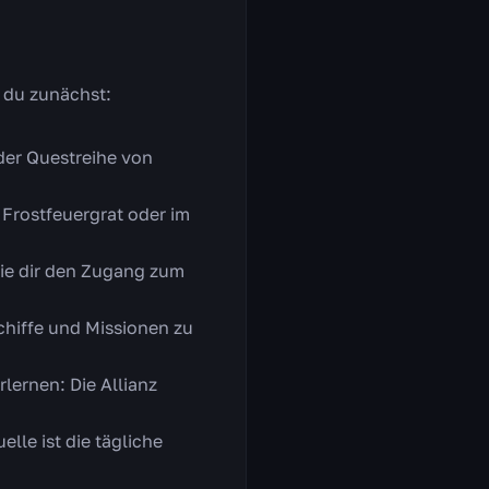
t du zunächst:
der Questreihe von
Frostfeuergrat oder im
 die dir den Zugang zum
chiffe und Missionen zu
lernen: Die Allianz
lle ist die tägliche