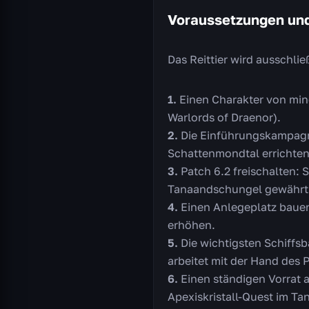
Voraussetzungen und
Das Reittier wird ausschli
Einen Charakter von min
Warlords of Draenor).
Die Einführungskampagne
Schattenmondtal errichten
Patch 6.2 freischalten: 
Tanaandschungel gewährt
Einen Anlegeplatz bauen
erhöhen.
Die wichtigsten Schiffs
arbeitet mit der Hand des P
Einen ständigen Vorrat a
Apexiskristall-Quest im T