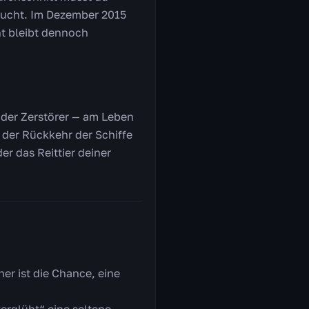
taucht. Im Dezember 2015
nt bleibt dennoch
d der Zerstörer — am Leben
i der Rückkehr der Schiffe
r das Reittier deiner
er ist die Chance, eine