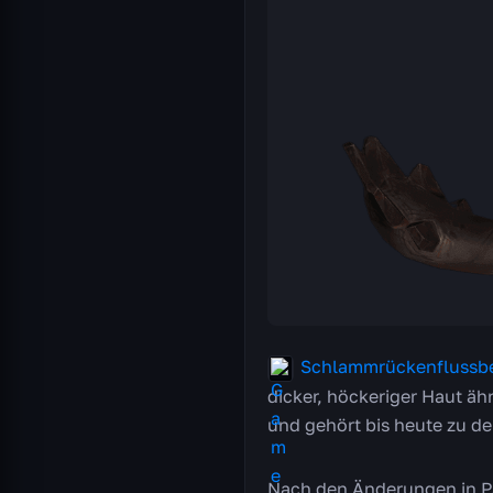
Schlammrückenflussbe
dicker, höckeriger Haut äh
und gehört bis heute zu d
Nach den Änderungen in Pa