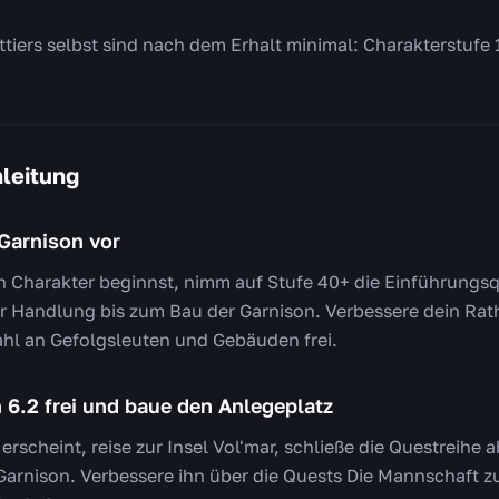
tiers selbst sind nach dem Erhalt minimal: Charakterstuf
nleitung
 Garnison vor
n Charakter beginnst, nimm auf Stufe 40+ die Einführungs
r Handlung bis zum Bau der Garnison. Verbessere dein Rath
ahl an Gefolgsleuten und Gebäuden frei.
h 6.2 frei und baue den Anlegeplatz
erscheint, reise zur Insel Vol'mar, schließe die Questreihe
Garnison. Verbessere ihn über die Quests Die Mannschaft