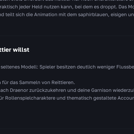
raktisch jeder Held nutzen kann, bei dem es droppt. Das M
nd teilt sich die Animation mit dem saphirblauen, eisigen
tier willst
 seltenes Modell: Spieler besitzen deutlich weniger Flussbe
n für das Sammeln von Reittieren.
 nach Draenor zurückzukehren und deine Garnison wiederz
ür Rollenspielcharaktere und thematisch gestaltete Accoun