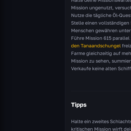
Halte deine Missionswartes
Mission ungenutzt, versuch
Nutze die tägliche Öl-Que
Stelle einen vollständige
Menschen gewähren untersc
Führe Mission 615 parallel
den Tanaandschungel
frei
Farme gleichzeitig auf meh
Mission zu sehen, summiert
Verkaufe keine alten Schiff
Tipps
Halte ein zweites Schlachts
kritischen Mission wirft de