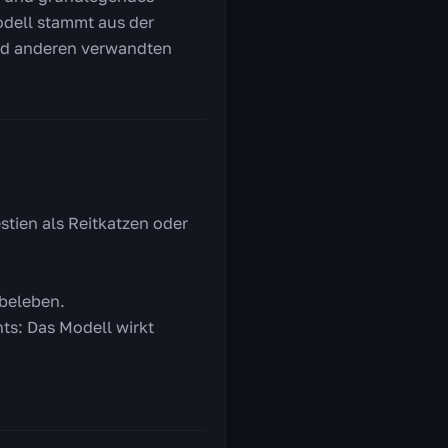
odell stammt aus der
 und anderen verwandten
stien als Reitkatzen oder
ubeleben.
ts: Das Modell wirkt