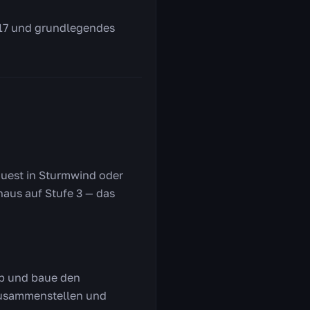
e 17 und grundlegendes
quest in Sturmwind oder
aus auf Stufe 3 — das
 ab und baue den
 zusammenstellen und