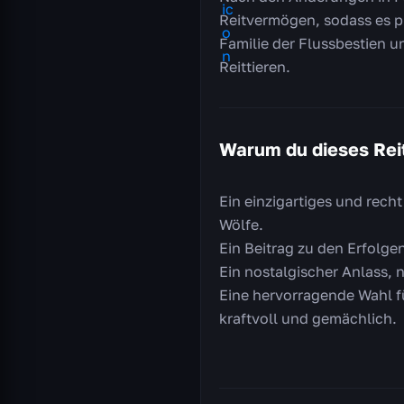
Reitvermögen, sodass es p
Familie der Flussbestien u
Reittieren.
Warum du dieses Reit
Ein einzigartiges und recht
Wölfe.
Ein Beitrag zu den Erfolge
Ein nostalgischer Anlass,
Eine hervorragende Wahl f
kraftvoll und gemächlich.