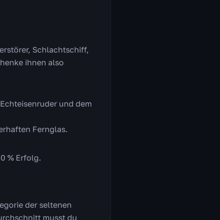
erstörer, Schlachtschiff,
chenke ihnen also
 Echteisenruder und dem
erhaften Fernglas.
0 % Erfolg.
ategorie der seltenen
urchschnitt musst du