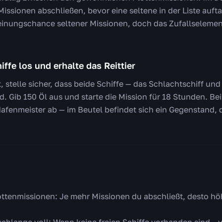
issionen abschließen, bevor eine seltene in der Liste auf
heinungschance seltener Missionen, doch das Zufallseleme
iffe los und erhalte das Reittier
, stelle sicher, dass beide Schiffe — das Schlachtschiff un
d. Gib 150 Öl aus und starte die Mission für 18 Stunden. Be
fenmeister ab — im Beutel befindet sich ein Gegenstand, de
ottenmissionen: Je mehr Missionen du abschließt, desto höh