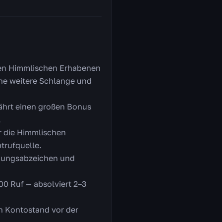
den Himmlischen Erhabenen
eine weitere Schlange und
ährt einen großen Bonus
.
r die Himmlischen
trufquelle.
igungsabzeichen und
0 Ruf — absolviert 2–3
n Kontostand vor der