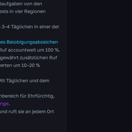
rtaufgaben von den
sts in vier Regionen
 3–4 Täglichen in einer der
es Belobigungsabzeichen
 Ruf accountweit um 100 %.
gewährt zusätzlichen Ruf
werten um 10–20 %
 Mit Täglichen und dem
bereich für Ehrfürchtig,
ange
.
nd ruft sie an jedem Ort