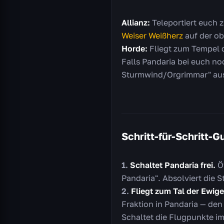
Allianz:
Teleportiert euch 
Weiser Weißherz
auf der o
Horde:
Fliegt zum Tempel d
Falls Pandaria bei euch noc
Sturmwind/Orgrimmar" aus
Schritt-für-Schritt-G
Schaltet Pandaria frei.
Öf
Pandaria". Absolviert die 
Fliegt zum Tal der Ewig
Fraktion in Pandaria — den
Schaltet die Flugpunkte im 