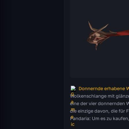
Donnernde erhabene 
Wolkenschlange mit glänze
eine der vier donnernden 
die einzige davon, die für 
Pandaria: Um es zu kaufen