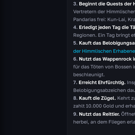
Beginnt die Quests der
Vertretern der Himmlische
Pandarias frei: Kun-Lai, K
Erledigt jeden Tag die T
Regionen. Ein Tag bringt e
Kauft das Belobigungsa
der Himmlischen Erhaben
Nutzt das Wappenrock 
für das Töten von Bossen 
beschleunigt.
Erreicht Ehrfürchtig.
Ins
Belobigungsabzeichen dau
Kauft die Zügel.
Kehrt zu
zahlt 10.000 Gold und erha
Nutzt das Reittier.
Öffnet
herbei, an dem Fliegen erla