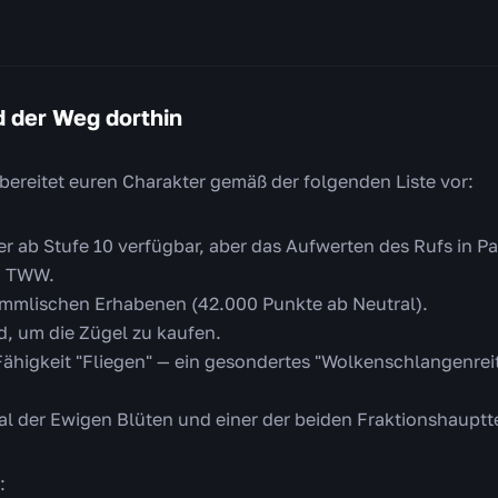
 der Weg dorthin
 bereitet euren Charakter gemäß der folgenden Liste vor:
ier ab Stufe 10 verfügbar, aber das Aufwerten des Rufs in P
in TWW.
immlischen Erhabenen (42.000 Punkte ab Neutral).
, um die Zügel zu kaufen.
higkeit "Fliegen" — ein gesondertes "Wolkenschlangenreite
l der Ewigen Blüten und einer der beiden Fraktionshauptte
: