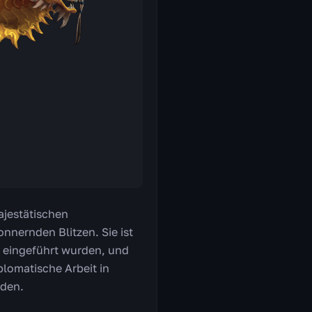
majestätischen
nernden Blitzen. Sie ist
a eingeführt wurden, und
plomatische Arbeit in
rden.