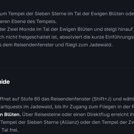
zum Tempel der Sieben Sterne im Tal der Ewigen Blüten oder
beren Ebene des Tempels.
er Zwei Monde im Tal der Ewigen Blüten und steigt hinauf
h nicht freigeschaltet ist, absolviert die kurze Einführungs
 dem Reisendenfenster und fliegt zum Jadewald.
uide
fnet auf Stufe 80 das Reisendenfenster (Shift+J) und wählt
Startquests im Jadewald, bis ihr Zugang zum Fliegen in der 
en Blüten.
Über Reisesteine oder einen Direktflug erreicht i
 Tempel der Sieben Sterne (Allianz) oder den Tempel der 
Tal frei.