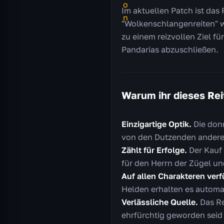
Im aktuellen Patch ist das 
"Wolkenschlangenreiten" wu
zu einem reizvollen Ziel f
Pandarias abzuschließen.
Warum ihr dieses Reit
Einzigartige Optik.
Die donn
von den Dutzenden andere
Zählt für Erfolge.
Der Kauf 
für den Herrn der Zügel u
Auf allen Charakteren verf
Helden erhalten es automa
Verlässliche Quelle.
Das Re
ehrfürchtig geworden seid