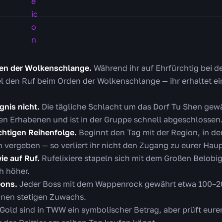
den der Wolkenschlange.
Während ihr auf Ehrfürchtig bei 
llel den Ruf beim Orden der Wolkenschlange — ihr erhaltet 
gnis nicht.
Die tägliche Schlacht um das Dorf Tu Shen gew
en Erhabenen und ist in der Gruppe schnell abgeschlossen
ichtigen Reihenfolge.
Beginnt den Tag mit der Region, in de
vergeben — so verliert ihr nicht den Zugang zu eurer Haup
ie auf Ruf.
Rufelixiere stapeln sich mit dem Großen Belob
h höher.
eons.
Jeder Boss mit dem Wappenrock gewährt etwa 100–20
inen stetigen Zuwachs.
Gold sind in TWW ein symbolischer Betrag, aber prüft eure