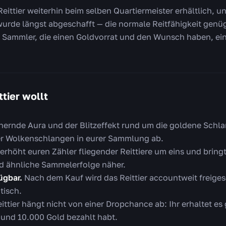
Reittier weiterhin beim selben Quartiermeister erhältlich, un
rde längst abgeschafft — die normale Reitfähigkeit genüg
ür Sammler, die einen Goldvorrat und den Wunsch haben, ei
tier wollt
ernde Aura und der Blitzeffekt rund um die goldene Schla
r Wolkenschlangen in eurer Sammlung ab.
erhöht euren Zähler fliegender Reittiere um eins und bri
nd ähnliche Sammelerfolge näher.
ügbar.
Nach dem Kauf wird das Reittier accountweit freiges
tisch.
ittier hängt nicht von einer Dropchance ab: Ihr erhaltet es
 und 10.000 Gold bezahlt habt.