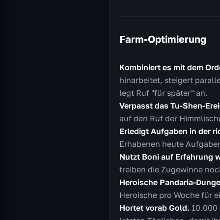
Farm-Optimierung
Kombiniert es mit dem Or
hinarbeitet, steigert para
legt Ruf "für später" an.
Verpasst das Tu-Shen-Erei
auf den Ruf der Himmlisch
Erledigt Aufgaben in der r
Erhabenen heute Aufgaben 
Nutzt Boni auf Erfahrung w
treiben die Zugewinne noc
Heroische Pandaria-Dung
Heroische pro Woche für e
Hortet vorab Gold.
10.000 