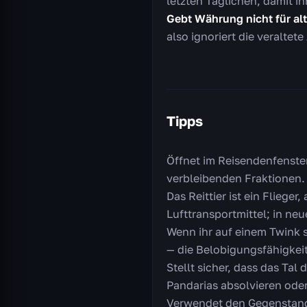
letzten Täglichen, damit ih
Gebt Währung nicht für al
also ignoriert die veralte
Tipps
Öffnet im Reisendenfenster
verbleibenden Fraktionen.
Das Reittier ist ein Fliege
Lufttransportmittel; in ne
Wenn ihr auf einem Twink s
— die Belobigungsfähigkeit
Stellt sicher, dass das Tal
Pandarias absolvieren oder
Verwendet den Gegenstand 