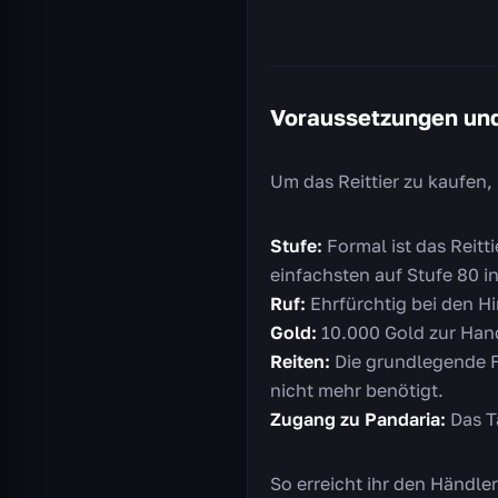
Voraussetzungen und
Um das Reittier zu kaufen,
Stufe:
Formal ist das Reitt
einfachsten auf Stufe 80 
Ruf:
Ehrfürchtig bei den H
Gold:
10.000 Gold zur Hand
Reiten:
Die grundlegende Fä
nicht mehr benötigt.
Zugang zu Pandaria:
Das Ta
So erreicht ihr den Händler