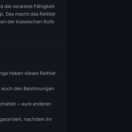
d die veraltete Fähigkeit
t. Das macht das Reittier
nen der klassischen Rufe
nge heben dieses Reittier
ngt euch den Belohnungen
chaltet — eure anderen
 garantiert, nachdem ihr