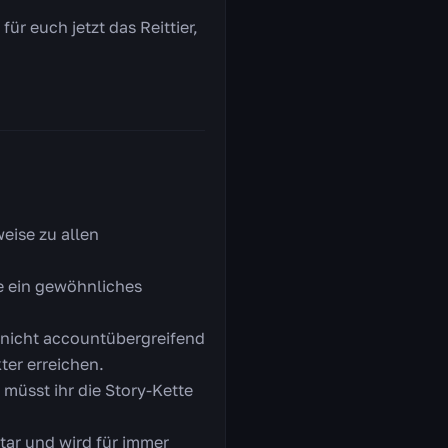
für euch jetzt das Reittier,
eise zu allen
ie ein gewöhnliches
t nicht accountübergreifend
ter erreichen.
 müsst ihr die Story-Kette
ar und wird für immer