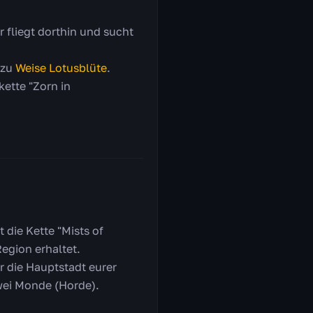
 fliegt dorthin und sucht
 zu
Weise Lotusblüte
.
kette "Zorn in
 die Kette "Mists of
Region erhaltet.
hr die Hauptstadt eurer
Zwei Monde (Horde).