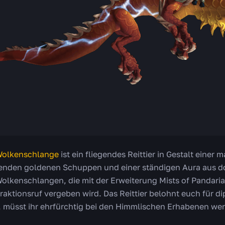
Wolkenschlange
ist ein fliegendes Reittier in Gestalt einer 
nden goldenen Schuppen und einer ständigen Aura aus don
Wolkenschlangen, die mit der Erweiterung Mists of Pandari
Fraktionsruf vergeben wird. Das Reittier belohnt euch für di
, müsst ihr ehrfürchtig bei den Himmlischen Erhabenen we