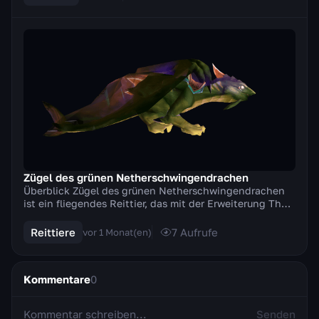
Zügel des grünen Netherschwingendrachen
Überblick Zügel des grünen Netherschwingendrachen
ist ein fliegendes Reittier, das mit der Erweiterung The
Burning Crusade hinzugefügt wurde. Es gehör...
Reittiere
7
Aufrufe
vor 1 Monat(en)
Kommentare
0
Senden