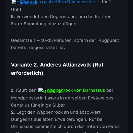
Zügel des gestreiften Dämmersäblers
für 1
Gold
Verwendet den Gegenstand, um das Reittier
Eurer Sammlung hinzuzufügen
Gesamtzeit — 10–15 Minuten, sofern der Flugpunkt
bereits freigeschaltet ist.
Variante 2. Anderes Allianzvolk (Ruf
erforderlich)
Kauft den
Wappenrock von Darnassus
bei
Mondpriesterin Lasara in derselben Enklave des
Cenarius für einige Silber
Legt den Wappenrock an und absolviert
Dungeons aus alten Erweiterungen. Ruf bei
Darnassus sammelt sich durch das Töten von Mobs