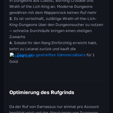
in Dungeons aus Classic, Burning Crusade und
Wrath of the Lich King an. Moderne Dungeons
gewähren mit dem Wappenrock keinen Ruf mehr
Es ist vorteilhaft, zufällige Wrath-of-the-Lich-
King-Dungeons über den Dungeonsucher zu nutzen
— schnelle Durchläufe bringen einen stetigen
Zuwachs
Sobald Ihr den Rang Ehrfürchtig erreicht habt,
kehrt zu Lelanai zurück und kauft die
Zügel des gestreiften Dämmersäblers
für 1
Gold
Optimierung des Rufgrinds
Da der Ruf von Darnassus nur einmal pro Account
benötigt wird und das Absolvieren von Dungeons