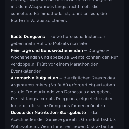
mit dem Wappenrock längst nicht mehr die
schnellste Farmmethode ist, lohnt es sich, die
Route im Voraus zu planen:
Beste Dungeons
— kurze heroische Instanzen
geben mehr Ruf pro Mob als normale
Feiertage und Bonuswochenenden
— Dungeon-
Wochenenden und spezielle Events können den Ruf
verdoppeln. Prüft vor einem Marathon den
Eventkalender
Alternative Rufquellen
— die täglichen Quests des
Argentumturniers (Stufe 80 erforderlich) erlauben
es, die Treueurkunde von Darnassus abzugeben.
Das ist langsamer als Dungeons, eignet sich aber
für jene, die keine Dungeons farmen möchten
Quests der Nachtelfen-Startgebiete
— das
Abschließen der Gebiete gewährt Grundruf fast bis
Wohlwollend. Wenn Ihr einen neuen Charakter für