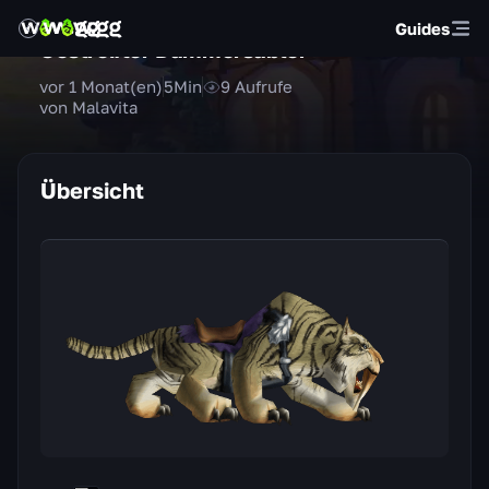
Guides
Gestreifter Dämmersäbler
vor 1 Monat(en)
5
Min
9
Aufrufe
von Malavita
Übersicht