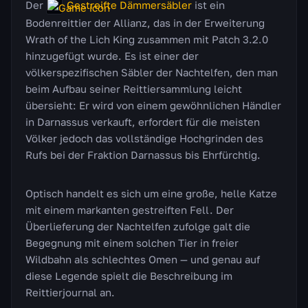
Der
Gestreifte Dämmersäbler
ist ein
Bodenreittier der Allianz, das in der Erweiterung
Wrath of the Lich King zusammen mit Patch 3.2.0
hinzugefügt wurde. Es ist einer der
völkerspezifischen Säbler der Nachtelfen, den man
beim Aufbau seiner Reittiersammlung leicht
übersieht: Er wird von einem gewöhnlichen Händler
in Darnassus verkauft, erfordert für die meisten
Völker jedoch das vollständige Hochgrinden des
Rufs bei der Fraktion Darnassus bis Ehrfürchtig.
Optisch handelt es sich um eine große, helle Katze
mit einem markanten gestreiften Fell. Der
Überlieferung der Nachtelfen zufolge galt die
Begegnung mit einem solchen Tier in freier
Wildbahn als schlechtes Omen — und genau auf
diese Legende spielt die Beschreibung im
Reittierjournal an.