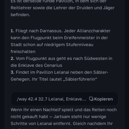
Es ist derselbe runde Pavillon, in dem sich der
Reitlehrer sowie die Lehrer der Druiden und Jäger
befinden.
Fliegt nach Darnassus. Jeder Allianzcharakter
kann den Flugpunkt beim Greifenmeister in der
Stadt schon auf niedrigem Stufenniveau
freischalten
Vom Flugpunkt aus geht es nach Südwesten in
die Enklave des Cenarius
Findet im Pavillon Lelanai neben den Säbler-
Gehegen. Ihr Titel lautet „Säblerführerin“
/way 42.4 32.7 Lelanai, Enklave des Cenarius
Kopieren
Wenn Ihr einen Nachtelf spielt und das Reiten noch
nicht gekauft habt — Jartsam steht nur wenige
Schritte von Lelanai entfernt. Gleich nachdem Ihr