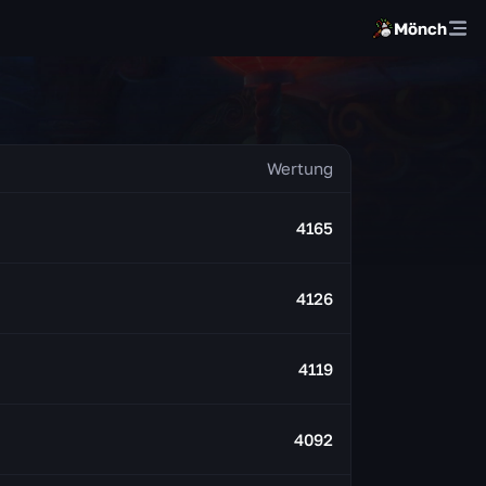
Mönch
4165
4126
4119
4092