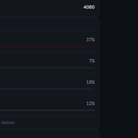
4080
37
%
7
%
18
%
12
%
 Spieler.