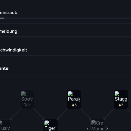
ensraub
meidung
chwindigkeit
ente
0
5
5