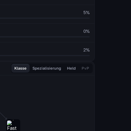
5
%
0
%
2
%
Klasse
Spezialisierung
Held
PvP