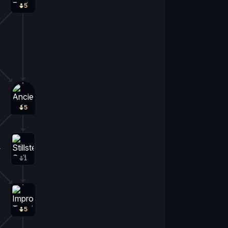
5
5
0
1
5