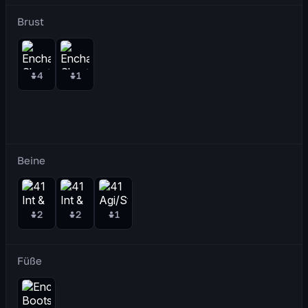
Brust
4
1
Beine
2
2
1
Füße