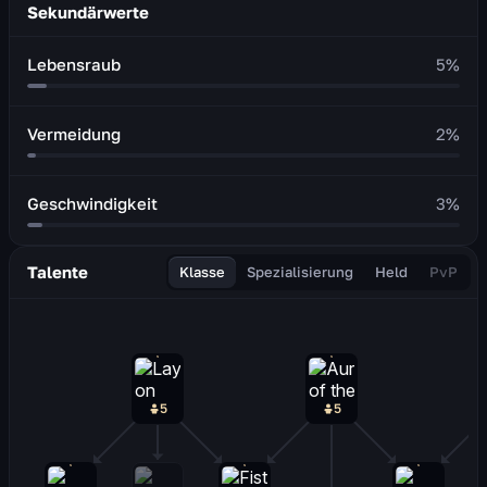
Sekundärwerte
Lebensraub
5
%
Vermeidung
2
%
Geschwindigkeit
3
%
Talente
Klasse
Spezialisierung
Held
PvP
5
5