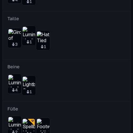
1
Taille
1
3
1
Beine
4
1
Füße
2