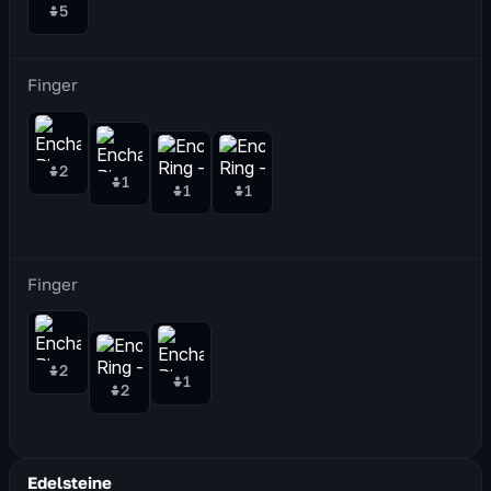
5
Finger
2
1
1
1
Finger
2
1
2
Edelsteine