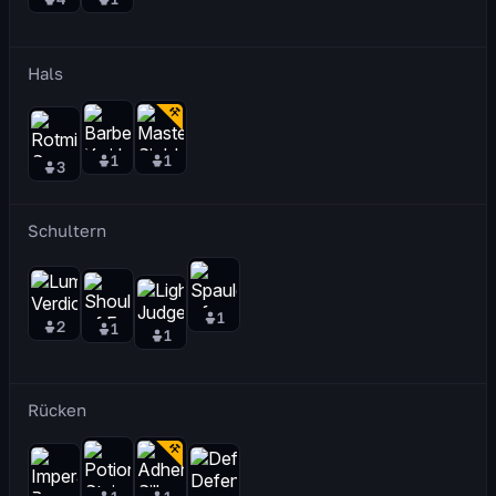
Hals
1
1
3
Schultern
1
2
1
1
Rücken