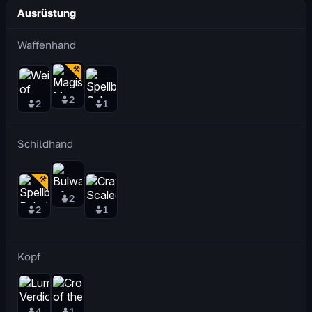
Ausrüstung
Waffenhand
2
2
1
Schildhand
2
2
1
Kopf
4
1