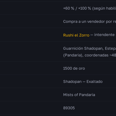
+60 % / +100 % (según habil
Compra a un vendedor por r
— intendente 
Rushi el Zorro
Guarnición Shadopan, Estep
(Pandaria), coordenadas ~48
1500 de oro
Shadopan — Exaltado
Mists of Pandaria
89305