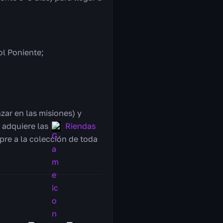
ol Poniente;
zar en las misiones) y
o adquiere las
Riendas
pre a la colección de toda