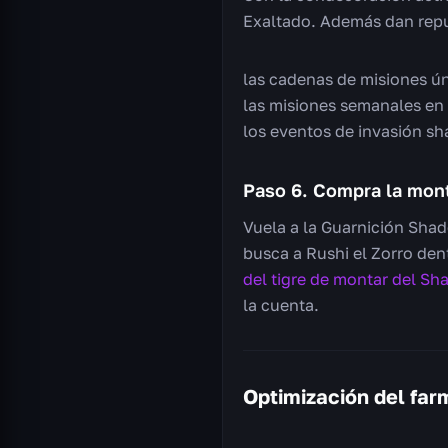
Exaltado. Además dan rep
las cadenas de misiones ún
las misiones semanales en 
los eventos de invasión sh
Paso 6. Compra la mont
Vuela a la Guarnición Shad
busca a Rushi el Zorro dent
del tigre de montar del S
la cuenta.
Optimización del fa