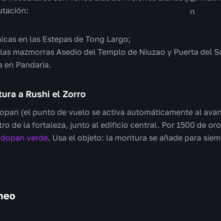
utación:
icas en las Estepas de Tong Largo;
las mazmorras Asedio del Templo de Niuzao y Puerta del S
a en Pandaria.
ura a Rushi el Zorro
opan (el punto de vuelo se activa automáticamente al avan
ro de la fortaleza, junto al edificio central. Por 1500 de or
hadopan verde
. Usa el objeto: la montura se añade para siem
rmeo