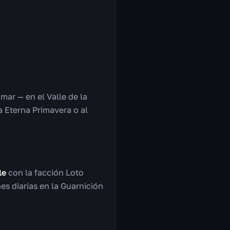
mar — en el Valle de la
a Eterna Primavera o al
le
con la facción Loto
es diarias en la Guarnición