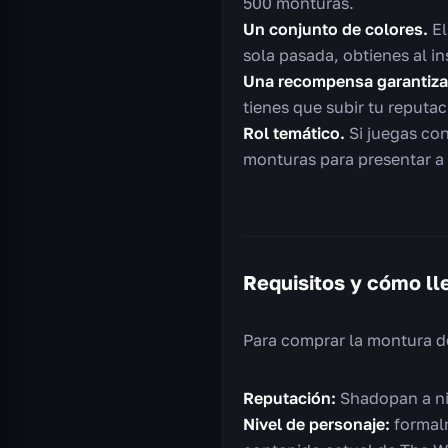
500 monturas.
Un conjunto de colores.
El
sola pasada, obtienes al i
Una recompensa garantiza
tienes que subir tu reputac
Rol temático.
Si juegas con
monturas para presentar a 
Requisitos y cómo ll
Para comprar la montura de
Reputación:
Shadopan a ni
Nivel de personaje:
formalm