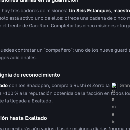
 hay tres dadores de misiones:
Lin Seis Estanques
,
maestr
 solo está activo uno de ellos: ofrece una cadena de cinco 
o el frente de Gao-Ran. Completar las cinco misiones otor
puedes contratar un "compañero": uno de los nueve guar
ogos adicionales.
signia de reconocimiento
iado
con los Shadopan, compra a Rushi el Zorro la
Gran
ga +100 % a la reputación obtenida de la facción en todos lo
e la llegada a Exaltado.
ción hasta Exaltado
a necesitarás aún varios días de misiones diarias (normalme