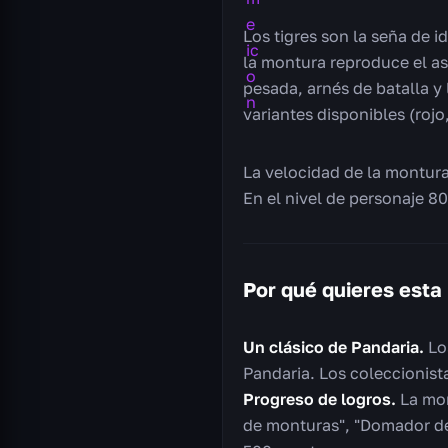
Los tigres son la seña de 
la montura reproduce el a
pesada, arnés de batalla y 
variantes disponibles (roj
La velocidad de la montura 
En el nivel de personaje 8
Por qué quieres esta
Un clásico de Pandaria.
Los
Pandaria. Los coleccionist
Progreso de logros.
La mon
de monturas", "Domador de