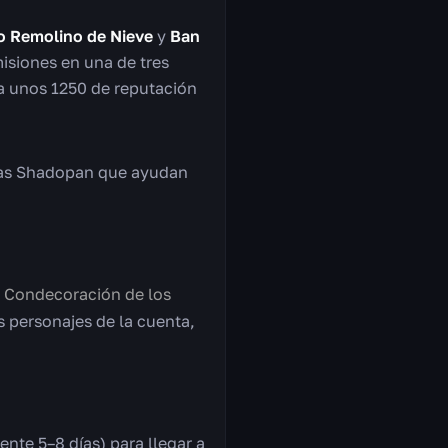
o Remolino de Nieve
y
Ban
misiones en una de tres
ga unos 1250 de reputación
dias Shadopan que ayudan
 Condecoración de los
s personajes de la cuenta,
nte 5–8 días) para llegar a