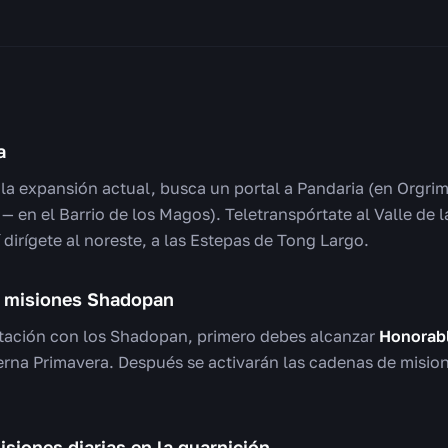
a
 la expansión actual, busca un portal a Pandaria (en Orgrim
 en el Barrio de los Magos). Teletranspórtate al Valle de l
dirígete al noreste, a las Estepas de Tong Largo.
s misiones Shadopan
tación con los Shadopan, primero debes alcanzar
Honorab
terna Primavera. Después se activarán las cadenas de mision
siones diarias en la guarnición