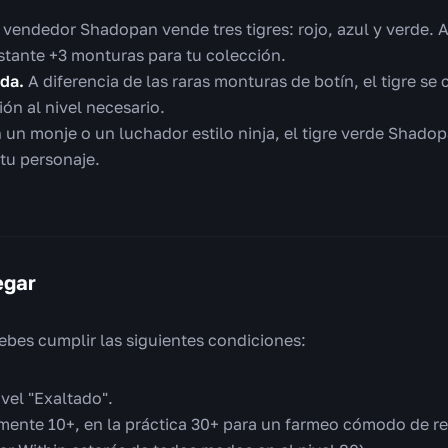
 vendedor Shadopan vende tres tigres: rojo, azul y verde. Al
nstante +3 monturas para tu colección.
da.
A diferencia de las raras monturas de botín, el tigre se 
ión al nivel necesario.
 un monje o un luchador estilo ninja, el tigre verde Shado
tu personaje.
egar
bes cumplir las siguientes condiciones:
vel "Exaltado".
ente 10+, en la práctica 30+ para un farmeo cómodo de re