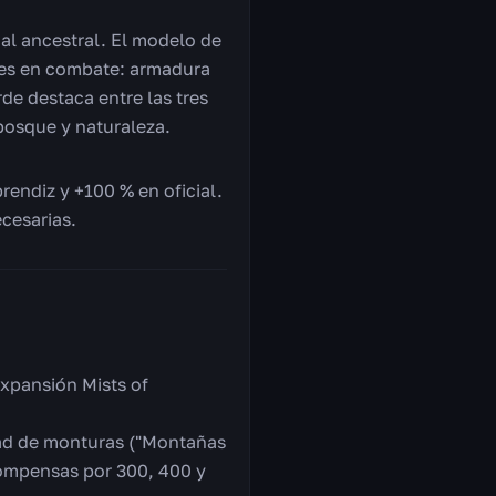
al ancestral. El modelo de
jes en combate: armadura
de destaca entre las tres
bosque y naturaleza.
rendiz y +100 % en oficial.
cesarias.
expansión Mists of
dad de monturas ("Montañas
compensas por 300, 400 y