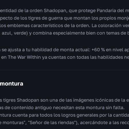
identidad de la orden Shadopan, que protege Pandaria del m
specto de los tigres de guerra que montan los propios mon
los emblemas característicos de la orden. La coloración ver
o, azul, verde) y combina especialmente bien con temas de 
se ajusta a tu habilidad de monta actual: +60 % en nivel ap
0 en The War Within ya cuentas con todas las habilidades ne
 montura
 tigres Shadopan son una de las imágenes icónicas de la 
as de contenido antiguo necesitan esta montura sin falta.
tura cuenta para todos los logros generales por la canti
 monturas", "Señor de las riendas"), acercándote a las re