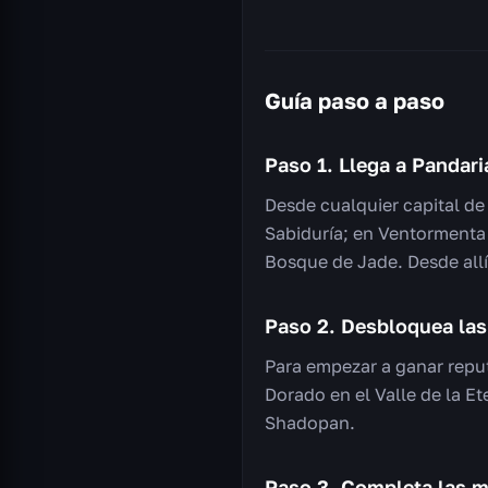
Guía paso a paso
Paso 1. Llega a Pandari
Desde cualquier capital de
Sabiduría; en Ventormenta —
Bosque de Jade. Desde allí 
Paso 2. Desbloquea la
Para empezar a ganar repu
Dorado en el Valle de la E
Shadopan.
Paso 3. Completa las mi