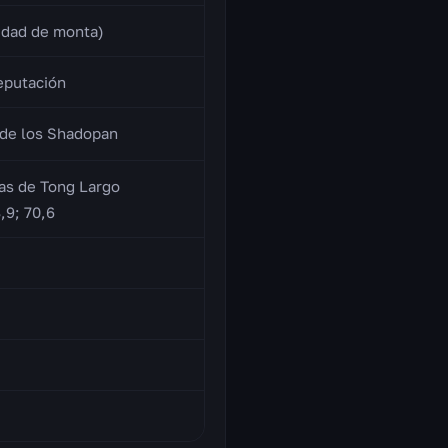
idad de monta)
eputación
de los Shadopan
as de Tong Largo
,9; 70,6