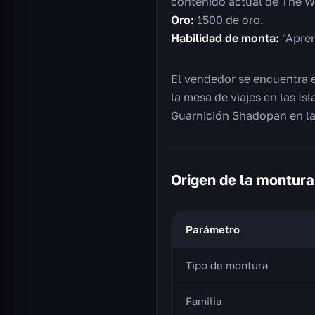
contenido actual de The Wa
Oro:
1500 de oro.
Habilidad de monta:
"Apren
El vendedor se encuentra e
la mesa de viajes en las Is
Guarnición Shadopan en la 
Origen de la montura
Parámetro
Tipo de montura
Familia