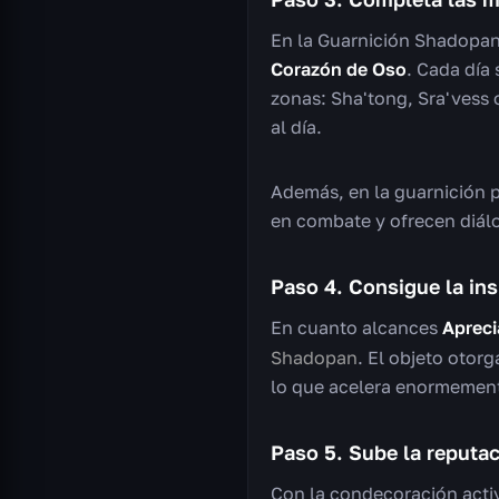
En la Guarnición Shadopan
Corazón de Oso
. Cada día
zonas: Sha'tong, Sra'vess 
al día.
Además, en la guarnición 
en combate y ofrecen diál
Paso 4. Consigue la in
En cuanto alcances
Aprec
Shadopan
. El objeto otor
lo que acelera enormement
Paso 5. Sube la reputa
Con la condecoración activ