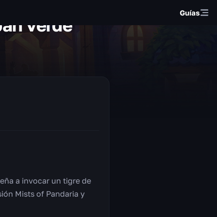
Guías
pan verde
eña a invocar un tigre de
ión Mists of Pandaria y