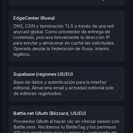
EdgeCenter (Rusia)
DNS, CDN y terminación TLS a través de una red
anycast global. Como proveedor de entrega de
contenido, procesa brevemente tu dirección IP
para enrutar y almacenar en caché las solicitudes.
Operado desde la Federación de Rusia. Interés
legítimo.
Supabase (regiones US/EU)
Base de datos y autenticación para la interfaz
editorial. Almacena email y actividad editorial solo
de editores registrados.
Battle.net OAuth (Blizzard, US/EU)
Proveedor OAuth al hacer clic en «Iniciar sesión con
Battle.net». Recibimos tu BattleTag y los permisos
API que aprobaste; nunca vemos tu contraseña de