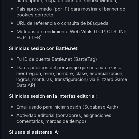
autocapture, mapa de clics de Yandex.Metrica)
País aproximado (por IP) para mostrar el banner de
cookies correcto
URL de referencia o consulta de búsqueda
Métricas de rendimiento Web Vitals (LCP, CLS, INP,
FCP, TTFB)
Si inicias sesión con Battle.net:
Tu ID de cuenta Battle.net (BattleTag)
Datos públicos del personaje que nos autorizas a
leer (región, reino, nombre, clase, especialización,
logros, monturas, transfiguración) vía Blizzard Game
Data API
Si inicias sesión en la interfaz editorial:
Email usado para iniciar sesión (Supabase Auth)
Actividad editorial (borradores, asignaciones,
comentarios, marcas de tiempo)
Si usas el asistente IA: