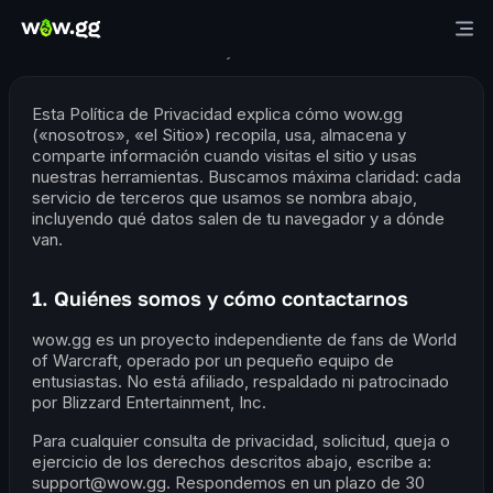
Política de Privacidad
Última actualización: 25 de mayo de 2026
Esta Política de Privacidad explica cómo wow.gg
(«nosotros», «el Sitio») recopila, usa, almacena y
comparte información cuando visitas el sitio y usas
nuestras herramientas. Buscamos máxima claridad: cada
servicio de terceros que usamos se nombra abajo,
incluyendo qué datos salen de tu navegador y a dónde
van.
1. Quiénes somos y cómo contactarnos
wow.gg es un proyecto independiente de fans de World
of Warcraft, operado por un pequeño equipo de
entusiastas. No está afiliado, respaldado ni patrocinado
por Blizzard Entertainment, Inc.
Para cualquier consulta de privacidad, solicitud, queja o
ejercicio de los derechos descritos abajo, escribe a:
support@wow.gg. Respondemos en un plazo de 30