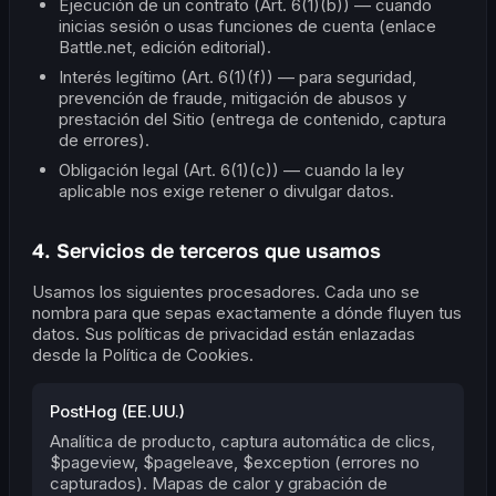
Ejecución de un contrato (Art. 6(1)(b)) — cuando
inicias sesión o usas funciones de cuenta (enlace
Battle.net, edición editorial).
Interés legítimo (Art. 6(1)(f)) — para seguridad,
prevención de fraude, mitigación de abusos y
prestación del Sitio (entrega de contenido, captura
de errores).
Obligación legal (Art. 6(1)(c)) — cuando la ley
aplicable nos exige retener o divulgar datos.
4. Servicios de terceros que usamos
Usamos los siguientes procesadores. Cada uno se
nombra para que sepas exactamente a dónde fluyen tus
datos. Sus políticas de privacidad están enlazadas
desde la Política de Cookies.
PostHog (EE.UU.)
Analítica de producto, captura automática de clics,
$pageview, $pageleave, $exception (errores no
capturados). Mapas de calor y grabación de