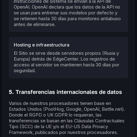
instrucciones de sistema se envían a la API de
OpenAI. OpenAI declara que los datos de la API no
se usan para entrenar sus modelos por defecto y
se retienen hasta 30 días para monitoreo antiabuso
antes de eliminarse.
Hosting e infraestructura
El Sitio se sirve desde servidores propios (Rusia y
Europa) detrás de EdgeCenter. Los registros de
acceso al servidor se mantienen hasta 30 días por
seguridad.
5. Transferencias internacionales de datos
Varios de nuestros procesadores tienen base en
Estados Unidos (PostHog, Google, OpenAI, Battle.net).
Donde el RGPD o UK GDPR lo requieran, las
transferencias se basan en las Cláusulas Contractuales
Tipo (SCC) de la UE y/o el EU-US Data Privacy
Framework, publicados por nuestros procesadores.