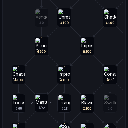
0
100
100
100
100
100
100
99
72
28
65
18
100
0