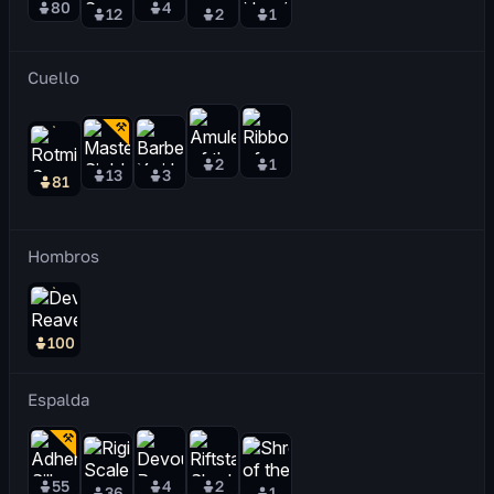
80
4
12
2
1
Cuello
2
1
13
3
81
Hombros
100
Espalda
55
4
2
36
1