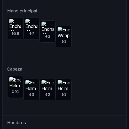
Mano principal
89
7
3
1
Cabeza
91
3
2
1
Hombros