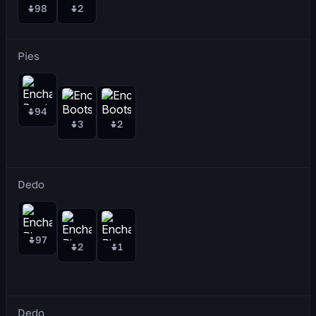
98
2
Pies
94
3
2
Dedo
97
2
1
Dedo