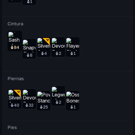
1
Cintura
84
4
2
1
8
Piernas
2
40
32
25
1
Pies