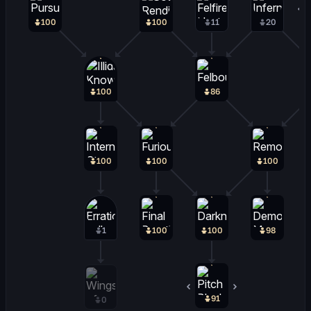
100
100
11
20
100
86
100
100
100
1
100
100
98
91
8
0