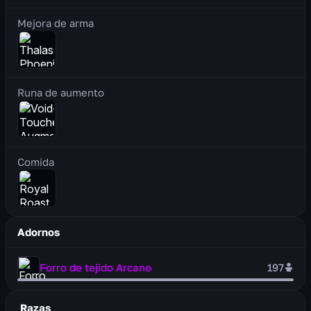
Mejora de arma
Runa de aumento
Comida
Adornos
Forro de tejido Arcano
197
Razas