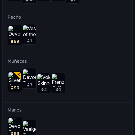
Pecho
1
99
Muñecas
7
90
2
1
Manos
99