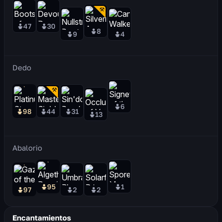
47
30
8
9
4
Dedo
6
98
44
31
13
Abalorio
95
1
97
2
2
Encantamientos