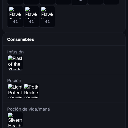
1
1
1
Consumibles
Infusión
Poción
Poción de vida/maná