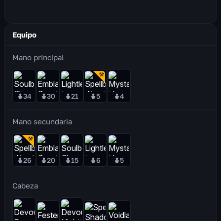
Equipo
Mano principal
34
30
21
5
4
Mano secundaria
26
20
15
6
5
Cabeza