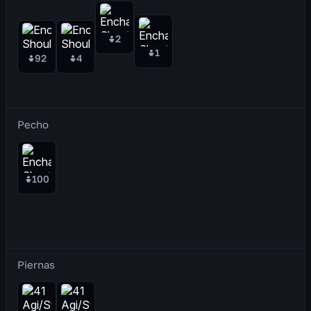
2
1
92
4
Pecho
100
Piernas