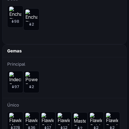
98
2
Gemas
Principal
97
2
Único
378
36
17
12
2
2
2