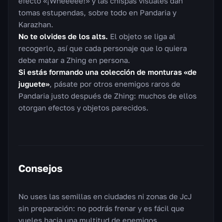
efecto «¡Wheeeee!» y las chispas visuales dan
tomas estupendas, sobre todo en Pandaria y
Karazhan.
No te olvides de los alts.
El objeto se liga al
recogerlo, así que cada personaje que lo quiera
debe matar a Zhing en persona.
Si estás formando una colección de monturas «de
juguete»
, pásate por otros enemigos raros de
Pandaria justo después de Zhing: muchos de ellos
otorgan efectos y objetos parecidos.
Consejos
No uses las semillas en ciudades ni zonas de JcJ
sin preparación: no podrás frenar y es fácil que
vueles hacia una multitud de enemigos.