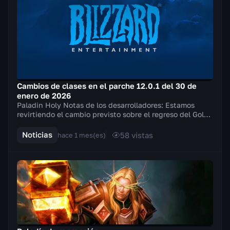
Cambios de clases en el parche 12.0.1 del 30 de
enero de 2026
Paladin Holy Notas de los desarrolladores: Estamos
revirtiendo el cambio previsto sobre el regreso del Golpe
del campeón de la Luz y, en su lugar, int...
Noticias
58
vistas
hace 1 mes(es)