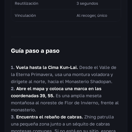
Reutilización
3 segundos
Vinculación
Al recoger, único
Guía paso a paso
Vuela hasta la Cima Kun-Lai.
Desde el Valle de
la Eterna Primavera, usa una montura voladora y
dirígete al norte, hacia el Monasterio Shadopan.
Abre el mapa y coloca una marca en las
coordenadas 39, 55.
Es una amplia meseta
montañosa al noreste de Flor de Invierno, frente al
monasterio.
Encuentra el rebaño de cabras.
Zhing patrulla
una pequeña zona junto a un séquito de cabras
montesas comunes. Si no está en su sitio, espera