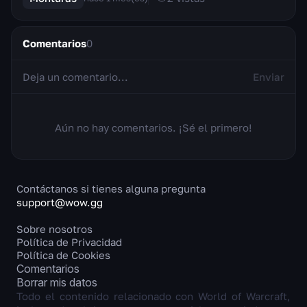
Comentarios
0
Enviar
Aún no hay comentarios. ¡Sé el primero!
Contáctanos si tienes alguna pregunta
support@wow.gg
Sobre nosotros
Política de Privacidad
Política de Cookies
Comentarios
Borrar mis datos
Todo el contenido relacionado con World of Warcraft,