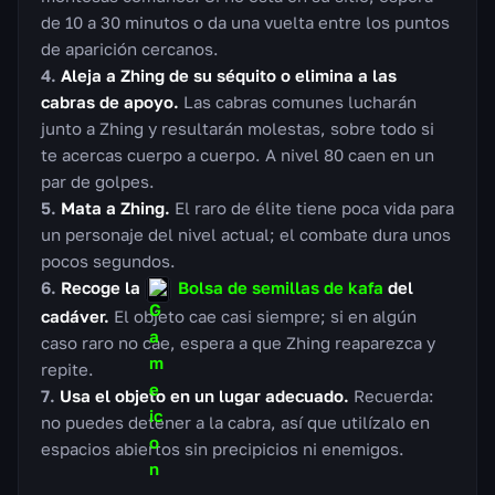
de 10 a 30 minutos o da una vuelta entre los puntos
de aparición cercanos.
Aleja a Zhing de su séquito o elimina a las
cabras de apoyo.
Las cabras comunes lucharán
junto a Zhing y resultarán molestas, sobre todo si
te acercas cuerpo a cuerpo. A nivel 80 caen en un
par de golpes.
Mata a Zhing.
El raro de élite tiene poca vida para
un personaje del nivel actual; el combate dura unos
pocos segundos.
Recoge la
Bolsa de semillas de kafa
del
cadáver.
El objeto cae casi siempre; si en algún
caso raro no cae, espera a que Zhing reaparezca y
repite.
Usa el objeto en un lugar adecuado.
Recuerda:
no puedes detener a la cabra, así que utilízalo en
espacios abiertos sin precipicios ni enemigos.