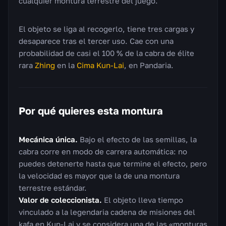
cualquier montura terrestre del juego.
El objeto se liga al recogerlo, tiene tres cargas y
desaparece tras el tercer uso. Cae con una
probabilidad de casi el 100 % de la cabra de élite
rara
Zhing
en la
Cima Kun-Lai
, en Pandaria.
Por qué quieres esta montura
Mecánica única.
Bajo el efecto de las semillas, la
cabra corre en modo de carrera automática: no
puedes detenerte hasta que termine el efecto, pero
la velocidad es mayor que la de una montura
terrestre estándar.
Valor de coleccionista.
El objeto lleva tiempo
vinculado a la legendaria cadena de misiones del
kafa en Kun-Lai y se considera una de las «monturas