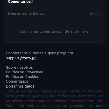
Comentarios
0
Enviar
Aún no hay comentarios. ¡Sé el primero!
Contáctanos si tienes alguna pregunta
support@wow.gg
Sobre nosotros
Política de Privacidad
Política de Cookies
Comentarios
Borrar mis datos
Todo el contenido relacionado con World of Warcraft,
incluyendo el juego y sus materiales asociados, es
propiedad intelectual de Blizzard Entertainment, Inc.
Este sitio web opera como un proyecto de fans