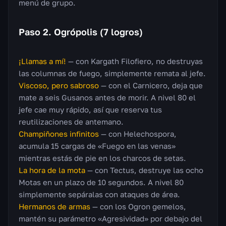
menú de grupo.
Paso 2. Ogrópolis (7 logros)
¡Llamas a mí!
— con Kargath Filofiero, no destruyas
las columnas de fuego, simplemente remata al jefe.
Viscoso, pero sabroso
— con el Carnicero, deja que
mate a seis Gusanos antes de morir. A nivel 80 el
jefe cae muy rápido, así que reserva tus
reutilizaciones de antemano.
Champiñones infinitos
— con Helechospora,
acumula 15 cargas de «Fuego en las venas»
mientras estás de pie en los charcos de setas.
La hora de la mota
— con Tectus, destruye las ocho
Motas en un plazo de 10 segundos. A nivel 80
simplemente sepáralas con ataques de área.
Hermanos de armas
— con los Ogron gemelos,
mantén su parámetro «Agresividad» por debajo del