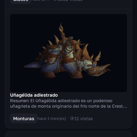
Uñagélida adiestrado
Resumen El Uñagélida adiestrado es un poderoso
uñagrieta de monta originario del frío norte de la Cresta
de Fuego Gélido. Es una de las seis monturas ...
Monturas
11
vistas
hace 1 mes(es)