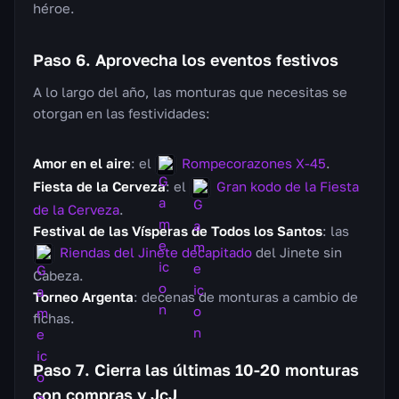
héroe.
Paso 6. Aprovecha los eventos festivos
A lo largo del año, las monturas que necesitas se
otorgan en las festividades:
Amor en el aire
: el
Rompecorazones X-45
.
Fiesta de la Cerveza
: el
Gran kodo de la Fiesta
de la Cerveza
.
Festival de las Vísperas de Todos los Santos
: las
Riendas del Jinete decapitado
del Jinete sin
Cabeza.
Torneo Argenta
: decenas de monturas a cambio de
fichas.
Paso 7. Cierra las últimas 10-20 monturas
con compras y JcJ