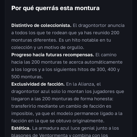
Por qué querrás esta montura
Distintivo de coleccionista.
El dragontortor anuncia
a todos los que te rodean que ya has reunido 200
monturas diferentes. Es un hito notable en tu
colección y un motivo de orgullo.
Progreso hacia futuras recompensas.
El camino
hacia las 200 monturas te acerca automáticamente
a los logros y a los siguientes hitos de 300, 400 y
500 monturas.
Exclusividad de facción.
En la Alianza, el
dragontortor azul solo lo montan los jugadores que
llegaron a las 200 monturas de forma honesta:
transferirlo mediante un cambio de facción es
imposible, ya que el modelo permanece ligado a la
facción en la que se obtuvo originalmente.
Estética.
La armadura azul luce genial junto a los
blasones de Ventormenta y combina con los