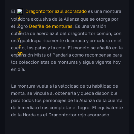
El
Dragontortor azul acorazado
es una montura
voladora exclusiva de la Alianza que se otorga por
el logro
Desfile de monturas
. Es una versión
cubierta de acero azul del dragontortor común, con
una gualdrapa ricamente decorada y armadura en el
cuello, las patas y la cola. El modelo se añadió en la
expansión Mists of Pandaria como recompensa para
los coleccionistas de monturas y sigue vigente hoy
en día.
La montura vuela a la velocidad de tu habilidad de
monta, se vincula al obtenerla y queda disponible
para todos los personajes de la Alianza de la cuenta
de inmediato tras completar el logro. El equivalente
de la Horda es el Dragontortor rojo acorazado.