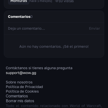
Monturas
10
vistas
hace 1 mes(es)
Comentarios
0
Enviar
Aún no hay comentarios. ¡Sé el primero!
Contáctanos si tienes alguna pregunta
support@wow.gg
Sobre nosotros
Política de Privacidad
Política de Cookies
Comentarios
Borrar mis datos
Todo el contenido relacionado con World of Warcraft,