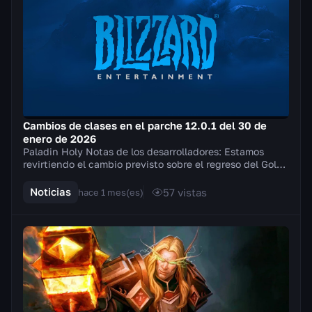
Cambios de clases en el parche 12.0.1 del 30 de
enero de 2026
Paladin Holy Notas de los desarrolladores: Estamos
revirtiendo el cambio previsto sobre el regreso del Golpe
del campeón de la Luz y, en su lugar, int...
Noticias
57
vistas
hace 1 mes(es)