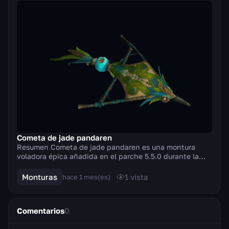
Cometa de jade pandaren
Resumen Cometa de jade pandaren es una montura
voladora épica añadida en el parche 5.5.0 durante la
expansión Mists of Pandaria. La montura es una com...
Monturas
1
vista
hace 1 mes(es)
Comentarios
0