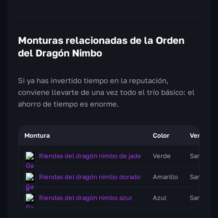
Monturas relacionadas de la Orden
del Dragón Nimbo
Si ya has invertido tiempo en la reputación,
conviene llevarte de una vez todo el trío básico: el
ahorro de tiempo es enorme.
Montura
Color
Vendedo
Riendas del dragón nimbo de jade
Verde
San Esca
Riendas del dragón nimbo dorado
Amarillo
San Esca
Riendas del dragón nimbo azur
Azul
San Esca