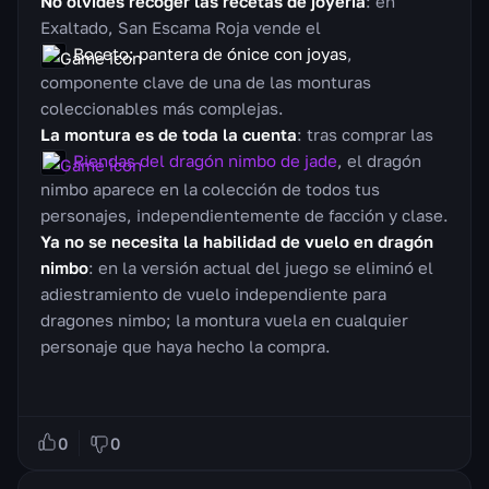
No olvides recoger las recetas de joyería
: en
Exaltado, San Escama Roja vende el
Boceto: pantera de ónice con joyas
,
componente clave de una de las monturas
coleccionables más complejas.
La montura es de toda la cuenta
: tras comprar las
Riendas del dragón nimbo de jade
, el dragón
nimbo aparece en la colección de todos tus
personajes, independientemente de facción y clase.
Ya no se necesita la habilidad de vuelo en dragón
nimbo
: en la versión actual del juego se eliminó el
adiestramiento de vuelo independiente para
dragones nimbo; la montura vuela en cualquier
personaje que haya hecho la compra.
0
0