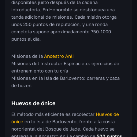
disponibles justo después de la cadena
introductoria. En Honorable se desbloquea una
tanda adicional de misiones. Cada misión otorga
unos 250 puntos de reputación, y una ronda
completa supone aproximadamente 750-1000
puntos al día.
Misiones de la
Ancestro Anli
Misiones del Instructor Espinacielo: ejercicios de
entrenamiento con tu cría
Misiones en la Isla de Barlovento: carreras y caza
de hozen
Huevos de ónice
El método más eficiente es recolectar
Huevos de
ónice
en la Isla de Barlovento, frente a la costa
nororiental del Bosque de Jade. Cada huevo se
entrega a la Ancestro Anli a cambio de
500 puntos