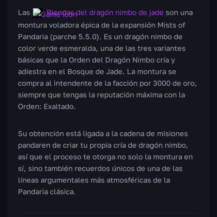
Las
Riendas del dragón nimbo de jade
son una
montura voladora épica de la expansión Mists of
Pandaria (parche 5.5.0). Es un dragón nimbo de
color verde esmeralda, una de las tres variantes
básicas que la Orden del Dragón Nimbo cría y
adiestra en el Bosque de Jade. La montura se
compra al intendente de la facción por 3000 de oro,
siempre que tengas la reputación máxima con la
Orden: Exaltado.
Su obtención está ligada a la cadena de misiones
pandaren de criar tu propia cría de dragón nimbo,
así que el proceso te otorga no solo la montura en
sí, sino también recuerdos únicos de una de las
líneas argumentales más atmosféricas de la
Pandaria clásica.