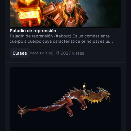
Paladín de reprensión
Paladín de reprensión {#about} Es un combatiente
cuerpo a cuerpo cuya característica principal es la
Fuerza. En combate empuña armas a dos manos (hach...
Clases
6027
vistas
hace 1 día(s)