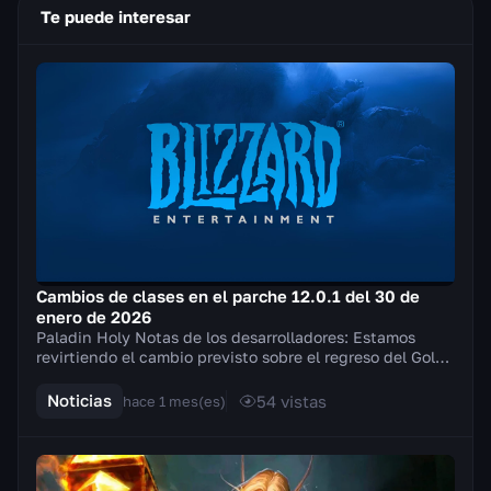
Te puede interesar
Cambios de clases en el parche 12.0.1 del 30 de
enero de 2026
Paladin Holy Notas de los desarrolladores: Estamos
revirtiendo el cambio previsto sobre el regreso del Golpe
del campeón de la Luz y, en su lugar, int...
Noticias
54
vistas
hace 1 mes(es)