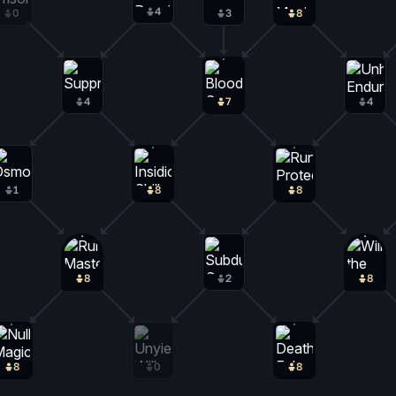
4
4
0
3
8
4
7
4
1
8
8
8
2
8
8
0
8