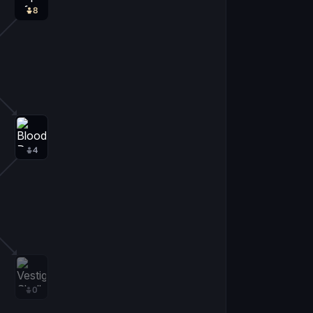
8
4
0