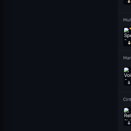
Mu
Ma
Cin