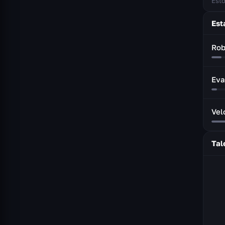
Esto
Est
Rob
Eva
Vel
Tal