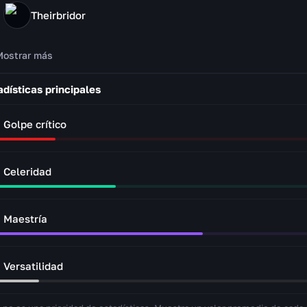
Theirbridor
Mostrar más
adísticas principales
Golpe crítico
Celeridad
Maestría
Versatilidad