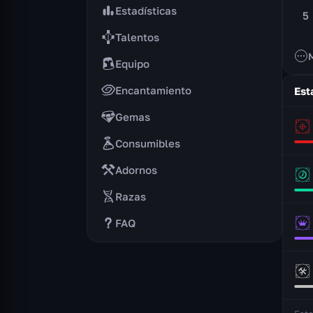
Estadísticas
5
Talentos
Equipo
Encantamiento
Est
Gemas
Consumibles
Adornos
Razas
FAQ