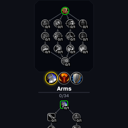
0/1
0/1
0/1
0/1
0/1
0/1
0/1
0/1
0/1
0/1
0/1
0/1
0/1
Arms
0/34
0/1
0/1
0/1