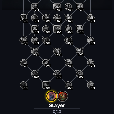
0/1
0/1
0/1
0/1
0/1
0/1
0/1
0/1
0/1
0/1
0/1
0/1
0/1
0/1
0/1
0/1
0/1
0/1
0/1
0/1
0/2
0/1
0/2
0/1
0/1
0/1
0/1
0/2
0/2
0/2
0/1
0/1
0/1
0/1
Slayer
0/13